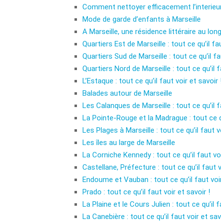
Comment nettoyer efficacement l’interieur
Mode de garde d’enfants à Marseille
A Marseille, une résidence littéraire au lon
Quartiers Est de Marseille : tout ce qu’il fau
Quartiers Sud de Marseille : tout ce qu’il fa
Quartiers Nord de Marseille : tout ce qu’il f
L’Estaque : tout ce qu’il faut voir et savoir 
Balades autour de Marseille
Les Calanques de Marseille : tout ce qu’il fa
La Pointe-Rouge et la Madrague : tout ce qu’
Les Plages à Marseille : tout ce qu’il faut vo
Les îles au large de Marseille
La Corniche Kennedy : tout ce qu’il faut voi
Castellane, Préfecture : tout ce qu’il faut v
Endoume et Vauban : tout ce qu’il faut voir
Prado : tout ce qu’il faut voir et savoir !
La Plaine et le Cours Julien : tout ce qu’il f
La Canebière : tout ce qu’il faut voir et sav