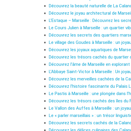
Découvrez la beauté naturelle de La Calan
Découvrez le joyau architectural de Marsei
L’Estaque – Marseille : Découvrez les sec
Le Cours Julien à Marseille : un quartier vib
Découvrez les secrets des quartiers marse
Le village des Goudes à Marseille : un joy
Découvrez les joyaux aquatiques de Marseil
Découvrez les trésors cachés du quartier d
Découvrez l’âme de Marseille en explorant L
L’Abbaye Saint-Victor à Marseille : Un joyau
Découvrez les merveilles cachées de la Ca
Découvrez l’histoire fascinante du Palais
Le Pastis à Marseille : une plongée dans l’h
Découvrez les trésors cachés des îles du F
Le Vallon des Auffes à Marseille : un joya
Le « parler marseillais » : un trésor linguis
Découvrez les secrets cachés de la Calanqu
Découvrez les délices culinaires des Calan