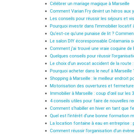
Célébrer un mariage magique à Marseille
Comment Varian Fry devint un héros aux y
Les conseils pour réussir les séjours et vis
Pourquoi investir dans l’immobilier locatif 
Qu’est-ce qu’une punaise de lit ? Comment 
Le salon DIY écoresponsable Créamania se
Comment j’ai trouvé une vraie coquine de 
Quelques conseils pour réussir l’organisatio
Le choix d’un avocat accident de la route :
Pourquoi acheter dans le neuf à Marseille 
Shopping à Marseille : le meilleur endroit p
Motorisation des ouvertures et fermetures
Immobilier à Marseille : coup d’œil sur le
4 conseils utiles pour faire de nouvelles re
Comment s’habiller en hiver en tant que f
Quel est l’intérêt d’une bonne formation 
La location fontaine à eau en entreprise : 
Comment réussir l’organisation d’un évène