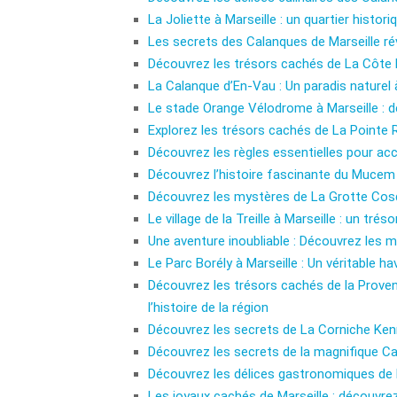
La Joliette à Marseille : un quartier histor
Les secrets des Calanques de Marseille ré
Découvrez les trésors cachés de La Côte B
La Calanque d’En-Vau : Un paradis naturel 
Le stade Orange Vélodrome à Marseille : d
Explorez les trésors cachés de La Pointe R
Découvrez les règles essentielles pour acc
Découvrez l’histoire fascinante du Mucem 
Découvrez les mystères de La Grotte Cosq
Le village de la Treille à Marseille : un tré
Une aventure inoubliable : Découvrez les m
Le Parc Borély à Marseille : Un véritable h
Découvrez les trésors cachés de la Provenc
l’histoire de la région
Découvrez les secrets de La Corniche Ken
Découvrez les secrets de la magnifique Ca
Découvrez les délices gastronomiques de 
Les joyaux cachés de Marseille : découvrez