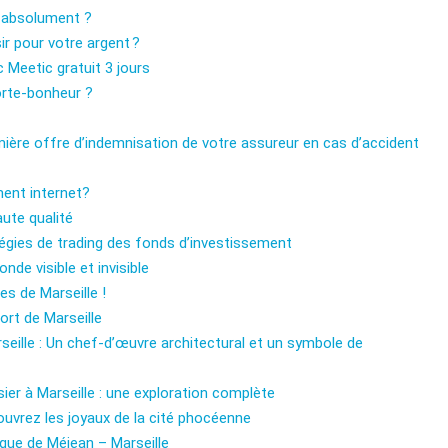
ir absolument ?
ir pour votre argent ?
 Meetic gratuit 3 jours
porte-bonheur ?
mière offre d’indemnisation de votre assureur en cas d’accident
ment internet?
ute qualité
égies de trading des fonds d’investissement
e visible et invisible
s de Marseille !
ort de Marseille
seille : Un chef-d’œuvre architectural et un symbole de
ier à Marseille : une exploration complète
couvrez les joyaux de la cité phocéenne
que de Méjean – Marseille