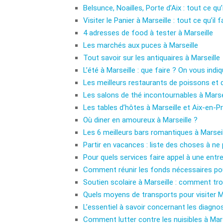
Belsunce, Noailles, Porte d’Aix : tout ce qu’i
Visiter le Panier à Marseille : tout ce qu’il f
4 adresses de food à tester à Marseille
Les marchés aux puces à Marseille
Tout savoir sur les antiquaires à Marseille
L’été à Marseille : que faire ? On vous ind
Les meilleurs restaurants de poissons et d
Les salons de thé incontournables à Marse
Les tables d’hôtes à Marseille et Aix-en-P
Où diner en amoureux à Marseille ?
Les 6 meilleurs bars romantiques à Marseil
Partir en vacances : liste des choses à ne 
Pour quels services faire appel à une entr
Comment réunir les fonds nécessaires pour
Soutien scolaire à Marseille : comment t
Quels moyens de transports pour visiter Ma
L’essentiel à savoir concernant les diagno
Comment lutter contre les nuisibles à Mars