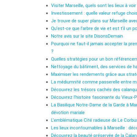
Visiter Marseille, quels sont les lieux à vo
Investissement : quelle valeur refuge chois
Je trouve de super plans sur Marseille avec
Qu’est-ce que l’arbre de vie et est t’il un 
Notre avis sur le site DisonsDemain
Pourquoi ne faut-il jamais accepter la pre
?
Quelles stratégies pour un bon référence
Nettoyage du bâtiment, des services de ha
Maximiser les rendements grâce aux strat
La médiumnité comme passerelle entre mond
Découvrez les trésors cachés des calanque
Découvrez l’histoire fascinante du Vieux-P
La Basilique Notre-Dame de la Garde à Mar
dévotion mariale
L’emblématique Cité radieuse de Le Corbus
Les lieux incontournables à Marseille : dé
Découvrez la beauté préservée de la Calan