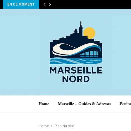
EN CE MOMENT
Home
Marseille – Guides & Adresses
Busine
Home
Plan du site