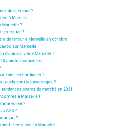
eux de la France ?
ites à Marseille
à Marseille ?
les traiter ?
ra de retour à Marseille en octobre
Badoo sur Marseille
n d’une activité à Marseille !
 10 points à considérer
?
our faire les boutiques ?
 : quels sont les avantages ?
s 3 tendances phares du marché en 2021
ncontres à Marseille !
emme voilée ?
mac APS ?
pourquoi ?
ment d’entreprise à Marseille