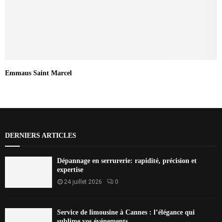
Emmaus Saint Marcel
DERNIERS ARTICLES
Dépannage en serrurerie: rapidité, précision et
expertise
24 juillet 2026
0
Service de limousine à Cannes : l’élégance qui
sublime vos événements