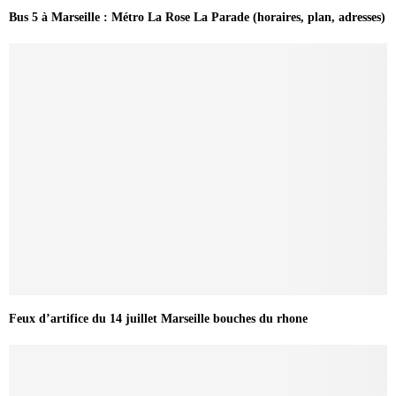
Bus 5 à Marseille : Métro La Rose La Parade (horaires, plan, adresses)
Feux d’artifice du 14 juillet Marseille bouches du rhone