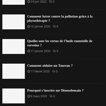
24 juin 2022
0
Comment lutter contre la pollution grâce à la
phytothérapie ?
16 janvier 2020
0
Quelles sont les vertus de l’huile essentielle de
verveine ?
17 janvier 2020
0
Comment séduire un Taureau ?
17 février 2020
0
Pourquoi s’inscrire sur Disonsdemain ?
8 mars 2020
0