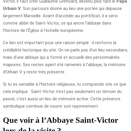
Victor, il faut citer Guillaume Grimoard, devenu plus tard le
Pape
Urbain V
. Son parcours donne au lieu une portée qui dépasse
largement Marseille. Avant d’accéder au pontificat, il a servi
comme abbé de Saint-Victor, ce qui ancre l’abbaye dans
l’histoire de l’Église à l’échelle européenne.
Ce lien est important pour une raison simple : il renforce la
crédibilité historique du site. On ne parle pas d’un lieu secondaire,
mais d’une abbaye qui a formé et accueilli des personnalités
majeures. Ses restes ayant été ramenés à l’abbaye, la mémoire
d’Urbain V y reste très présente.
Si tu es sensible à l’histoire religieuse, tu comprends vite ce que
cela implique : Saint-Victor n’est pas seulement un témoin du
passé, c’est aussi un lieu de mémoire active. Cette présence
symbolique continue de nourrir son rayonnement.
Que voir à l’Abbaye Saint-Victor
lors de la visite ?