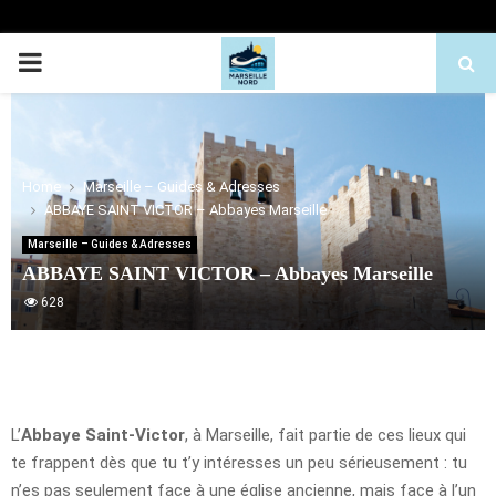
PRIMARY
MENU
Home
Marseille – Guides & Adresses
ABBAYE SAINT VICTOR – Abbayes Marseille
Marseille – Guides & Adresses
ABBAYE SAINT VICTOR – Abbayes Marseille
628
L’
Abbaye Saint-Victor
, à Marseille, fait partie de ces lieux qui
te frappent dès que tu t’y intéresses un peu sérieusement : tu
n’es pas seulement face à une église ancienne, mais face à l’un