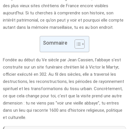
des plus vieux sites chrétiens de France encore visibles
aujourd’hui. Si tu cherches à comprendre son histoire, son
intérêt patrimonial, ce qu’on peut y voir et pourquoi elle compte
autant dans la mémoire marseillaise, tu es au bon endroit.
Sommaire
Fondée au début du Ve siècle par Jean Cassien, l’abbaye s’est
construite sur un site funéraire chrétien lié à Victor le Martyr,
officier exécuté en 302. Au fil des siècles, elle a traversé les
destructions, les reconstructions, les périodes de rayonnement
spirituel et les transformations du tissu urbain. Concrètement,
ce que cela change pour toi, c’est que la visite prend une autre
dimension : tu ne viens pas “voir une vieille abbaye”, tu entres
dans un lieu qui raconte 1600 ans d’histoire religieuse, politique
et culturelle.