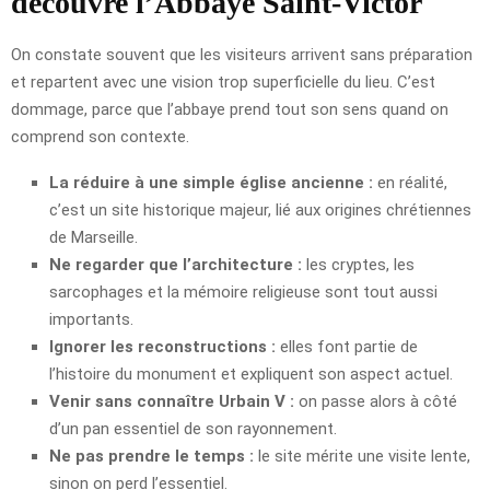
découvre l’Abbaye Saint-Victor
On constate souvent que les visiteurs arrivent sans préparation
et repartent avec une vision trop superficielle du lieu. C’est
dommage, parce que l’abbaye prend tout son sens quand on
comprend son contexte.
La réduire à une simple église ancienne :
en réalité,
c’est un site historique majeur, lié aux origines chrétiennes
de Marseille.
Ne regarder que l’architecture :
les cryptes, les
sarcophages et la mémoire religieuse sont tout aussi
importants.
Ignorer les reconstructions :
elles font partie de
l’histoire du monument et expliquent son aspect actuel.
Venir sans connaître Urbain V :
on passe alors à côté
d’un pan essentiel de son rayonnement.
Ne pas prendre le temps :
le site mérite une visite lente,
sinon on perd l’essentiel.