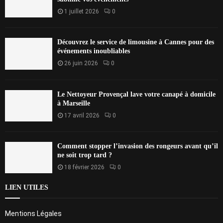
1 juillet 2026
0
Découvrez le service de limousine à Cannes pour des
événements inoubliables
26 juin 2026
0
Le Nettoyeur Provençal lave votre canapé à domicile
à Marseille
17 avril 2026
0
Comment stopper l’invasion des rongeurs avant qu’il
ne soit trop tard ?
18 février 2026
0
LIEN UTILES
Mentions Légales