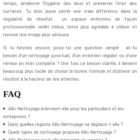
temps, améliorer l’hygiène des lieux et préserver l’état des
surfaces. Tu dois aussi sentir une vraie différence dans la
régularité du résultat : un espace entretenu de façon
professionnelle vieillit mieux, reste plus agréable à utiliser et
renvoie une image plus sérieuse.
Si tu hésites encore, pose-toi une question simple : as-tu
besoin d’un nettoyage ponctuel, d’un entretien régulier ou d’une
remise en état complète ? Une fois ce besoin clarifié, il devient
beaucoup plus facile de choisir la bonne formule et d’obtenir un
résultat à la hauteur de tes attentes.
FAQ
Allo-Nettoyage intervient-elle pour les particuliers et les
entreprises ?
Dans quelles régions Allo-Nettoyage se déplace-t-elle ?
Quels types de nettoyage propose Allo-Nettoyage ?
Allo-Nettoyage peut-elle intervenir en urgence ?