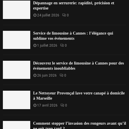
Dépannage en serrurerie: rapidité, précision et
expertise
24 juillet 2026
0
Service de limousine à Cannes : l’élégance qui
sublime vos événements
1 juillet 2026
0
Découvrez le service de limousine à Cannes pour des
événements inoubliables
26 juin 2026
0
Le Nettoyeur Provençal lave votre canapé à domicile
à Marseille
17 avril 2026
0
Comment stopper l’invasion des rongeurs avant qu’il
ne soit trop tard ?