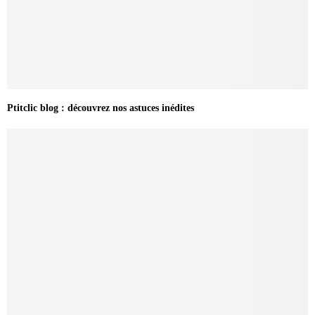
Ptitclic blog : découvrez nos astuces inédites