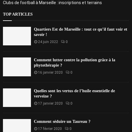
Clubs de football à Marseille : inscriptions et terrains
TOP ARTICLES
Quartiers Est de Marseille : tout ce qu’il faut voir et
savoir !
24 juin 2022
0
Comment lutter contre la pollution grâce à la
phytothérapie ?
16 janvier 2020
0
Quelles sont les vertus de l’huile essentielle de
verveine ?
17 janvier 2020
0
Comment séduire un Taureau ?
17 février 2020
0