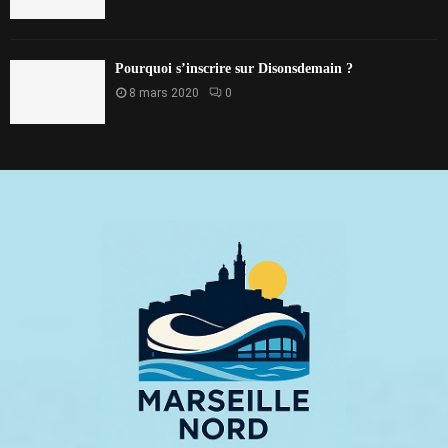
Pourquoi s’inscrire sur Disonsdemain ?
8 mars 2020
0