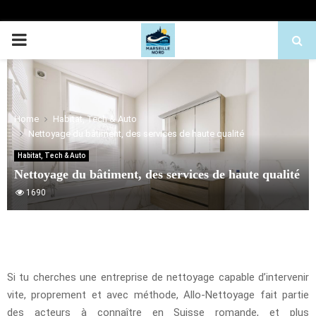
PRIMARY
MENU
Home
Habitat, Tech & Auto
Nettoyage du bâtiment, des services de haute qualité
Habitat, Tech & Auto
Nettoyage du bâtiment, des services de haute qualité
1690
Si tu cherches une entreprise de nettoyage capable d’intervenir
vite, proprement et avec méthode, Allo-Nettoyage fait partie
des acteurs à connaître en Suisse romande, et plus