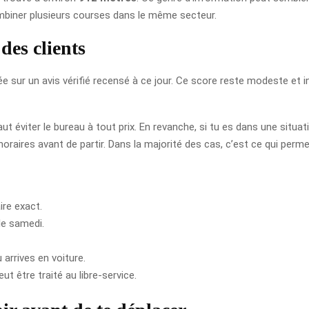
ombiner plusieurs courses dans le même secteur.
des clients
ée sur un avis vérifié recensé à ce jour. Ce score reste modeste et i
t éviter le bureau à tout prix. En revanche, si tu es dans une situatio
oraires avant de partir. Dans la majorité des cas, c’est ce qui perme
ire exact.
le samedi.
 arrives en voiture.
ut être traité au libre-service.