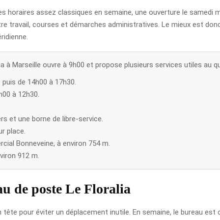
 horaires assez classiques en semaine, une ouverture le samedi ma
tre travail, courses et démarches administratives. Le mieux est donc 
ridienne.
a à Marseille ouvre à 9h00 et propose plusieurs services utiles au qu
0 puis de 14h00 à 17h30.
h00 à 12h30.
rs et une borne de libre-service.
r place.
cial Bonneveine, à environ 754 m.
viron 912 m.
u de poste Le Floralia
en tête pour éviter un déplacement inutile. En semaine, le bureau est