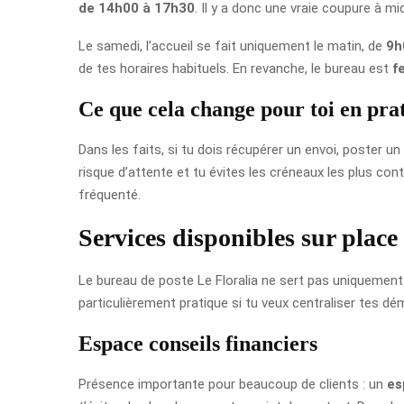
de 14h00 à 17h30
. Il y a donc une vraie coupure à mi
Le samedi, l’accueil se fait uniquement le matin, de
9h
de tes horaires habituels. En revanche, le bureau est
f
Ce que cela change pour toi en pra
Dans les faits, si tu dois récupérer un envoi, poster u
risque d’attente et tu évites les créneaux les plus co
fréquenté.
Services disponibles sur place
Le bureau de poste Le Floralia ne sert pas uniquement à
particulièrement pratique si tu veux centraliser tes d
Espace conseils financiers
Présence importante pour beaucoup de clients : un
es