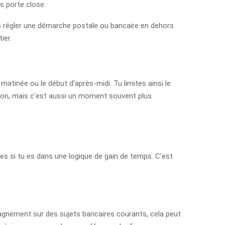
as porte close.
ois régler une démarche postale ou bancaire en dehors
ier.
matinée ou le début d’après-midi. Tu limites ainsi le
ption, mais c’est aussi un moment souvent plus
les si tu es dans une logique de gain de temps. C’est
agnement sur des sujets bancaires courants, cela peut