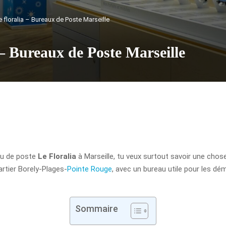
 floralia – Bureaux de Poste Marseille
 – Bureaux de Poste Marseille
eau de poste
Le Floralia
à Marseille, tu veux surtout savoir une chos
uartier Borely-Plages-
Pointe Rouge
, avec un bureau utile pour les dé
Sommaire