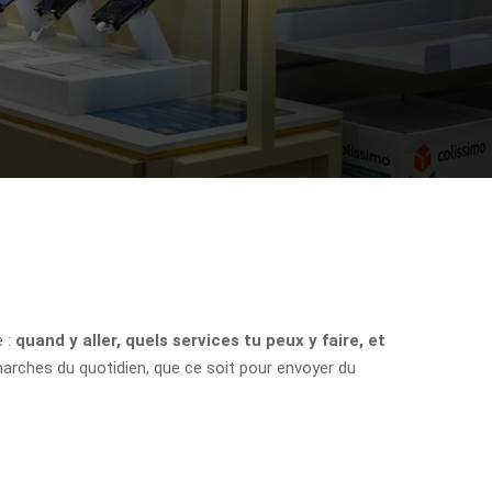
e :
quand y aller, quels services tu peux y faire, et
marches du quotidien, que ce soit pour envoyer du