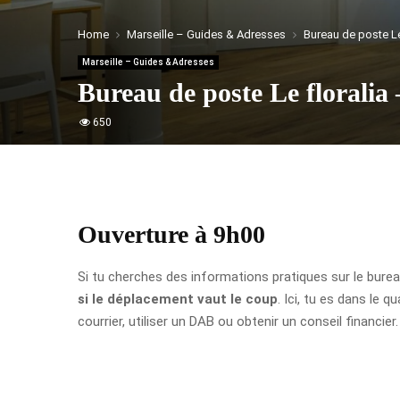
Home
Marseille – Guides & Adresses
Bureau de poste Le
Marseille – Guides & Adresses
Bureau de poste Le floralia
650
Ouverture à 9h00
Si tu cherches des informations pratiques sur le bur
si le déplacement vaut le coup
. Ici, tu es dans le q
courrier, utiliser un DAB ou obtenir un conseil financier.