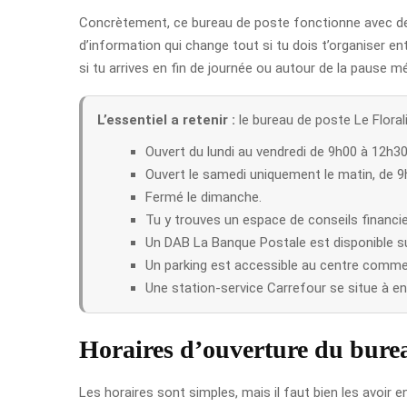
Concrètement, ce bureau de poste fonctionne avec des
d’information qui change tout si tu dois t’organiser en
si tu arrives en fin de journée ou autour de la pause mé
L’essentiel a retenir :
le bureau de poste Le Florali
Ouvert du lundi au vendredi de 9h00 à 12h3
Ouvert le samedi uniquement le matin, de 9
Fermé le dimanche.
Tu y trouves un espace de conseils financie
Un DAB La Banque Postale est disponible su
Un parking est accessible au centre commer
Une station-service Carrefour se situe à en
Horaires d’ouverture du burea
Les horaires sont simples, mais il faut bien les avoir 