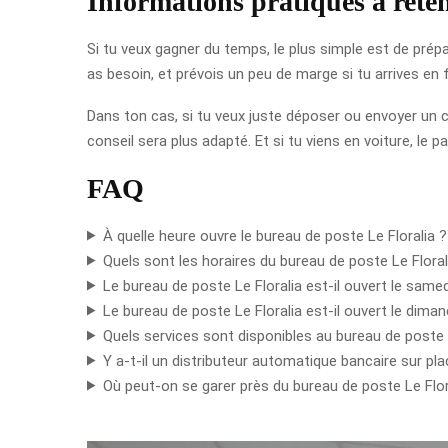
Informations pratiques à reten
Si tu veux gagner du temps, le plus simple est de prépa
as besoin, et prévois un peu de marge si tu arrives en 
Dans ton cas, si tu veux juste déposer ou envoyer un co
conseil sera plus adapté. Et si tu viens en voiture, le p
FAQ
À quelle heure ouvre le bureau de poste Le Floralia ?
Quels sont les horaires du bureau de poste Le Florali
Le bureau de poste Le Floralia est-il ouvert le samed
Le bureau de poste Le Floralia est-il ouvert le dima
Quels services sont disponibles au bureau de poste L
Y a-t-il un distributeur automatique bancaire sur pla
Où peut-on se garer près du bureau de poste Le Flor