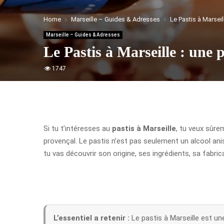
Home
Marseille – Guides & Adresses
Le Pastis à Marseil
Marseille – Guides & Adresses
Le Pastis à Marseille : une p
1747
Si tu t’intéresses au
pastis à Marseille
, tu veux sûre
provençal. Le pastis n’est pas seulement un alcool anisé 
tu vas découvrir son origine, ses ingrédients, sa fabrica
L’essentiel a retenir :
Le pastis à Marseille est un