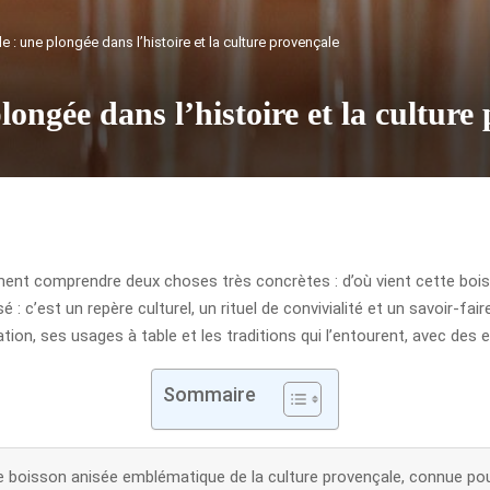
le : une plongée dans l’histoire et la culture provençale
longée dans l’histoire et la culture
ment comprendre deux choses très concrètes : d’où vient cette boisson
: c’est un repère culturel, un rituel de convivialité et un savoir-faire
tion, ses usages à table et les traditions qui l’entourent, avec des ex
Sommaire
e boisson anisée emblématique de la culture provençale, connue pour