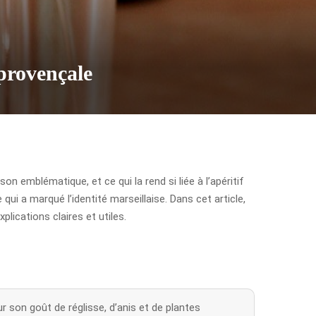
 provençale
 emblématique, et ce qui la rend si liée à l’apéritif
 qui a marqué l’identité marseillaise. Dans cet article,
plications claires et utiles.
 son goût de réglisse, d’anis et de plantes