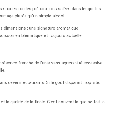
 des sauces ou des préparations salées dans lesquelles
partage plutôt qu’un simple alcool.
ois dimensions : une signature aromatique
 boisson emblématique et toujours actuelle.
e présence franche de l’anis sans agressivité excessive.
le.
ns devenir écœurants. Si le goût disparaît trop vite,
 la qualité de la finale. C’est souvent là que se fait la