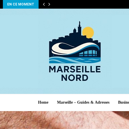
EN CE MOMENT
Home
Marseille – Guides & Adresses
Busine