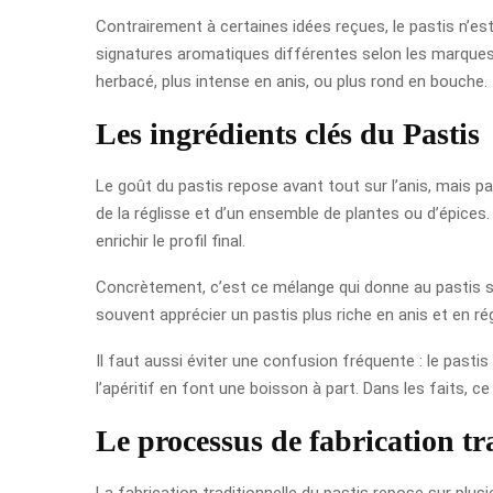
Contrairement à certaines idées reçues, le pastis n’es
signatures aromatiques différentes selon les marques. 
herbacé, plus intense en anis, ou plus rond en bouche.
Les ingrédients clés du Pastis
Le goût du pastis repose avant tout sur l’anis, mais pa
de la réglisse et d’un ensemble de plantes ou d’épices
enrichir le profil final.
Concrètement, c’est ce mélange qui donne au pastis so
souvent apprécier un pastis plus riche en anis et en ré
Il faut aussi éviter une confusion fréquente : le pasti
l’apéritif en font une boisson à part. Dans les faits, 
Le processus de fabrication tr
La fabrication traditionnelle du pastis repose sur plus