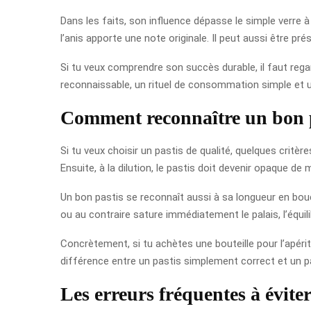
Dans les faits, son influence dépasse le simple verre à
l’anis apporte une note originale. Il peut aussi être p
Si tu veux comprendre son succès durable, il faut rega
reconnaissable, un rituel de consommation simple et u
Comment reconnaître un bon p
Si tu veux choisir un pastis de qualité, quelques critèr
Ensuite, à la dilution, le pastis doit devenir opaque de
Un bon pastis se reconnaît aussi à sa longueur en bouc
ou au contraire sature immédiatement le palais, l’équil
Concrètement, si tu achètes une bouteille pour l’apériti
différence entre un pastis simplement correct et un pa
Les erreurs fréquentes à évite