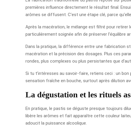
premières influence directement le résultat final. Ens
arômes se diffusent. C’est une étape clé, parce qu’ell
Après la macération, le mélange est filtré pour retirer 
particulièrement soignée afin de préserver l’équilibre 
Dans la pratique, la différence entre une fabrication st
macération et la précision des dosages. Plus ces param
rondes, plus complexes ou plus persistantes que d’aut
Si tu t’intéresses au savoir-faire, retiens ceci : un bon
sensation fraîche en bouche, surtout après dilution ave
La dégustation et les rituels a
En pratique, le pastis se déguste presque toujours dil
libère les arômes et fait apparaître cette couleur laite
adoucit la puissance alcoolique.