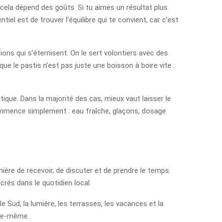
cela dépend des goûts. Si tu aimes un résultat plus
tiel est de trouver l’équilibre qui te convient, car c’est
ions qui s’éternisent. On le sert volontiers avec des
ue le pastis n’est pas juste une boisson à boire vite :
ique. Dans la majorité des cas, mieux vaut laisser le
 commence simplement : eau fraîche, glaçons, dosage
nière de recevoir, de discuter et de prendre le temps.
crés dans le quotidien local.
Sud, la lumière, les terrasses, les vacances et la
elle-même.