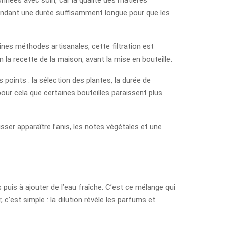
l pendant une durée suffisamment longue pour que les
aines méthodes artisanales, cette filtration est
 la recette de la maison, avant la mise en bouteille.
 points : la sélection des plantes, la durée de
our cela que certaines bouteilles paraissent plus
aisser apparaître l’anis, les notes végétales et une
puis à ajouter de l’eau fraîche. C’est ce mélange qui
 c’est simple : la dilution révèle les parfums et