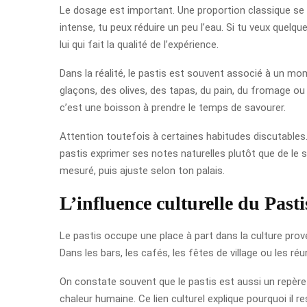
Le dosage est important. Une proportion classique se s
intense, tu peux réduire un peu l’eau. Si tu veux quelque
lui qui fait la qualité de l’expérience.
Dans la réalité, le pastis est souvent associé à un mom
glaçons, des olives, des tapas, du pain, du fromage ou 
c’est une boisson à prendre le temps de savourer.
Attention toutefois à certaines habitudes discutables. 
pastis exprimer ses notes naturelles plutôt que de le 
mesuré, puis ajuste selon ton palais.
L’influence culturelle du Past
Le pastis occupe une place à part dans la culture prove
Dans les bars, les cafés, les fêtes de village ou les r
On constate souvent que le pastis est aussi un repère 
chaleur humaine. Ce lien culturel explique pourquoi il r