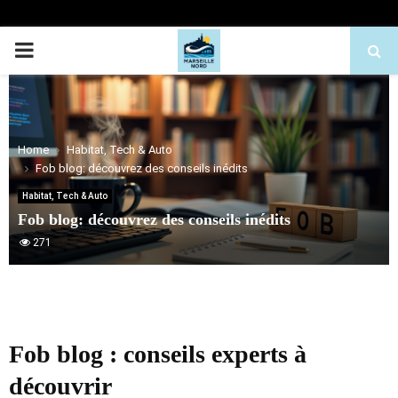
PRIMARY
MENU
Home
Habitat, Tech & Auto
Fob blog: découvrez des conseils inédits
Habitat, Tech & Auto
Fob blog: découvrez des conseils inédits
271
Fob blog : conseils experts à
découvrir