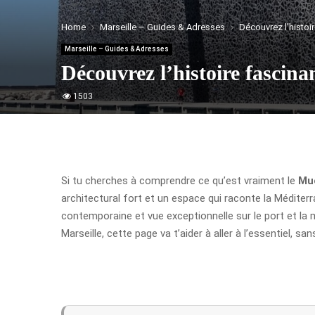
Home
Marseille – Guides & Adresses
Découvrez l’histoi
Marseille – Guides & Adresses
Découvrez l’histoire fascin
1503
Si tu cherches à comprendre ce qu’est vraiment le
Mu
architectural fort et un espace qui raconte la Médite
contemporaine et vue exceptionnelle sur le port et la m
Marseille, cette page va t’aider à aller à l’essentiel, s