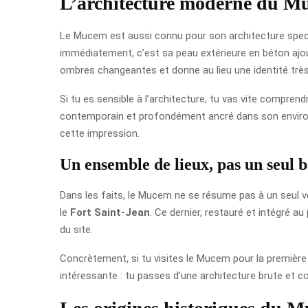
L’architecture moderne du M
Le Mucem est aussi connu pour son architecture spectac
immédiatement, c’est sa peau extérieure en béton ajour
ombres changeantes et donne au lieu une identité très
Si tu es sensible à l’architecture, tu vas vite compren
contemporain et profondément ancré dans son environne
cette impression.
Un ensemble de lieux, pas un seul 
Dans les faits, le Mucem ne se résume pas à un seul v
le
Fort Saint-Jean
. Ce dernier, restauré et intégré a
du site.
Concrètement, si tu visites le Mucem pour la première 
intéressante : tu passes d’une architecture brute et con