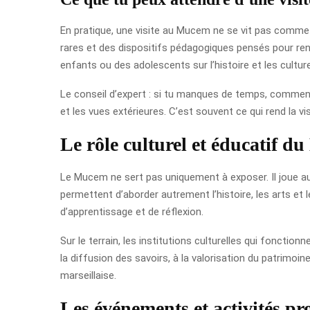
En pratique, une visite au Mucem ne se vit pas comme 
rares et des dispositifs pédagogiques pensés pour rend
enfants ou des adolescents sur l’histoire et les cultu
Le conseil d’expert : si tu manques de temps, commence
et les vues extérieures. C’est souvent ce qui rend la v
Le rôle culturel et éducatif d
Le Mucem ne sert pas uniquement à exposer. Il joue au
permettent d’aborder autrement l’histoire, les arts et 
d’apprentissage et de réflexion.
Sur le terrain, les institutions culturelles qui fonction
la diffusion des savoirs, à la valorisation du patrimoin
marseillaise.
Les événements et activités p