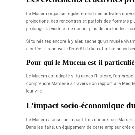
Le Mucem organise régulièrement des activités qui von
projections, des rencontres et parfois des formats pl
prolonger la visite et de donner plus de profondeur aux
Si tu hésites encore à y aller, sache qu’un musée viva
ajoutée : il renouvelle l’intérêt du lieu et attire aussi b
Pour qui le Mucem est-il particuli
Le Mucem est adapté si tu aimes l’histoire, l’anthropolo
comprendre Marseille à travers son rapport à la Médit
leur ville.
L’impact socio-économique du
Le Mucem a aussi un impact très concret sur Marseille. I
Dans les faits, un équipement de cette ampleur crée de