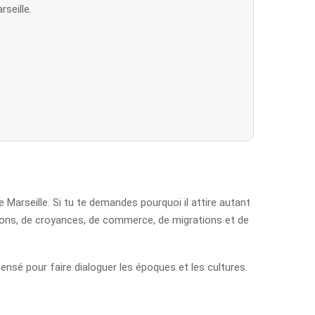
seille.
e Marseille. Si tu te demandes pourquoi il attire autant
lations, de croyances, de commerce, de migrations et de
ensé pour faire dialoguer les époques et les cultures.