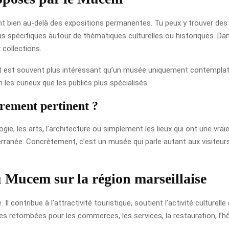
t bien au-delà des expositions permanentes. Tu peux y trouver des 
us spécifiques autour de thématiques culturelles ou historiques. D
 collections.
nt est souvent plus intéressant qu’un musée uniquement contemplatif. 
ien les curieux que les publics plus spécialisés.
èrement pertinent ?
gie, les arts, l’architecture ou simplement les lieux qui ont une vraie
erranée. Concrètement, c’est un musée qui parle autant aux visiteur
 Mucem sur la région marseillaise
l contribue à l’attractivité touristique, soutient l’activité culturel
s retombées pour les commerces, les services, la restauration, l’hôt