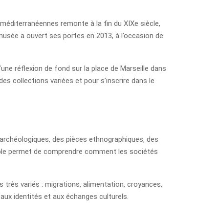
 méditerranéennes remonte à la fin du XIXe siècle,
musée a ouvert ses portes en 2013, à l’occasion de
une réflexion de fond sur la place de Marseille dans
 des collections variées et pour s’inscrire dans le
s archéologiques, des pièces ethnographiques, des
semble permet de comprendre comment les sociétés
 très variés : migrations, alimentation, croyances,
 aux identités et aux échanges culturels.