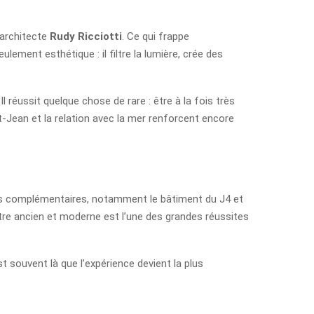
’architecte
Rudy Ricciotti
. Ce qui frappe
ement esthétique : il filtre la lumière, crée des
 réussit quelque chose de rare : être à la fois très
-Jean et la relation avec la mer renforcent encore
aces complémentaires, notamment le bâtiment du J4 et
entre ancien et moderne est l’une des grandes réussites
 souvent là que l’expérience devient la plus