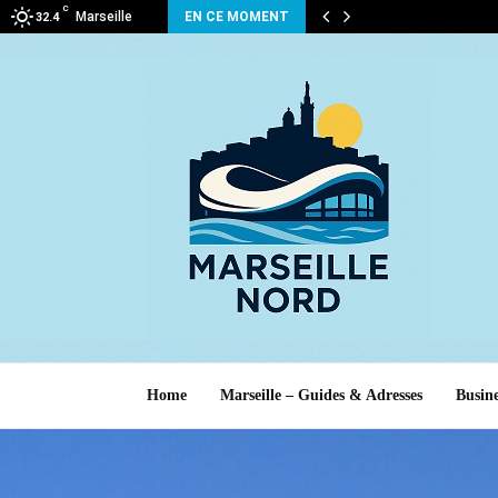
C
Marseille
EN CE MOMENT
32.4
Home
Marseille – Guides & Adresses
Busine