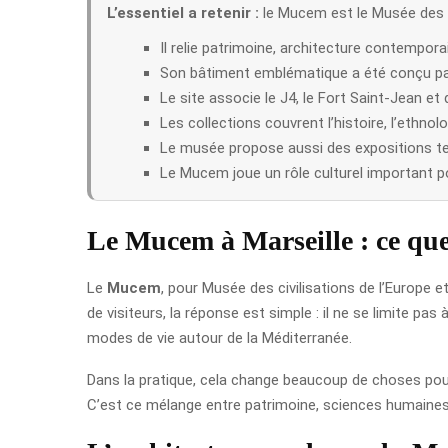
L’essentiel a retenir :
le Mucem est le Musée des ci
Il relie patrimoine, architecture contempor
Son bâtiment emblématique a été conçu par
Le site associe le J4, le Fort Saint-Jean et
Les collections couvrent l’histoire, l’ethnolog
Le musée propose aussi des expositions te
Le Mucem joue un rôle culturel important po
Le Mucem à Marseille : ce que
Le
Mucem
, pour Musée des civilisations de l’Europe e
de visiteurs, la réponse est simple : il ne se limite p
modes de vie autour de la Méditerranée.
Dans la pratique, cela change beaucoup de choses pour 
C’est ce mélange entre patrimoine, sciences humaines