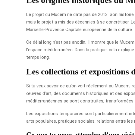
Les origines historiques du M
Le projet du Mucem ne date pas de 2013. Son histoire e
mais le projet a mis des décennies à se concrétiser. 
Marseille-Provence Capitale européenne de la culture.
Ce délai long n’est pas anodin. Il montre que le Mucem
l’espace méditerranéen. Dans la pratique, cela explique a
temps long.
Les collections et expositions
Si tu veux savoir ce qu’on voit réellement au Mucem, r
œuvres d’art, des documents historiques et des expos
méditerranéennes se sont construites, transformées 
Les expositions temporaires sont particulièrement intér
arts populaires, pratiques sociales, relations entre le
Ce que tu peux attendre d’une visit