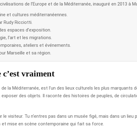
vilisations de l’Europe et de la Méditerranée, inauguré en 2013 à Mar
aine et cultures méditerranéennes.
 Rudy Ricciotti.
 des espaces d’exposition.
ie, l’art et les migrations.
mporaires, ateliers et événements.
ur Marseille et sa région.
 c’est vraiment
t de la Méditerranée, est l’un des lieux culturels les plus marquants d
as à exposer des objets. Il raconte des histoires de peuples, de circu
le visiteur. Tu n’entres pas dans un musée figé, mais dans un lieu p
 et mise en scène contemporaine qui fait sa force.