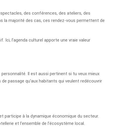
spectacles, des conférences, des ateliers, des
ans la majorité des cas, ces rendez-vous permettent de
Ici, l’agenda culturel apporte une vraie valeur
 personnalité. Il est aussi pertinent si tu veux mieux
s de passage qu’aux habitants qui veulent redécouvrir
le et participe à la dynamique économique du secteur.
ellerie et l’ensemble de l’écosystème local.