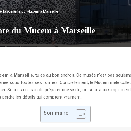
re fascinante du Mucem à Marseille
ante du Mucem à Marseille
cem à Marseille
, tu es au bon endroit. Ce musée n’est pas seulement
rranée sous toutes ses formes. Concrètement, le Mucem mêle collect
er. Si tu es en train de préparer une visite, ou si tu veux simplemen
ans perdre les détails qui comptent vraiment.
Sommaire