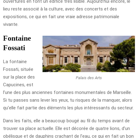
ouvertures en font un édifice très lisible. Aujourd’hui encore, le
lieu reste associé à la culture, avec des concerts et des
expositions, ce qui en fait une vraie adresse patrimoniale
vivante.
Fontaine
Fossati
La fontaine
Fossati, située
sur la place des
Palais des Arts
Capucines, est
l’une des plus anciennes fontaines monumentales de Marseille.
Si tu passes sans lever les yeux, tu risques de la manquer, alors
qu’elle fait partie des éléments les plus intéressants du secteur.
Dans les faits, elle a beaucoup bougé au fil du temps avant de
trouver sa place actuelle. Elle est décorée de quatre lions, d’un
obélisque et de dauphins crachant de l’eau, ce qui en fait un bon