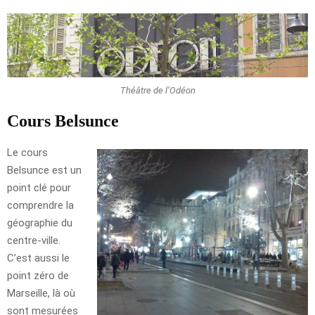
Théâtre de l’Odéon
Cours Belsunce
Le cours
Belsunce est un
point clé pour
comprendre la
géographie du
centre-ville.
C’est aussi le
point zéro de
Marseille, là où
sont mesurées