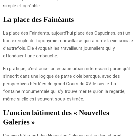
simple et agréable.
La place des Fainéants
La place des Fainéants, aujourd’hui place des Capucines, est un
bon exemple de toponymie marseillaise qui raconte la vie sociale
d’autrefois. Elle évoquait les travailleurs journaliers qui y
attendaient une embauche.
En pratique, c’est aussi un espace urbain intéressant parce qu’il
s’inscrit dans une logique de patte d’oie baroque, avec des
perspectives héritées du grand Cours du XVIIe siècle. La
fontaine monumentale qui s’y trouve mérite qu’on la regarde,
même si elle est souvent sous-estimée.
L’ancien bâtiment des « Nouvelles
Galeries »
L’ancien bâtiment des Nouvelles Galeries est un lieu chargé