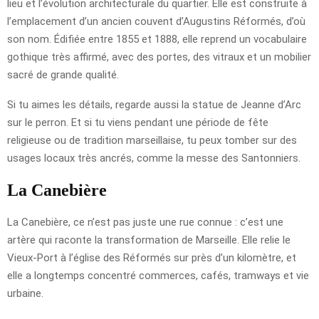
lieu et l’évolution architecturale du quartier. Elle est construite à
l’emplacement d’un ancien couvent d’Augustins Réformés, d’où
son nom. Édifiée entre 1855 et 1888, elle reprend un vocabulaire
gothique très affirmé, avec des portes, des vitraux et un mobilier
sacré de grande qualité.
Si tu aimes les détails, regarde aussi la statue de Jeanne d’Arc
sur le perron. Et si tu viens pendant une période de fête
religieuse ou de tradition marseillaise, tu peux tomber sur des
usages locaux très ancrés, comme la messe des Santonniers.
La Canebière
La Canebière, ce n’est pas juste une rue connue : c’est une
artère qui raconte la transformation de Marseille. Elle relie le
Vieux-Port à l’église des Réformés sur près d’un kilomètre, et
elle a longtemps concentré commerces, cafés, tramways et vie
urbaine.