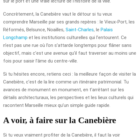
sur le port et une vraie lecture de l’histoire de la ville.
Concrètement, la Canebière vaut le détour si tu veux
comprendre Marseille par ses grands repères : le Vieux-Port, les
Réformés, Belsunce, Noailles,
Saint-Charles
, le
Palais
Longchamp
et les institutions culturelles qui l’entourent. Ce
n’est pas une rue où l’on s’attarde longtemps pour flâner sans
objectif, mais c’est une avenue qu’il faut traverser au moins une
fois pour saisir l’âme du centre-ville.
Si tu hésites encore, retiens ceci : la meilleure façon de visiter la
Canebière, c’est de la lire comme un itinéraire patrimonial. Tu
avances de monument en monument, en t’arrêtant sur les
détails architecturaux, les perspectives et les lieux culturels qui
racontent Marseille mieux qu’un simple guide rapide.
A voir, à faire sur la Canebière
Si tu veux vraiment profiter de la Canebière, il faut la voir