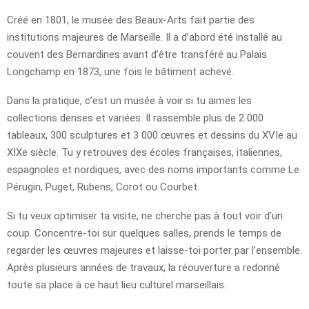
Créé en 1801, le musée des Beaux-Arts fait partie des
institutions majeures de Marseille. Il a d’abord été installé au
couvent des Bernardines avant d’être transféré au Palais
Longchamp en 1873, une fois le bâtiment achevé.
Dans la pratique, c’est un musée à voir si tu aimes les
collections denses et variées. Il rassemble plus de 2 000
tableaux, 300 sculptures et 3 000 œuvres et dessins du XVIe au
XIXe siècle. Tu y retrouves des écoles françaises, italiennes,
espagnoles et nordiques, avec des noms importants comme Le
Pérugin, Puget, Rubens, Corot ou Courbet.
Si tu veux optimiser ta visite, ne cherche pas à tout voir d’un
coup. Concentre-toi sur quelques salles, prends le temps de
regarder les œuvres majeures et laisse-toi porter par l’ensemble.
Après plusieurs années de travaux, la réouverture a redonné
toute sa place à ce haut lieu culturel marseillais.