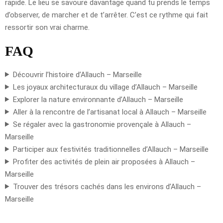
rapide. Le lieu se savoure davantage quand tu prends le temps
d’observer, de marcher et de t’arrêter. C’est ce rythme qui fait
ressortir son vrai charme.
FAQ
Découvrir l’histoire d’Allauch – Marseille
Les joyaux architecturaux du village d’Allauch – Marseille
Explorer la nature environnante d’Allauch – Marseille
Aller à la rencontre de l’artisanat local à Allauch – Marseille
Se régaler avec la gastronomie provençale à Allauch –
Marseille
Participer aux festivités traditionnelles d’Allauch – Marseille
Profiter des activités de plein air proposées à Allauch –
Marseille
Trouver des trésors cachés dans les environs d’Allauch –
Marseille