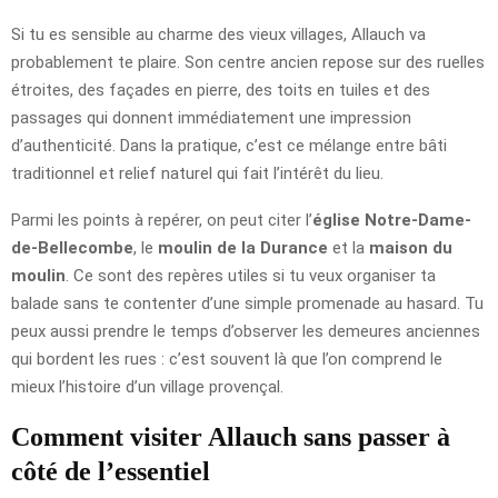
Si tu es sensible au charme des vieux villages, Allauch va
probablement te plaire. Son centre ancien repose sur des ruelles
étroites, des façades en pierre, des toits en tuiles et des
passages qui donnent immédiatement une impression
d’authenticité. Dans la pratique, c’est ce mélange entre bâti
traditionnel et relief naturel qui fait l’intérêt du lieu.
Parmi les points à repérer, on peut citer l’
église Notre-Dame-
de-Bellecombe
, le
moulin de la Durance
et la
maison du
moulin
. Ce sont des repères utiles si tu veux organiser ta
balade sans te contenter d’une simple promenade au hasard. Tu
peux aussi prendre le temps d’observer les demeures anciennes
qui bordent les rues : c’est souvent là que l’on comprend le
mieux l’histoire d’un village provençal.
Comment visiter Allauch sans passer à
côté de l’essentiel