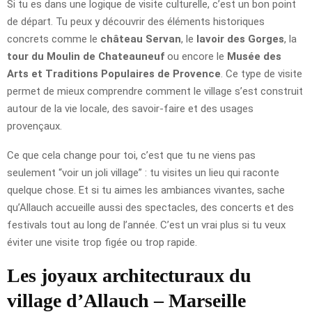
Si tu es dans une logique de visite culturelle, c’est un bon point
de départ. Tu peux y découvrir des éléments historiques
concrets comme le
château Servan
, le
lavoir des Gorges
, la
tour du Moulin de Chateauneuf
ou encore le
Musée des
Arts et Traditions Populaires de Provence
. Ce type de visite
permet de mieux comprendre comment le village s’est construit
autour de la vie locale, des savoir-faire et des usages
provençaux.
Ce que cela change pour toi, c’est que tu ne viens pas
seulement “voir un joli village” : tu visites un lieu qui raconte
quelque chose. Et si tu aimes les ambiances vivantes, sache
qu’Allauch accueille aussi des spectacles, des concerts et des
festivals tout au long de l’année. C’est un vrai plus si tu veux
éviter une visite trop figée ou trop rapide.
Les joyaux architecturaux du
village d’Allauch – Marseille