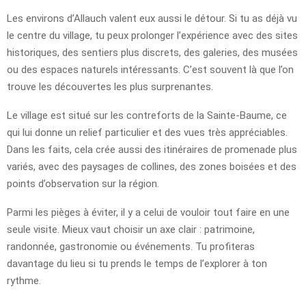
Les environs d’Allauch valent eux aussi le détour. Si tu as déjà vu
le centre du village, tu peux prolonger l’expérience avec des sites
historiques, des sentiers plus discrets, des galeries, des musées
ou des espaces naturels intéressants. C’est souvent là que l’on
trouve les découvertes les plus surprenantes.
Le village est situé sur les contreforts de la Sainte-Baume, ce
qui lui donne un relief particulier et des vues très appréciables.
Dans les faits, cela crée aussi des itinéraires de promenade plus
variés, avec des paysages de collines, des zones boisées et des
points d’observation sur la région.
Parmi les pièges à éviter, il y a celui de vouloir tout faire en une
seule visite. Mieux vaut choisir un axe clair : patrimoine,
randonnée, gastronomie ou événements. Tu profiteras
davantage du lieu si tu prends le temps de l’explorer à ton
rythme.