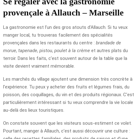
Se régaler avec la gastronomie
provençale à Allauch – Marseille
La gastronomie est l’un des gros atouts d’Allauch. Si tu veux
manger local, tu trouveras facilement des spécialités
provençales dans les restaurants du centre :
brandade de
morue
,
tapenade
,
pistou
,
poulet à la crème
et autres plats du
terroir. Dans les faits, c’est souvent autour de la table que la
visite devient vraiment mémorable.
Les marchés du village ajoutent une dimension très concrète à
l’expérience. Tu peux y acheter des fruits et légumes frais, du
poisson, des coquillages, du vin et des produits régionaux. C’est
particulièrement intéressant si tu veux comprendre la vie locale
au-delà des lieux touristiques.
On constate souvent que les visiteurs sous-estiment ce volet.
Pourtant, manger à Allauch, c’est aussi découvrir une culture :
celle des recettes familiales, des produits de saison et d’une