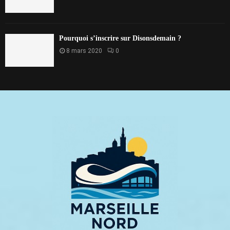
Pourquoi s’inscrire sur Disonsdemain ?
8 mars 2020
0