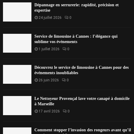
Dépannage en serrurerie: rapidité, précision et
expertise
24 juillet 2026
0
Service de limousine à Cannes : l’élégance qui
sublime vos événements
1 juillet 2026
0
Découvrez le service de limousine à Cannes pour des
événements inoubliables
26 juin 2026
0
Le Nettoyeur Provençal lave votre canapé à domicile
à Marseille
17 avril 2026
0
Comment stopper l’invasion des rongeurs avant qu’il