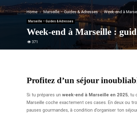
Home
Marseille – Guides & Adresses
Week-end à Marseil
Marseille – Guides & Adresses
Week-end à Marseille : guid
371
Profitez d’un séjour inoubliab
Si tu prépares un
week-end à Marseille en 2025
, tu
Marseille coche exactement ces cases. En deux ou trois
pauses gourmandes, à condition d’organiser ton séjour