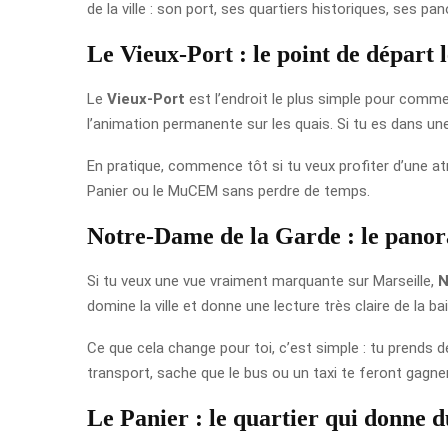
de la ville : son port, ses quartiers historiques, ses p
Le Vieux-Port : le point de départ l
Le
Vieux-Port
est l’endroit le plus simple pour commen
l’animation permanente sur les quais. Si tu es dans une
En pratique, commence tôt si tu veux profiter d’une a
Panier ou le MuCEM sans perdre de temps.
Notre-Dame de la Garde : le pano
Si tu veux une vue vraiment marquante sur Marseille,
N
domine la ville et donne une lecture très claire de la bai
Ce que cela change pour toi, c’est simple : tu prends de
transport, sache que le bus ou un taxi te feront gagne
Le Panier : le quartier qui donne d