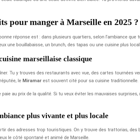
its pour manger à Marseille en 2025 ?
onne réponse est : dans plusieurs quartiers, selon l’ambiance que tu r
ux une bouillabaisse, un brunch, des tapas ou une cuisine plus local
uisine marseillaise classique
îner. Tu y trouves des restaurants avec vue, des cartes tournées ve
réputée, le
Miramar
est souvent cité pour sa cuisine traditionnelle.
 paie au prix de la qualité. Si tu veux éviter les mauvaises surprises, 
mbiance plus vivante et plus locale
tir des adresses trop touristiques. On y trouve des trattorias, des b
ieux le côté spontané et animé de Marseille.