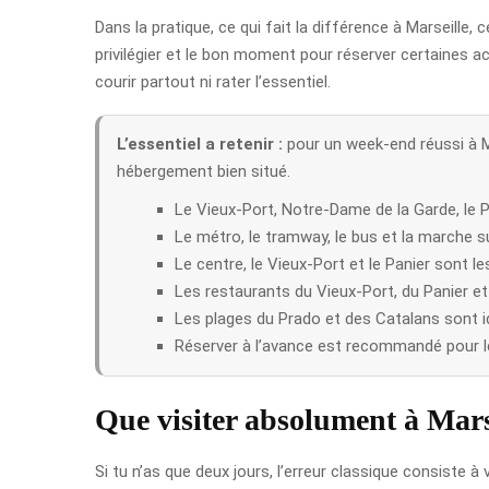
Dans la pratique, ce qui fait la différence à Marseille, 
privilégier et le bon moment pour réserver certaines ac
courir partout ni rater l’essentiel.
L’essentiel a retenir :
pour un week-end réussi à Ma
hébergement bien situé.
Le Vieux-Port, Notre-Dame de la Garde, le Pa
Le métro, le tramway, le bus et la marche suf
Le centre, le Vieux-Port et le Panier sont l
Les restaurants du Vieux-Port, du Panier et
Les plages du Prado et des Catalans sont idé
Réserver à l’avance est recommandé pour le
Que visiter absolument à Mars
Si tu n’as que deux jours, l’erreur classique consiste 