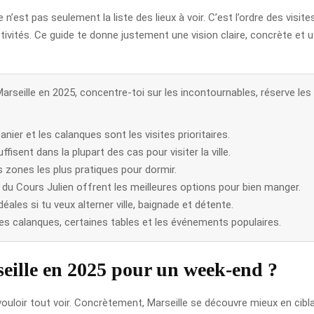
ce n’est pas seulement la liste des lieux à voir. C’est l’ordre des visi
tivités. Ce guide te donne justement une vision claire, concrète et 
rseille en 2025, concentre-toi sur les incontournables, réserve les
nier et les calanques sont les visites prioritaires.
fisent dans la plupart des cas pour visiter la ville.
es zones les plus pratiques pour dormir.
 du Cours Julien offrent les meilleures options pour bien manger.
ales si tu veux alterner ville, baignade et détente.
s calanques, certaines tables et les événements populaires.
eille en 2025 pour un week-end ?
à vouloir tout voir. Concrètement, Marseille se découvre mieux en ci