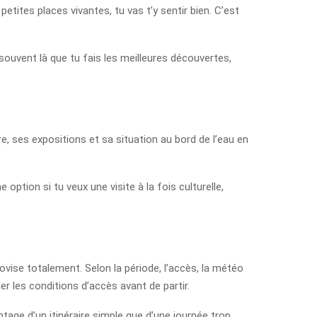
 petites places vivantes, tu vas t’y sentir bien. C’est
 souvent là que tu fais les meilleures découvertes,
e, ses expositions et sa situation au bord de l’eau en
ption si tu veux une visite à la fois culturelle,
ovise totalement. Selon la période, l’accès, la météo
er les conditions d’accès avant de partir.
ntage d’un itinéraire simple que d’une journée trop