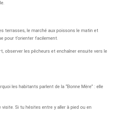
le.
les terrasses, le marché aux poissons le matin et
e pour t’orienter facilement.
t, observer les pêcheurs et enchaîner ensuite vers le
uoi les habitants parlent de la “Bonne Mère” : elle
isite. Si tu hésites entre y aller à pied ou en