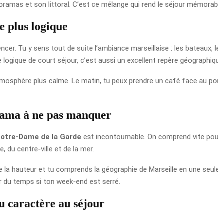
anoramas et son littoral. C’est ce mélange qui rend le séjour mémorab
e plus logique
cer. Tu y sens tout de suite l’ambiance marseillaise : les bateaux, 
 logique de court séjour, c’est aussi un excellent repère géographiqu
tmosphère plus calme. Le matin, tu peux prendre un café face au por
rama à ne pas manquer
otre-Dame de la Garde
est incontournable. On comprend vite pourq
e, du centre-ville et de la mer.
 la hauteur et tu comprends la géographie de Marseille en une seule v
r du temps si ton week-end est serré.
u caractère au séjour