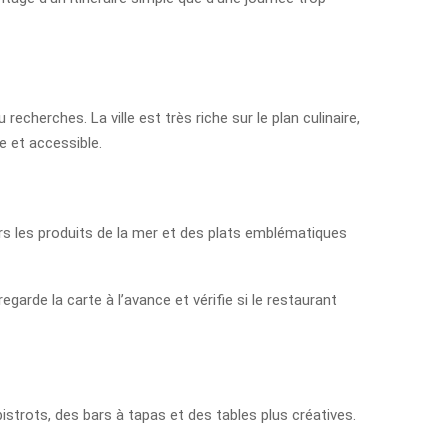
echerches. La ville est très riche sur le plan culinaire,
e et accessible.
rs les produits de la mer et des plats emblématiques
regarde la carte à l’avance et vérifie si le restaurant
istrots, des bars à tapas et des tables plus créatives.