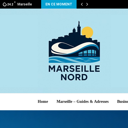
C
Marseille
EN CE MOMENT
24.2
Home
Marseille – Guides & Adresses
Busine