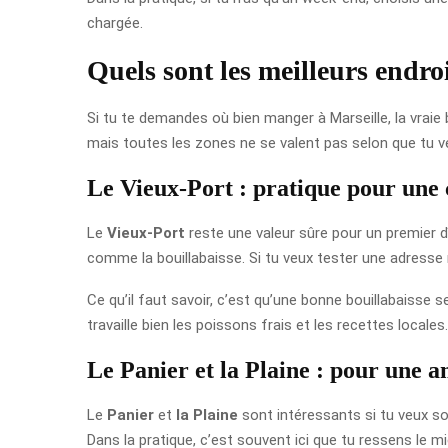
chargée.
Quels sont les meilleurs endro
Si tu te demandes où bien manger à Marseille, la vraie b
mais toutes les zones ne se valent pas selon que tu ve
Le Vieux-Port : pratique pour une c
Le
Vieux-Port
reste une valeur sûre pour un premier d
comme la bouillabaisse. Si tu veux tester une adresse 
Ce qu’il faut savoir, c’est qu’une bonne bouillabaisse se
travaille bien les poissons frais et les recettes locales.
Le Panier et la Plaine : pour une a
Le
Panier
et
la Plaine
sont intéressants si tu veux sor
Dans la pratique, c’est souvent ici que tu ressens le m