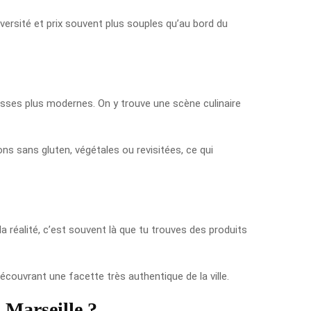
ersité et prix souvent plus souples qu’au bord du
esses plus modernes. On y trouve une scène culinaire
ons sans gluten, végétales ou revisitées, ce qui
la réalité, c’est souvent là que tu trouves des produits
couvrant une facette très authentique de la ville.
 Marseille ?