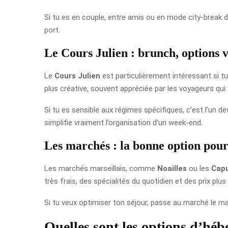
Si tu es en couple, entre amis ou en mode city-break 
port.
Le Cours Julien : brunch, options v
Le
Cours Julien
est particulièrement intéressant si t
plus créative, souvent appréciée par les voyageurs qui
Si tu es sensible aux régimes spécifiques, c’est l’un d
simplifie vraiment l’organisation d’un week-end.
Les marchés : la bonne option pour
Les marchés marseillais, comme
Noailles
ou les
Cap
très frais, des spécialités du quotidien et des prix plus
Si tu veux optimiser ton séjour, passe au marché le ma
Quelles sont les options d’hé