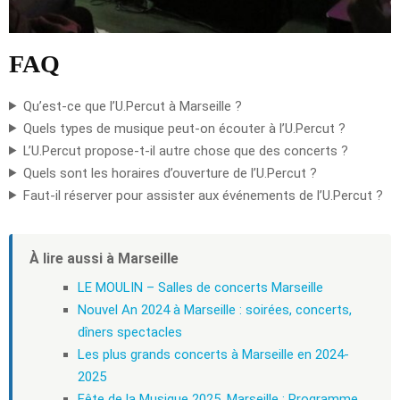
FAQ
Qu’est-ce que l’U.Percut à Marseille ?
Quels types de musique peut-on écouter à l’U.Percut ?
L’U.Percut propose-t-il autre chose que des concerts ?
Quels sont les horaires d’ouverture de l’U.Percut ?
Faut-il réserver pour assister aux événements de l’U.Percut ?
À lire aussi à Marseille
LE MOULIN – Salles de concerts Marseille
Nouvel An 2024 à Marseille : soirées, concerts,
dîners spectacles
Les plus grands concerts à Marseille en 2024-
2025
Fête de la Musique 2025, Marseille : Programme