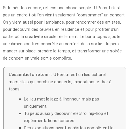
Si tu hésites encore, retiens une chose simple : U.Percut n’est
pas un endroit où l’on vient seulement “consommer” un concert.
On y vient aussi pour l’ambiance, pour rencontrer des artistes,
pour découvrir des œuvres en résidence et pour profiter d’un
cadre où la créativité circule réellement. Le bar à tapas ajoute
une dimension très concrète au confort de la sortie : tu peux
manger sur place, prendre le temps, et transformer une soirée
de concert en vraie sortie complète.
L’essentiel a retenir :
U.Percut est un lieu culturel
marseillais qui combine concerts, expositions et bar à
tapas.
Le lieu met le jazz à l’honneur, mais pas
uniquement.
Tu peux aussi y découvrir électro, hip-hop et
expérimentations sonores.
Des expositions avant-gardistes complètent la