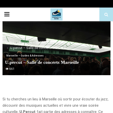
PRIMARY
MENU
Home
Marseille – Guides & Adresses
U.percut – Salle de concerts Marseille
Marseille – Guides & Adresses
U.percut – Salle de concerts Marseille
661
Si tu cherches un lieu à Marseille où sortir pour écouter du jazz,
découvrir des musiques actuelles et vivre une vraie soirée
culturelle,
U.Percut
fait partie des adresses à connaître. Ce