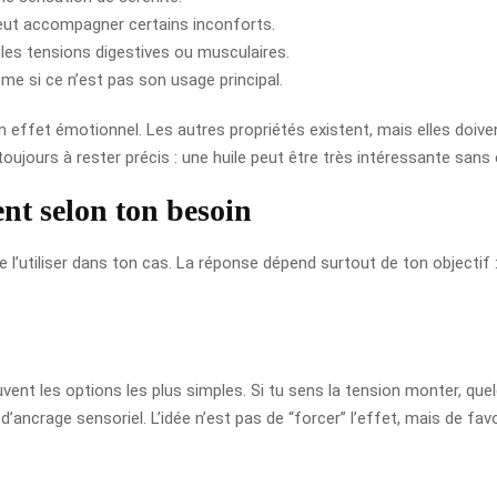
 peut accompagner certains inconforts.
r les tensions digestives ou musculaires.
e si ce n’est pas son usage principal.
n effet émotionnel. Les autres propriétés existent, mais elles doive
ujours à rester précis : une huile peut être très intéressante sans 
nt selon ton besoin
l’utiliser dans ton cas. La réponse dépend surtout de ton objectif 
souvent les options les plus simples. Si tu sens la tension monter, 
d’ancrage sensoriel. L’idée n’est pas de “forcer” l’effet, mais de fav