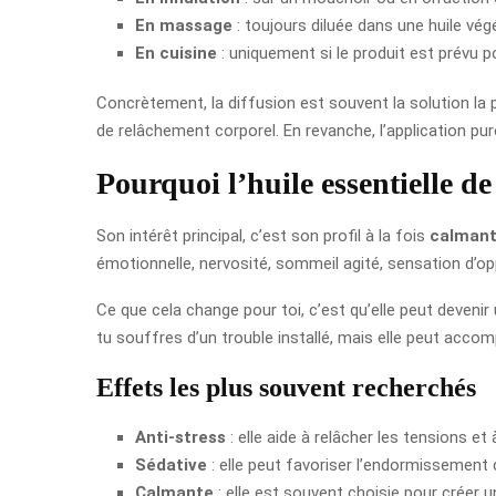
En massage
: toujours diluée dans une huile vég
En cuisine
: uniquement si le produit est prévu 
Concrètement, la diffusion est souvent la solution la 
de relâchement corporel. En revanche, l’application pure
Pourquoi l’huile essentielle d
Son intérêt principal, c’est son profil à la fois
calman
émotionnelle, nervosité, sommeil agité, sensation d’o
Ce que cela change pour toi, c’est qu’elle peut devenir
tu souffres d’un trouble installé, mais elle peut acco
Effets les plus souvent recherchés
Anti-stress
: elle aide à relâcher les tensions et 
Sédative
: elle peut favoriser l’endormissement
Calmante
: elle est souvent choisie pour créer 