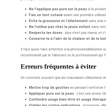
Ne l’applique pas pure sur la peau
si le produi
Fais un test cutané
avant une première utilisati
Évite la grossesse et l’allaitement
sans avis m
Ne l’utilise pas chez le jeune enfant
sans reco
Respecte les doses
: plus n’est pas mieux, et c
Conserve-la à l’abri de la chaleur et de la lu
Il faut aussi faire attention à la photosensibilisation s
recommandé par le fabricant ou le professionnel qui t’a
Erreurs fréquentes à éviter
On constate souvent que les mauvaises utilisations vi
Mettre trop de gouttes
en pensant renforcer l’e
Appliquer pure sur la peau
: c’est une erreur cl
Confondre usage bien-être et usage thérap
Oublier les contre-indications
: grossesse, alla