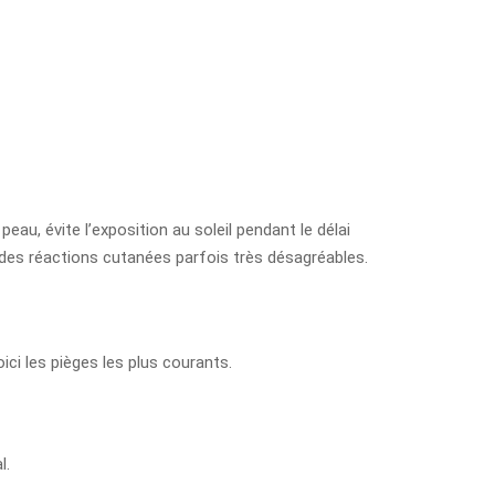
peau, évite l’exposition au soleil pendant le délai
e des réactions cutanées parfois très désagréables.
ci les pièges les plus courants.
l.