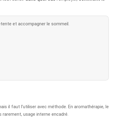
a détente et accompagner le sommeil.
ais il faut l’utiliser avec méthode. En aromathérapie, le
us rarement, usage interne encadré.