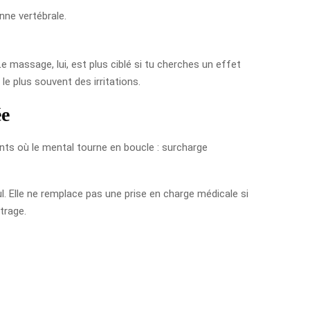
nne vertébrale.
 massage, lui, est plus ciblé si tu cherches un effet
le plus souvent des irritations.
ée
ments où le mental tourne en boucle : surcharge
ul. Elle ne remplace pas une prise en charge médicale si
trage.