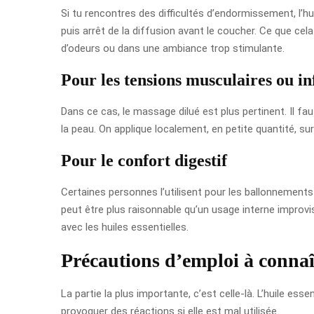
Si tu rencontres des difficultés d’endormissement, l’hui
puis arrêt de la diffusion avant le coucher. Ce que c
d’odeurs ou dans une ambiance trop stimulante.
Pour les tensions musculaires ou i
Dans ce cas, le massage dilué est plus pertinent. Il fa
la peau. On applique localement, en petite quantité, su
Pour le confort digestif
Certaines personnes l’utilisent pour les ballonnements
peut être plus raisonnable qu’un usage interne improvi
avec les huiles essentielles.
Précautions d’emploi à conna
La partie la plus importante, c’est celle-là. L’huile es
provoquer des réactions si elle est mal utilisée.