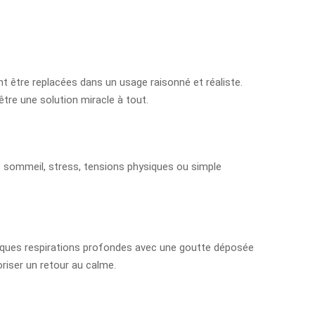
nt être replacées dans un usage raisonné et réaliste.
être une solution miracle à tout.
: sommeil, stress, tensions physiques ou simple
quelques respirations profondes avec une goutte déposée
oriser un retour au calme.