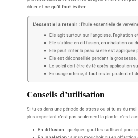
diluer et
ce qu’il faut éviter
.
L’essentiel a retenir :
l’huile essentielle de verve
Elle agit surtout sur l’angoisse, l’agitation 
Elle s’utilise en diffusion, en inhalation ou 
Elle peut irriter la peau si elle est appliquée 
Elle est déconseillée pendant la grossesse, 
Le soleil doit être évité après application su
En usage interne, il faut rester prudent et
Conseils d’utilisation
Si tu es dans une période de stress ou si tu as du mal à
plus important n’est pas seulement la plante, c’est aus
En diffusion
: quelques gouttes suffisent pour c
En inhalation
: sur un mouchoir ou en olfaction 