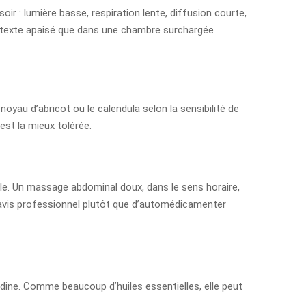
oir : lumière basse, respiration lente, diffusion courte,
contexte apaisé que dans une chambre surchargée
oyau d’abricot ou le calendula selon la sensibilité de
est la mieux tolérée.
lle. Un massage abdominal doux, dans le sens horaire,
n avis professionnel plutôt que d’automédicamenter
anodine. Comme beaucoup d’huiles essentielles, elle peut