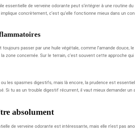
le essentielle de verveine odorante peut s’intégrer à une routine du s
ela implique concrètement, c’est qu’elle fonctionne mieux dans un 
nflammatoires
ut toujours passer par une huile végétale, comme l’amande douce, le n
r la zone concernée. Sur le terrain, c’est souvent cette approche qui 
 ou les spasmes digestifs, mais là encore, la prudence est essentie
sé. Si tu as un trouble digestif récurrent, il vaut mieux demander u
ître absolument
sentielle de verveine odorante est intéressante, mais elle n’est pas 