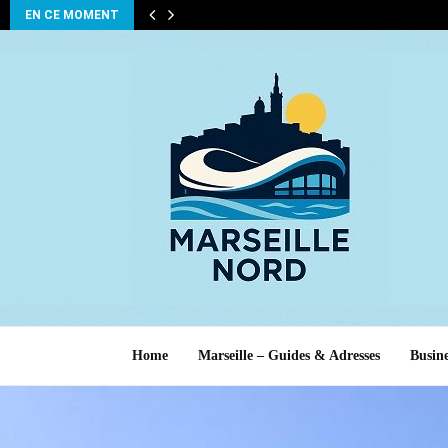
EN CE MOMENT
Home
Marseille – Guides & Adresses
Busine