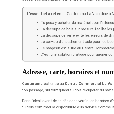
L’essentiel a retenir :
Castorama La Valentine à Mar
Tu peux y acheter du matériel pour l’intérieur
La découpe de bois sur mesure facilite les p
La découpe de verre évite les erreurs de di
Le service d’encadrement aide pour les bes
Le magasin est situé au Centre Commercial 
C’est une solution pratique pour gagner du
Adresse, carte, horaires et nu
Castorama
est situé au
Centre Commercial La Val
ton passage, surtout quand tu dois récupérer du maté
Dans l’idéal, avant de te déplacer, vérifie les horaires
tu dois confirmer la disponibilité d’un service comme la