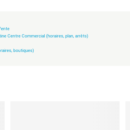
-Vente
ine Centre Commercial (horaires, plan, arrêts)
oraires, boutiques)