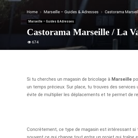
Home
Marseille – Guides & Adresses
Castorama Marseill
Marseille – Guides & Adresses
Castorama Marseille / La Va
674
Si tu cherches un magasin de bricolage à
Marseille
po
un temps précieux. Sur place, tu trouves des services
évite de multiplier les déplacements et te permet de r
Concrètement, ce type de magasin est intéressant si tu 
souvent ce qui change tout entre un projet qui traîne e