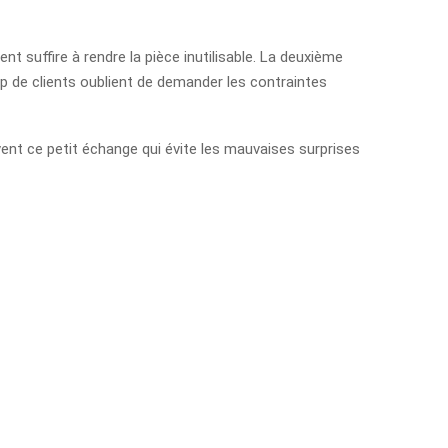
t suffire à rendre la pièce inutilisable. La deuxième
up de clients oublient de demander les contraintes
vent ce petit échange qui évite les mauvaises surprises