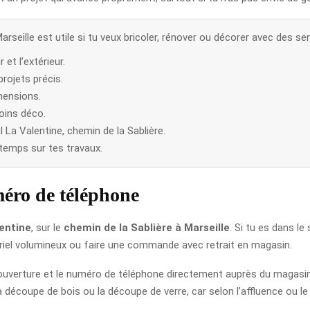
seille est utile si tu veux bricoler, rénover ou décorer avec des ser
 et l’extérieur.
rojets précis.
mensions.
oins déco.
La Valentine, chemin de la Sablière.
 temps sur tes travaux.
méro de téléphone
entine
, sur le
chemin de la Sablière à Marseille
. Si tu es dans le
riel volumineux ou faire une commande avec retrait en magasin.
 d’ouverture et le numéro de téléphone directement auprès du magasin 
 découpe de bois ou la découpe de verre, car selon l’affluence ou le jo