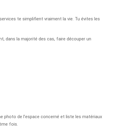
rvices te simplifient vraiment la vie. Tu évites les
, dans la majorité des cas, faire découper un
e photo de l’espace concerné et liste les matériaux
ième fois.