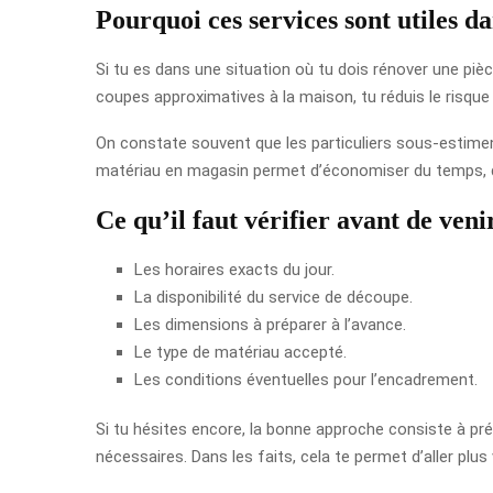
Pourquoi ces services sont utiles da
Si tu es dans une situation où tu dois rénover une pièc
coupes approximatives à la maison, tu réduis le risque 
On constate souvent que les particuliers sous-estime
matériau en magasin permet d’économiser du temps, d’am
Ce qu’il faut vérifier avant de veni
Les horaires exacts du jour.
La disponibilité du service de découpe.
Les dimensions à préparer à l’avance.
Le type de matériau accepté.
Les conditions éventuelles pour l’encadrement.
Si tu hésites encore, la bonne approche consiste à pr
nécessaires. Dans les faits, cela te permet d’aller plus