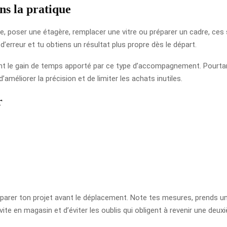
ns la pratique
e, poser une étagère, remplacer une vitre ou préparer un cadre, ces se
d’erreur et tu obtiens un résultat plus propre dès le départ.
nt le gain de temps apporté par ce type d’accompagnement. Pourtant
éliorer la précision et de limiter les achats inutiles.
r
éparer ton projet avant le déplacement. Note tes mesures, prends un
 vite en magasin et d’éviter les oublis qui obligent à revenir une deux