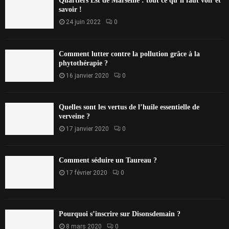
Quartiers Est de Marseille : tout ce qu’il faut voir et
savoir !
24 juin 2022
0
Comment lutter contre la pollution grâce à la
phytothérapie ?
16 janvier 2020
0
Quelles sont les vertus de l’huile essentielle de
verveine ?
17 janvier 2020
0
Comment séduire un Taureau ?
17 février 2020
0
Pourquoi s’inscrire sur Disonsdemain ?
8 mars 2020
0