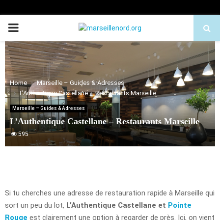
PRIMARY
MENU
Home
Marseille – Guides & Adresses
L’Authentique Castellane – Restaurants Marseille
Marseille – Guides & Adresses
L’Authentique Castellane – Restaurants Marseille
595
Si tu cherches une adresse de restauration rapide à Marseille qui
sort un peu du lot,
L’Authentique Castellane et
Pointe
Rouge
est clairement une option à regarder de près. Ici, on vient