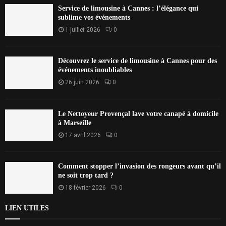
Service de limousine à Cannes : l’élégance qui
sublime vos événements
1 juillet 2026
0
Découvrez le service de limousine à Cannes pour des
événements inoubliables
26 juin 2026
0
Le Nettoyeur Provençal lave votre canapé à domicile
à Marseille
17 avril 2026
0
Comment stopper l’invasion des rongeurs avant qu’il
ne soit trop tard ?
18 février 2026
0
LIEN UTILES