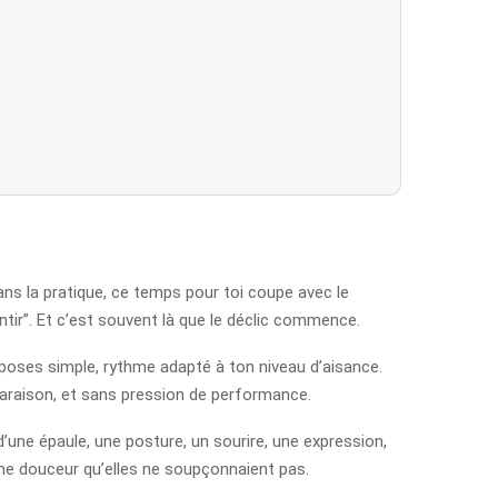
ns la pratique, ce temps pour toi coupe avec le
entir”. Et c’est souvent là que le déclic commence.
 poses simple, rythme adapté à ton niveau d’aisance.
omparaison, et sans pression de performance.
d’une épaule, une posture, un sourire, une expression,
e douceur qu’elles ne soupçonnaient pas.