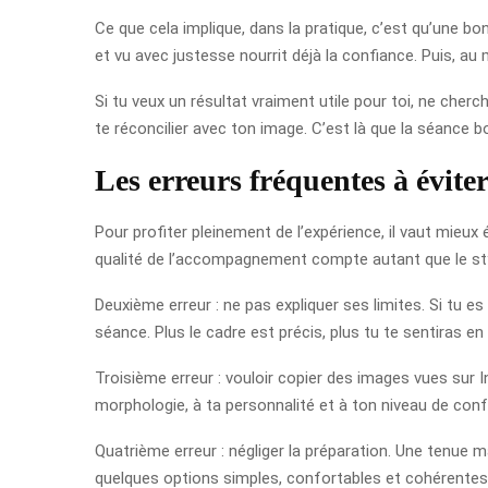
Ce que cela implique, dans la pratique, c’est qu’une bo
et vu avec justesse nourrit déjà la confiance. Puis, au
Si tu veux un résultat vraiment utile pour toi, ne che
te réconcilier avec ton image. C’est là que la séance b
Les erreurs fréquentes à évite
Pour profiter pleinement de l’expérience, il vaut mieux 
qualité de l’accompagnement compte autant que le st
Deuxième erreur : ne pas expliquer ses limites. Si tu es
séance. Plus le cadre est précis, plus tu te sentiras en 
Troisième erreur : vouloir copier des images vues sur I
morphologie, à ta personnalité et à ton niveau de confor
Quatrième erreur : négliger la préparation. Une tenue 
quelques options simples, confortables et cohérentes