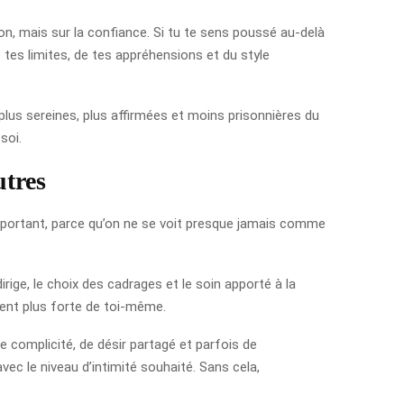
ion, mais sur la confiance. Si tu te sens poussé au-delà
 tes limites, de tes appréhensions et du style
plus sereines, plus affirmées et moins prisonnières du
soi.
utres
t important, parce qu’on ne se voit presque jamais comme
rige, le choix des cadrages et le soin apporté à la
uvent plus forte de toi-même.
 complicité, de désir partagé et parfois de
avec le niveau d’intimité souhaité. Sans cela,