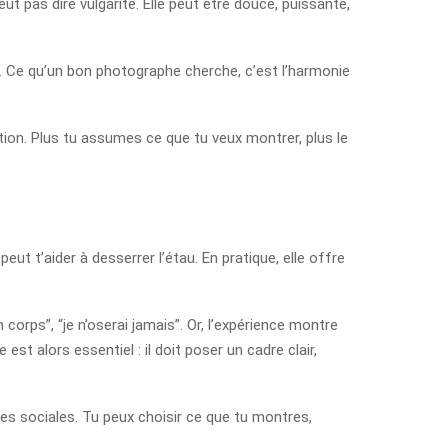
eut pas dire vulgarité. Elle peut être douce, puissante,
ce. Ce qu’un bon photographe cherche, c’est l’harmonie
ntion. Plus tu assumes ce que tu veux montrer, plus le
ut t’aider à desserrer l’étau. En pratique, elle offre
orps”, “je n’oserai jamais”. Or, l’expérience montre
t alors essentiel : il doit poser un cadre clair,
mes sociales. Tu peux choisir ce que tu montres,