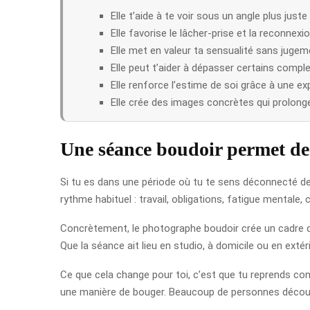
Elle t’aide à te voir sous un angle plus juste
Elle favorise le lâcher-prise et la reconnexi
Elle met en valeur ta sensualité sans jugem
Elle peut t’aider à dépasser certains compl
Elle renforce l’estime de soi grâce à une e
Elle crée des images concrètes qui prolonge
Une séance boudoir permet de
Si tu es dans une période où tu te sens déconnecté de 
rythme habituel : travail, obligations, fatigue mentale,
Concrètement, le photographe boudoir crée un cadre qu
Que la séance ait lieu en studio, à domicile ou en extér
Ce que cela change pour toi, c’est que tu reprends cont
une manière de bouger. Beaucoup de personnes découv