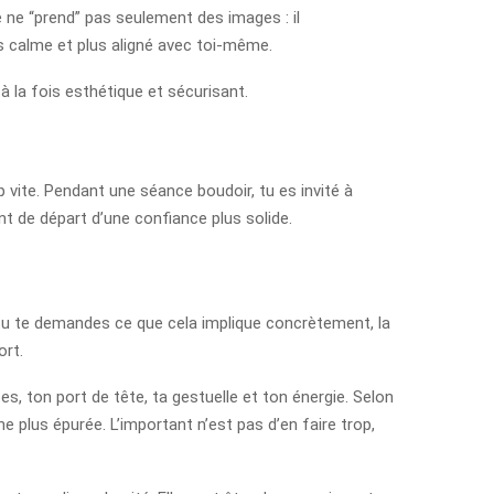
 ne “prend” pas seulement des images : il
us calme et plus aligné avec toi-même.
à la fois esthétique et sécurisant.
p vite. Pendant une séance boudoir, tu es invité à
int de départ d’une confiance plus solide.
Si tu te demandes ce que cela implique concrètement, la
ort.
s, ton port de tête, ta gestuelle et ton énergie. Selon
 plus épurée. L’important n’est pas d’en faire trop,