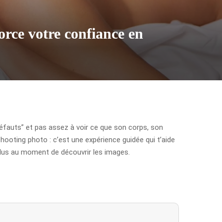
orce votre confiance en
défauts” et pas assez à voir ce que son corps, son
ooting photo : c’est une expérience guidée qui t’aide
 plus au moment de découvrir les images.