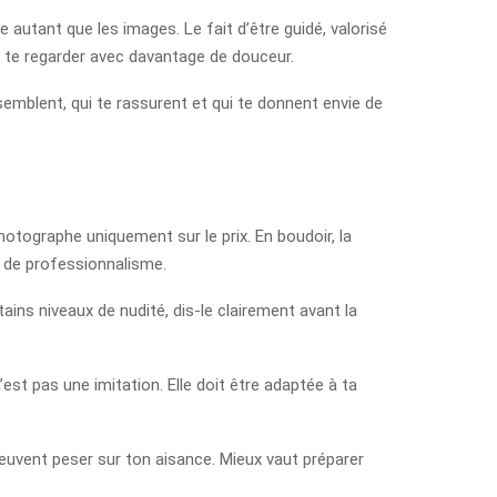
 autant que les images. Le fait d’être guidé, valorisé
in te regarder avec davantage de douceur.
semblent, qui te rassurent et qui te donnent envie de
photographe uniquement sur le prix. En boudoir, la
 de professionnalisme.
tains niveaux de nudité, dis-le clairement avant la
est pas une imitation. Elle doit être adaptée à ta
peuvent peser sur ton aisance. Mieux vaut préparer