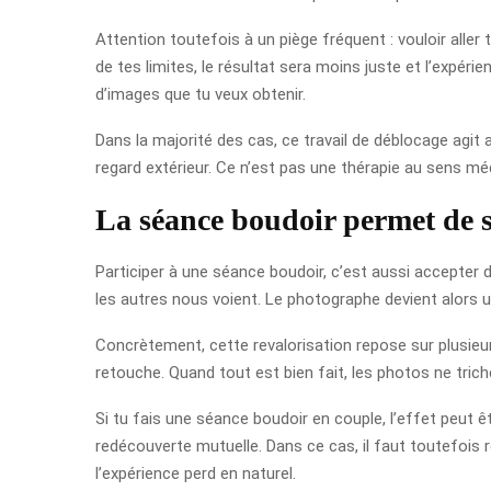
Attention toutefois à un piège fréquent : vouloir aller
de tes limites, le résultat sera moins juste et l’expé
d’images que tu veux obtenir.
Dans la majorité des cas, ce travail de déblocage agit
regard extérieur. Ce n’est pas une thérapie au sens méd
La séance boudoir permet de se
Participer à une séance boudoir, c’est aussi accepter d
les autres nous voient. Le photographe devient alors un
Concrètement, cette revalorisation repose sur plusieurs
retouche. Quand tout est bien fait, les photos ne trich
Si tu fais une séance boudoir en couple, l’effet peut 
redécouverte mutuelle. Dans ce cas, il faut toutefois re
l’expérience perd en naturel.