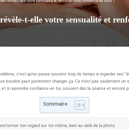
t révèle-t-elle votre sensualité et renforce votre confiance en vous ?
èle-t-elle votre sensualité et renf
 problème, c’est qu’on passe souvent trop de temps à regarder ses “
ce boudoir peut justement changer ça. Ce n’est pas seulement un sh
orps et à reprendre confiance en toi, souvent dès la séance et encore
Sommaire
nsformer ton regard sur toi-même, bien au-delà de la photo.