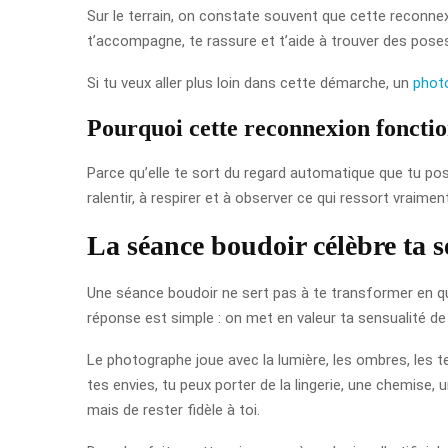
Sur le terrain, on constate souvent que cette reconne
t’accompagne, te rassure et t’aide à trouver des poses
Si tu veux aller plus loin dans cette démarche, un
phot
Pourquoi cette reconnexion fonctio
Parce qu’elle te sort du regard automatique que tu pose
ralentir, à respirer et à observer ce qui ressort vraime
La séance boudoir célèbre ta s
Une séance boudoir ne sert pas à te transformer en quel
réponse est simple : on met en valeur ta sensualité d
Le photographe joue avec la lumière, les ombres, les te
tes envies, tu peux porter de la lingerie, une chemise
mais de rester fidèle à toi.