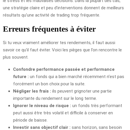
le stress et les mauvaises décisions. Dans la plupart des cas,
une stratégie claire et peu d’interventions donnent de meilleurs
résultats qu’une activité de trading trop fréquente.
Erreurs fréquentes à éviter
Si tu veux vraiment améliorer tes rendements, il faut aussi
savoir ce qu’il faut éviter. Voici les pièges que l’on rencontre le
plus souvent.
Confondre performance passée et performance
future :
un fonds qui a bien marché récemment n’est pas
forcément un bon choix pour la suite.
Négliger les frais :
ils peuvent grignoter une partie
importante du rendement sur le long terme.
Ignorer le niveau de risque :
un fonds très performant
peut aussi être très volatil et difficile à conserver en
période de baisse.
Investir sans objectif clair :
sans horizon, sans besoin