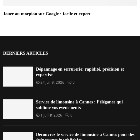
Jouer au morpion sur Google : facile et expert
DERNIERS ARTICLES
Dépannage en serrurerie: rapidité, précision et
expertise
24 juillet 2026
0
Service de limousine à Cannes : l’élégance qui
sublime vos événements
1 juillet 2026
0
Découvrez le service de limousine à Cannes pour des