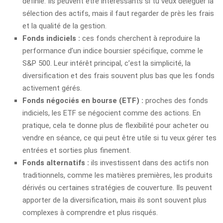
définie. Ils peuvent être intéressants si tu veux déléguer la
sélection des actifs, mais il faut regarder de près les frais
et la qualité de la gestion.
Fonds indiciels :
ces fonds cherchent à reproduire la
performance d’un indice boursier spécifique, comme le
S&P 500. Leur intérêt principal, c’est la simplicité, la
diversification et des frais souvent plus bas que les fonds
activement gérés.
Fonds négociés en bourse (ETF) :
proches des fonds
indiciels, les ETF se négocient comme des actions. En
pratique, cela te donne plus de flexibilité pour acheter ou
vendre en séance, ce qui peut être utile si tu veux gérer tes
entrées et sorties plus finement.
Fonds alternatifs :
ils investissent dans des actifs non
traditionnels, comme les matières premières, les produits
dérivés ou certaines stratégies de couverture. Ils peuvent
apporter de la diversification, mais ils sont souvent plus
complexes à comprendre et plus risqués.