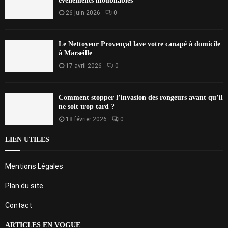
événements inoubliables
26 juin 2026
0
Le Nettoyeur Provençal lave votre canapé à domicile
à Marseille
17 avril 2026
0
Comment stopper l’invasion des rongeurs avant qu’il
ne soit trop tard ?
18 février 2026
0
LIEN UTILES
Mentions Légales
Plan du site
Contact
ARTICLES EN VOGUE