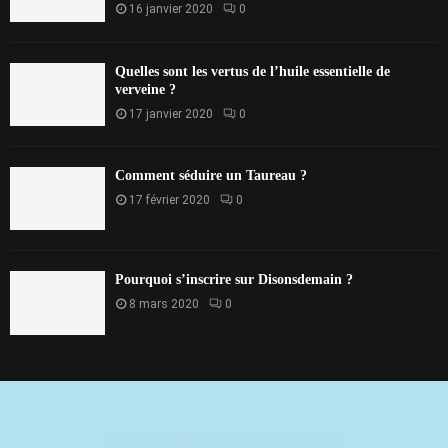
16 janvier 2020
0
Quelles sont les vertus de l’huile essentielle de
verveine ?
17 janvier 2020
0
Comment séduire un Taureau ?
17 février 2020
0
Pourquoi s’inscrire sur Disonsdemain ?
8 mars 2020
0