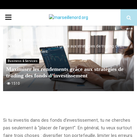
PRIMARY
MENU
Home
Business & Services
Maximiser les rendements grâce aux stratégies de trading des
fonds d’investissement
Business & Services
Maximiser les rendements grâce aux stratégies de
trading des fonds d’investissement
1510
Si tu investis dans des fonds d’investissement, tu ne cherches
pas seulement à “placer de l’argent”. En général, tu veux surtout
faire trois choses : diversifier ton portefeuille, limiter les erreurs