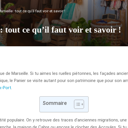
arseille : tout ce qu’il faut voir et savoir !
: tout ce qu’il faut voir et savoir !
rique de Marseille. Si tu aimes les ruelles piétonnes, les façades ancien
pratique, le Panier se visite autant pour son patrimoine que pour so
x-Port
.
Sommaire
tité populaire. On y retrouve des traces d’anciennes migrations, une 
enche, la maison de Cabre ou encore le clocher des Accoules. Si tu p