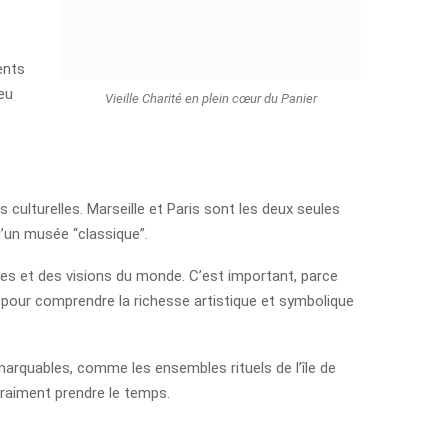
ents
eu
Vieille Charité en plein cœur du Panier
culturelles. Marseille et Paris sont les deux seules
u’un musée “classique”.
s et des visions du monde. C’est important, parce
s pour comprendre la richesse artistique et symbolique
marquables, comme les ensembles rituels de l’île de
 vraiment prendre le temps.