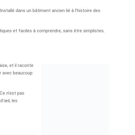
nstallé dans un bâtiment ancien lié à l’histoire des
tiques et faciles à comprendre, sans être simplistes.
ise, et il raconte
teur avec beaucoup
 Ce n’est pas
d’œil, les