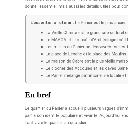
donne l’essentiel, mais aussi les détails utiles pour c
L’essentiel a retenir :
Le Panier est le plus ancien q
La Vieille Charité est le grand site culturel d
Le MAAOA et le musée d’Archéologie médite
Les ruelles du Panier se découvrent surtou
La place de Lenche et la place des Moulins 
La maison de Cabre est la plus vieille maiso
Le clocher des Accoules et les caves Saint-
Le Panier mélange patrimoine, vie locale et 
En bref
Le quartier du Panier a accueilli plusieurs vagues d’im
partie son identité populaire et vivante. Aujourd’hui e
font vivre le quartier au quotidien.