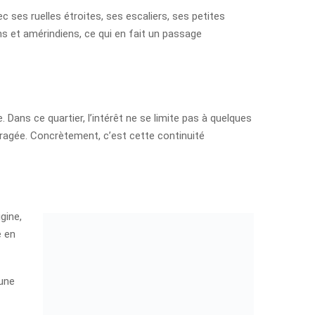
ec ses ruelles étroites, ses escaliers, ses petites
s et amérindiens, ce qui en fait un passage
e. Dans ce quartier, l’intérêt ne se limite pas à quelques
bragée. Concrètement, c’est cette continuité
gine,
e en
 une