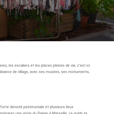
nes, les escaliers et les places pleines de vie, c’est ici
n ambiance de village, avec ses musées, ses monuments,
forte densité patrimoniale et plusieurs lieux
répares une visite du Panier à Marseille, ce guide te