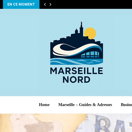
EN CE MOMENT
Home
Marseille – Guides & Adresses
Busine