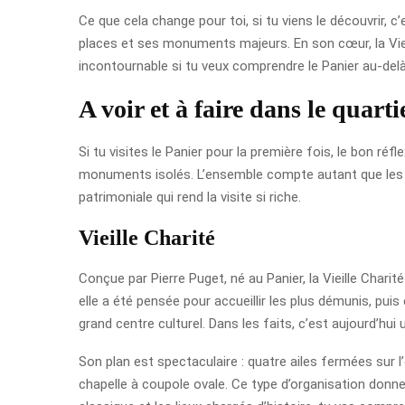
Ce que cela change pour toi, si tu viens le découvrir, c’
places et ses monuments majeurs. En son cœur, la Viei
incontournable si tu veux comprendre le Panier au-delà
A voir et à faire dans le quart
Si tu visites le Panier pour la première fois, le bon réf
monuments isolés. L’ensemble compte autant que les dé
patrimoniale qui rend la visite si riche.
Vieille Charité
Conçue par Pierre Puget, né au Panier, la Vieille Chari
elle a été pensée pour accueillir les plus démunis, pui
grand centre culturel. Dans les faits, c’est aujourd’hui 
Son plan est spectaculaire : quatre ailes fermées sur l’
chapelle à coupole ovale. Ce type d’organisation donne 