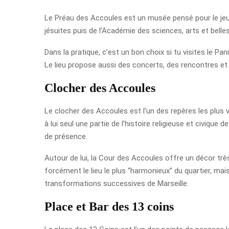
Le Préau des Accoules est un musée pensé pour le jeune 
jésuites puis de l’Académie des sciences, arts et belles
Dans la pratique, c’est un bon choix si tu visites le 
Le lieu propose aussi des concerts, des rencontres et d
Clocher des Accoules
Le clocher des Accoules est l’un des repères les plus vi
à lui seul une partie de l’histoire religieuse et civique d
de présence.
Autour de lui, la Cour des Accoules offre un décor très
forcément le lieu le plus “harmonieux” du quartier, mais 
transformations successives de Marseille.
Place et Bar des 13 coins