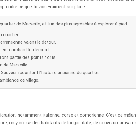
omprendre ce que tu vois vraiment sur place.
uartier de Marseille, et l’un des plus agréables à explorer à pied.
u quartier.
rranéenne valent le détour.
t en marchant lentement.
font partie des points forts.
n de Marseille.
Sauveur racontent l’histoire ancienne du quartier.
ambiance de village.
migration, notamment italienne, corse et comorienne. C’est ce mélange
ncore, on y croise des habitants de longue date, de nouveaux arrivan