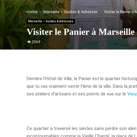
Home
Marseille – Guides & Adresses
Visiter le Panier à M
Marseille – Guides & Adresses
Visiter le Panier à Marseille 
2569
Derrière l’Hôtel de Ville, le Panier est le quartier histo
que tu vas vraiment sentir l’âme de la ville. Dans la 
ses ateliers d’artisans et ses points de vue sur le
Vieu
Ce quartier a traversé les siècles sans perdre son iden
incontournables comme la Vieille Charité, la place de L