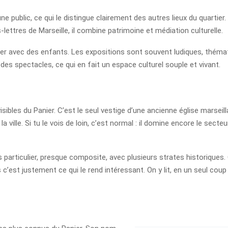
public, ce qui le distingue clairement des autres lieux du quartier. I
-lettres de Marseille, il combine patrimoine et médiation culturelle.
Panier avec des enfants. Les expositions sont souvent ludiques, théma
es spectacles, ce qui en fait un espace culturel souple et vivant.
sibles du Panier. C’est le seul vestige d’une ancienne église marseilla
e la ville. Si tu le vois de loin, c’est normal : il domine encore le sec
 particulier, presque composite, avec plusieurs strates historiques.
c’est justement ce qui le rend intéressant. On y lit, en un seul coup 