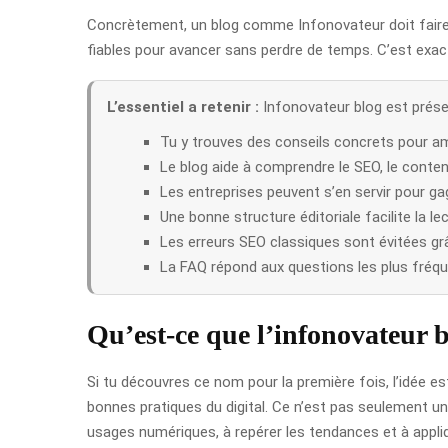
Concrètement, un blog comme Infonovateur doit faire pl
fiables pour avancer sans perdre de temps. C’est exac
L’essentiel a retenir :
Infonovateur blog est présen
Tu y trouves des conseils concrets pour amé
Le blog aide à comprendre le SEO, le conte
Les entreprises peuvent s’en servir pour gagne
Une bonne structure éditoriale facilite la l
Les erreurs SEO classiques sont évitées grâ
La FAQ répond aux questions les plus fréque
Qu’est-ce que l’infonovateur b
Si tu découvres ce nom pour la première fois, l’idée es
bonnes pratiques du digital. Ce n’est pas seulement un
usages numériques, à repérer les tendances et à appl