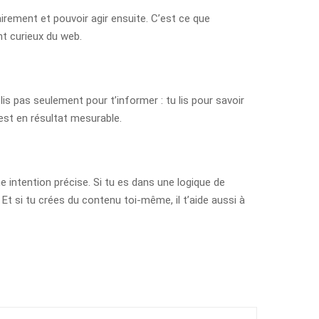
airement et pouvoir agir ensuite. C’est ce que
nt curieux du web.
 lis pas seulement pour t’informer : tu lis pour savoir
test en résultat mesurable.
 intention précise. Si tu es dans une logique de
Et si tu crées du contenu toi-même, il t’aide aussi à