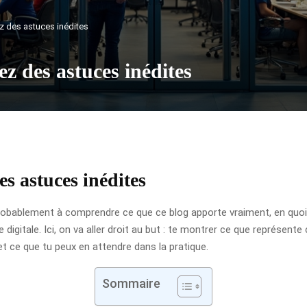
z des astuces inédites
z des astuces inédites
es astuces inédites
robablement à comprendre ce que ce blog apporte vraiment, en quoi i
digitale. Ici, on va aller droit au but : te montrer ce que représente 
, et ce que tu peux en attendre dans la pratique.
Sommaire