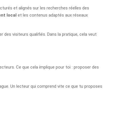
ucturés et alignés sur les recherches réelles des
nt local
et les contenus adaptés aux réseaux
es visiteurs qualifiés. Dans la pratique, cela veut
s lecteurs. Ce que cela implique pour toi : proposer des
vague. Un lecteur qui comprend vite ce que tu proposes