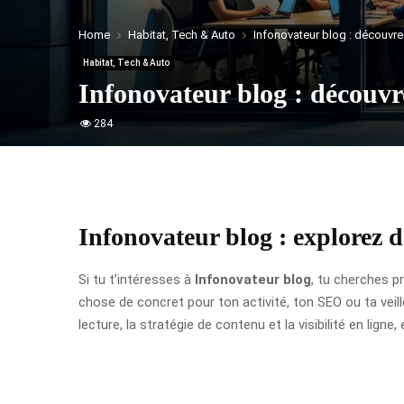
Home
Habitat, Tech & Auto
Infonovateur blog : découvre
Habitat, Tech & Auto
Infonovateur blog : découvre
284
Infonovateur blog : explorez d
Si tu t’intéresses à
Infonovateur blog
, tu cherches p
chose de concret pour ton activité, ton SEO ou ta veille 
lecture, la stratégie de contenu et la visibilité en ligne