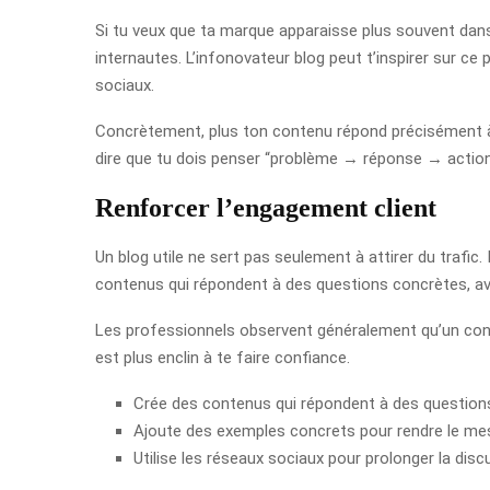
Si tu veux que ta marque apparaisse plus souvent dans l
internautes. L’infonovateur blog peut t’inspirer sur c
sociaux.
Concrètement, plus ton contenu répond précisément à un
dire que tu dois penser “problème → réponse → action
Renforcer l’engagement client
Un blog utile ne sert pas seulement à attirer du trafic. I
contenus qui répondent à des questions concrètes, av
Les professionnels observent généralement qu’un conte
est plus enclin à te faire confiance.
Crée des contenus qui répondent à des questions
Ajoute des exemples concrets pour rendre le mes
Utilise les réseaux sociaux pour prolonger la disc