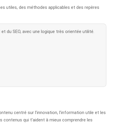
ses utiles, des méthodes applicables et des repères
t du SEO, avec une logique très orientée utilité.
nu centré sur l’innovation, l’information utile et les
des contenus qui t’aident à mieux comprendre les