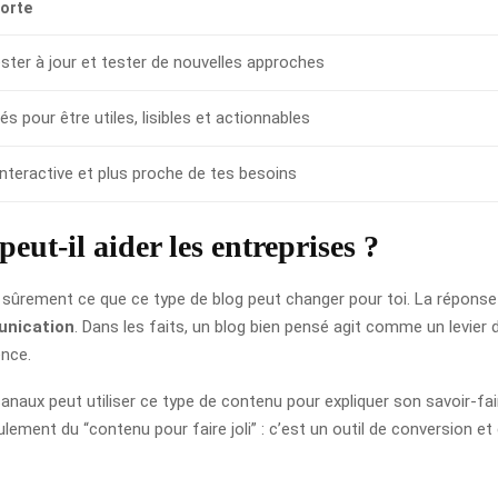
porte
ster à jour et tester de nouvelles approches
és pour être utiles, lisibles et actionnables
interactive et plus proche de tes besoins
ut-il aider les entreprises ?
ûrement ce que ce type de blog peut changer pour toi. La réponse es
unication
. Dans les faits, un blog bien pensé agit comme un levier 
ence.
anaux peut utiliser ce type de contenu pour expliquer son savoir-fai
eulement du “contenu pour faire joli” : c’est un outil de conversion et d