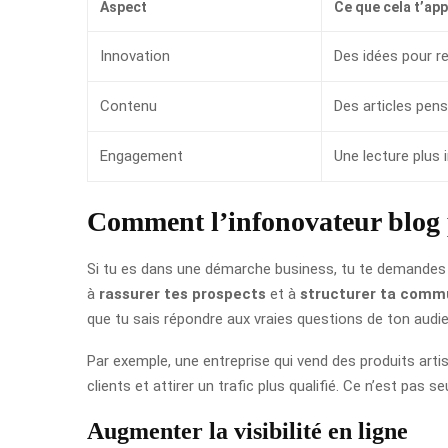
Aspect
Ce que cela t’ap
Innovation
Des idées pour re
Contenu
Des articles pens
Engagement
Une lecture plus 
Comment l’infonovateur blog pe
Si tu es dans une démarche business, tu te demandes s
à
rassurer tes prospects
et à
structurer ta comm
que tu sais répondre aux vraies questions de ton audi
Par exemple, une entreprise qui vend des produits artis
clients et attirer un trafic plus qualifié. Ce n’est pas s
Augmenter la visibilité en ligne