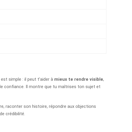
t simple : il peut t’aider à
mieux te rendre visible
,
de confiance. Il montre que tu maîtrises ton sujet et
re, raconter son histoire, répondre aux objections
e crédibilité.