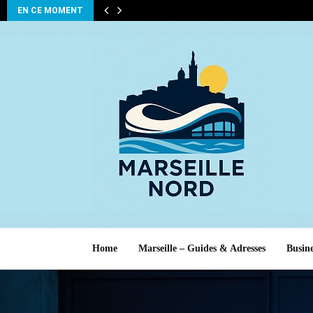
EN CE MOMENT
Home
Marseille – Guides & Adresses
Busine