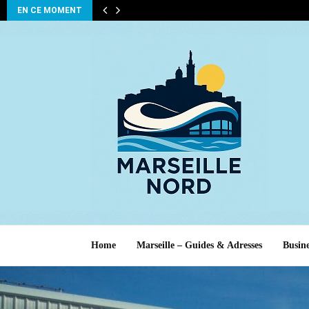
EN CE MOMENT
Home
Marseille – Guides & Adresses
Busine