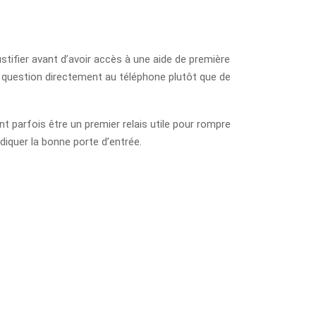
ustifier avant d’avoir accès à une aide de première
la question directement au téléphone plutôt que de
nt parfois être un premier relais utile pour rompre
ndiquer la bonne porte d’entrée.