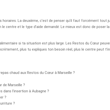
les horaires. La deuxième, c’est de penser qu’il faut forcément tout j
lon le centre et le type d’aide demandé. Le mieux est donc de poser 
e alimentaire si ta situation est plus large. Les Restos du Cœur peuve
crètement, plus tu expliques ton besoin réel, plus le centre peut t’i
n repas chaud aux Restos du Cœur à Marseille ?
 de Marseille ?
 dans l’insertion à Aubagne ?
er ?
rriture ?