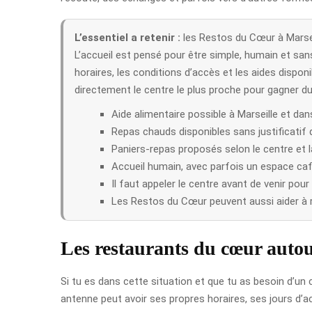
L’essentiel a retenir :
les Restos du Cœur à Marseil
L’accueil est pensé pour être simple, humain et san
horaires, les conditions d’accès et les aides dispo
directement le centre le plus proche pour gagner d
Aide alimentaire possible à Marseille et d
Repas chauds disponibles sans justificatif
Paniers-repas proposés selon le centre et la
Accueil humain, avec parfois un espace caf
Il faut appeler le centre avant de venir pour
Les Restos du Cœur peuvent aussi aider à re
Les restaurants du cœur autou
Si tu es dans cette situation et que tu as besoin d’un 
antenne peut avoir ses propres horaires, ses jours d’ac