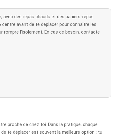
e, avec des repas chauds et des paniers-repas.
e centre avant de te déplacer pour connaître les
our rompre l’isolement. En cas de besoin, contacte
ntre proche de chez toi. Dans la pratique, chaque
 de te déplacer est souvent la meilleure option : tu