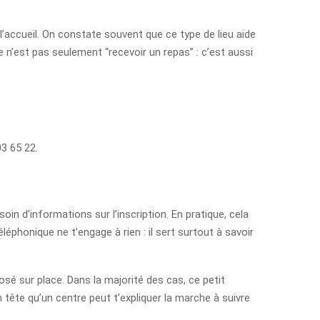
l’accueil. On constate souvent que ce type de lieu aide
 n’est pas seulement “recevoir un repas” : c’est aussi
03 65 22.
in d’informations sur l’inscription. En pratique, cela
éléphonique ne t’engage à rien : il sert surtout à savoir
sé sur place. Dans la majorité des cas, ce petit
 tête qu’un centre peut t’expliquer la marche à suivre