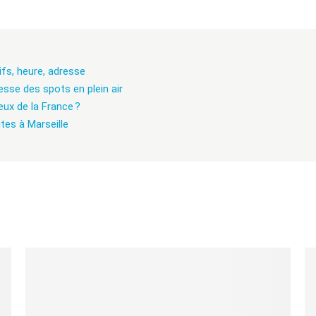
fs, heure, adresse
esse des spots en plein air
ux de la France ?
ites à Marseille