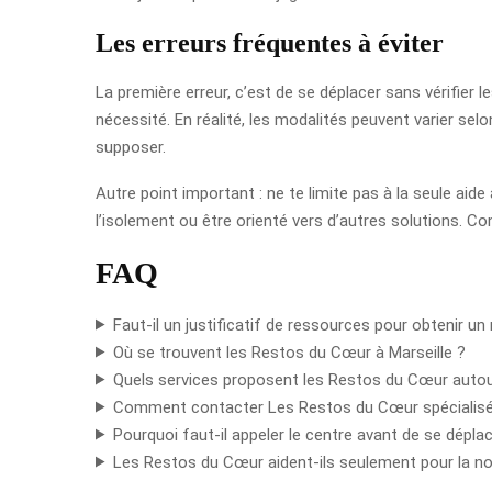
Les erreurs fréquentes à éviter
La première erreur, c’est de se déplacer sans vérifier 
nécessité. En réalité, les modalités peuvent varier se
supposer.
Autre point important : ne te limite pas à la seule aid
l’isolement ou être orienté vers d’autres solutions. Con
FAQ
Faut-il un justificatif de ressources pour obtenir u
Où se trouvent les Restos du Cœur à Marseille ?
Quels services proposent les Restos du Cœur autour
Comment contacter Les Restos du Cœur spécialisés
Pourquoi faut-il appeler le centre avant de se déplac
Les Restos du Cœur aident-ils seulement pour la nou