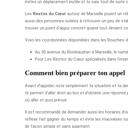
évites un déplacement inutile et tu sais tout de suite c
Les
Restos du Cœur
autour de Marseille jouent un rôl
aussi des personnes isolées à retrouver un peu de stab
trouver un point d’appui concret quand tout devient c
Voici les coordonnées disponibles dans les Bouches-
Au 30 avenue du Boisbaudran à Marseille, le numé
Pour Les Restos du Cœur spécialisés dans l’inse
Comment bien préparer ton appel
Avant d’appeler, note simplement ta situation et ta dem
te permet d’aller droit au but et d’obtenir une réponse p
où aller et quoi prévoir.
Il est recommandé de demander aussi les horaires d’ouv
réflexe fait gagner du temps et évite les mauvaises sur
de façon simple et sans jugement.