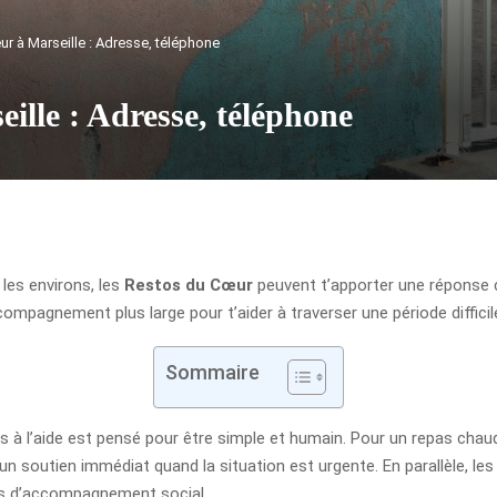
r à Marseille : Adresse, téléphone
ille : Adresse, téléphone
 les environs, les
Restos du Cœur
peuvent t’apporter une réponse c
compagnement plus large pour t’aider à traverser une période diffic
Sommaire
 à l’aide est pensé pour être simple et humain. Pour un repas chaud, 
un soutien immédiat quand la situation est urgente. En parallèle, les
es d’accompagnement social.