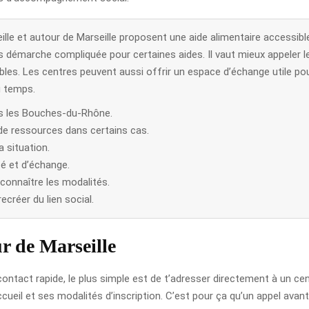
le et autour de Marseille proposent une aide alimentaire accessibl
s démarche compliquée pour certaines aides. Il vaut mieux appeler l
nibles. Les centres peuvent aussi offrir un espace d’échange utile p
u temps.
ans les Bouches-du-Rhône.
 de ressources dans certains cas.
 situation.
é et d’échange.
 connaître les modalités.
créer du lien social.
r de Marseille
contact rapide, le plus simple est de t’adresser directement à un ce
cueil et ses modalités d’inscription. C’est pour ça qu’un appel avant