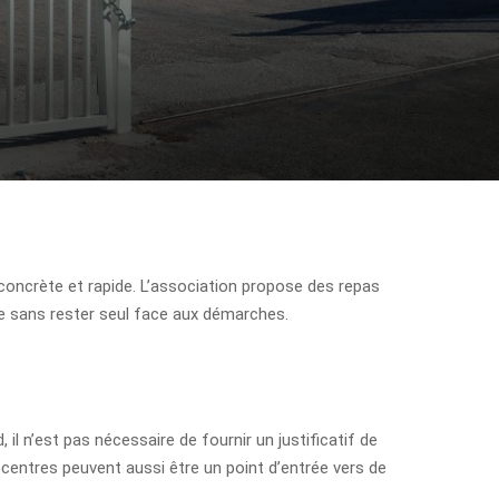
oncrète et rapide. L’association propose des repas
ile sans rester seul face aux démarches.
il n’est pas nécessaire de fournir un justificatif de
 centres peuvent aussi être un point d’entrée vers de