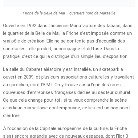
Friche de la Belle de Mai – quartiers nord de Marseille
Ouverte en 1992 dans l’ancienne Manufacture des tabacs, dans
le quartier de la Belle de Mai, la Friche s’est imposée comme un
vrai pôle de création. Elle ne se contente pas d’accueillir des
spectacles : elle produit, accompagne et diffuse. Dans la
pratique, c’est ce qui la distingue d’un simple lieu d’exposition.
La salle du Cabaret aléatoire y est installée, un skatepark a
ouvert en 2009, et plusieurs associations culturelles y travaillent
au quotidien, dont l’A.M.I. On y trouve aussi l’une des rares
couveuses d’entreprises françaises dédiée au secteur culturel.
Ce que cela change pour toi : si tu veux comprendre la scène
artistique marseillaise contemporaine, ce lieu est un bon point
d’entrée.
À l’occasion de la Capitale européenne de la culture, la Friche
s’est encore agrandie avec de nouveaux espaces, dont l’îlot 3