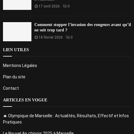
17 avril 2026
0
Comment stopper l’invasion des rongeurs avant qu’il
ne soit trop tard ?
18 février 2026
0
LIEN UTILES
Mentions Légales
Plan du site
Contact
ARTICLES EN VOGUE
🔥 Olympique de Marseille : Actualités, Résultats, Effectif et Infos
Pratiques
Le Nouvel An chinois 2025 à Marseille