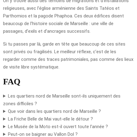
On y trouve aussi des témoins de migrations et d’installations
religieuses, avec l’église arménienne des Saints Tatéos et
Parthomios et la pagode Phaphoa. Ces deux édifices disent
beaucoup de l’histoire sociale de Marseille : une ville de
passages, d’exils et d’ancrages successifs.
Si tu passes par là, garde en tête que beaucoup de ces sites
sont privés ou fragilisés. Le meilleur réflexe, c’est de les
regarder comme des traces patrimoniales, pas comme des lieux
de visite libre systématique.
FAQ
Les quartiers nord de Marseille sont-ils uniquement des
zones difficiles ?
Que voir dans les quartiers nord de Marseille ?
La Friche Belle de Mai vaut-elle le détour ?
Le Musée de la Moto est-il ouvert toute l’année ?
Peut-on se baigner au Vallon Dol ?