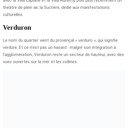
avec la Villa Laplane et la Villa Aurenty, puis plus récemment un
théâtre de plein air, la Sucrière, dédié aux manifestations
culturelles.
Verduron
Le nom du quartier vient du provençal « verduro », qui signifie
verdure. Et ce n’est pas un hasard : malgré son intégration à
l’agglomération, Verduron reste un secteur de hauteur, avec des
vues ouvertes sur la mer et les collines.