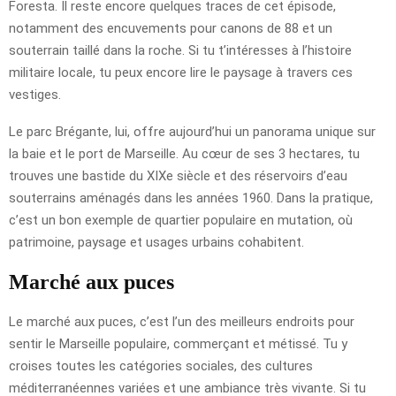
Foresta. Il reste encore quelques traces de cet épisode,
notamment des encuvements pour canons de 88 et un
souterrain taillé dans la roche. Si tu t’intéresses à l’histoire
militaire locale, tu peux encore lire le paysage à travers ces
vestiges.
Le parc Brégante, lui, offre aujourd’hui un panorama unique sur
la baie et le port de Marseille. Au cœur de ses 3 hectares, tu
trouves une bastide du XIXe siècle et des réservoirs d’eau
souterrains aménagés dans les années 1960. Dans la pratique,
c’est un bon exemple de quartier populaire en mutation, où
patrimoine, paysage et usages urbains cohabitent.
Marché aux puces
Le marché aux puces, c’est l’un des meilleurs endroits pour
sentir le Marseille populaire, commerçant et métissé. Tu y
croises toutes les catégories sociales, des cultures
méditerranéennes variées et une ambiance très vivante. Si tu