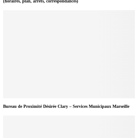
(horaires, plan, arrêts, correspondances)
Bureau de Proximité Désirée Clary – Services Municipaux Marseille