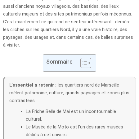
aussi d’anciens noyaux villageois, des bastides, des lieux
culturels majeurs et des sites patrimoniaux parfois méconnus.
C’est exactement ce qui rend ce secteur intéressant : derrière
les clichés sur les quartiers Nord, il y a une vraie histoire, des
paysages, des usages et, dans certains cas, de belles surprises
à visiter.
Sommaire
L’essentiel a retenir :
les quartiers nord de Marseille
mêlent patrimoine, culture, grands paysages et zones plus
contrastées.
La Friche Belle de Mai est un incontournable
culturel.
Le Musée de la Moto est l’un des rares musées
dédiés à cet univers.