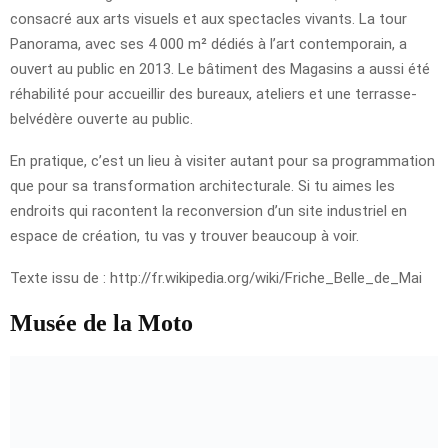
consacré aux arts visuels et aux spectacles vivants. La tour
Panorama, avec ses 4 000 m² dédiés à l’art contemporain, a
ouvert au public en 2013. Le bâtiment des Magasins a aussi été
réhabilité pour accueillir des bureaux, ateliers et une terrasse-
belvédère ouverte au public.
En pratique, c’est un lieu à visiter autant pour sa programmation
que pour sa transformation architecturale. Si tu aimes les
endroits qui racontent la reconversion d’un site industriel en
espace de création, tu vas y trouver beaucoup à voir.
Texte issu de : http://fr.wikipedia.org/wiki/Friche_Belle_de_Mai
Musée de la Moto