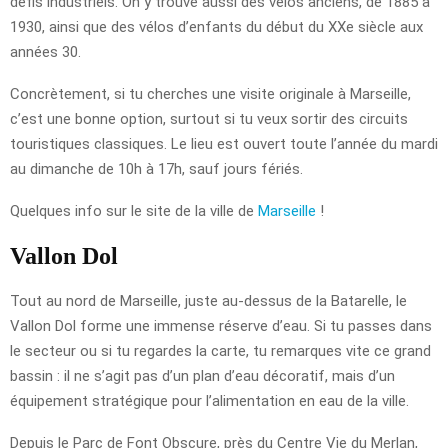
défis industriels. On y trouve aussi des vélos anciens, de 1885 à
1930, ainsi que des vélos d’enfants du début du XXe siècle aux
années 30.
Concrètement, si tu cherches une visite originale à Marseille,
c’est une bonne option, surtout si tu veux sortir des circuits
touristiques classiques. Le lieu est ouvert toute l’année du mardi
au dimanche de 10h à 17h, sauf jours fériés.
Quelques info sur le site de la ville de
Marseille
!
Vallon Dol
Tout au nord de Marseille, juste au-dessus de la Batarelle, le
Vallon Dol forme une immense réserve d’eau. Si tu passes dans
le secteur ou si tu regardes la carte, tu remarques vite ce grand
bassin : il ne s’agit pas d’un plan d’eau décoratif, mais d’un
équipement stratégique pour l’alimentation en eau de la ville.
Depuis le Parc de Font Obscure, près du Centre Vie du Merlan,