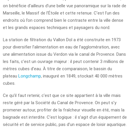
on bénéficie d’ailleurs d’une belle vue panoramique sur la rade de
Marseille, le Massif de l’Étoile et cette retenue. C’est l’un des
endroits où l’on comprend bien le contraste entre la ville dense
et les grands espaces techniques et paysagers du nord.
La station de filtration du Vallon Dol a été construite en 1973
pour diversifier l’alimentation en eau de l’agglomération, avec
une alimentation issue du Verdon via le canal de Provence. Dans
les faits, c’est un ouvrage majeur : il peut contenir 3 millions de
mètres cubes d’eau. À titre de comparaison, le bassin du
plateau
Longchamp
, inauguré en 1849, stockait 40 000 mètres
cubes.
Ce qu’il faut retenir, c’est que ce site appartient à la ville mais
reste géré par la Société du Canal de Provence. On peut s’y
promener autour, profiter de la fraîcheur visuelle en été, mais la
baignade est interdite. C’est logique : il s’agit d’un équipement de
sécurité et de service public, pas d’un espace de loisir aquatique.