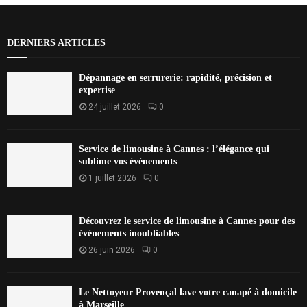
DERNIERS ARTICLES
Dépannage en serrurerie: rapidité, précision et
expertise
24 juillet 2026
0
Service de limousine à Cannes : l’élégance qui
sublime vos événements
1 juillet 2026
0
Découvrez le service de limousine à Cannes pour des
événements inoubliables
26 juin 2026
0
Le Nettoyeur Provençal lave votre canapé à domicile
à Marseille