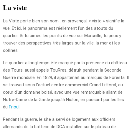
La viste
La Viste porte bien son nom : en provençal, « visto » signifie la
vue. Et ici, le panorama est réellement l’un des atouts du
quartier. Si tu aimes les points de vue sur Marseille, tu peux y
trouver des perspectives très larges sur la ville, la mer et les
collines.
Le quartier a longtemps été marqué par la présence du château
des Tours, aussi appelé TouRres, détruit pendant la Seconde
Guerre mondiale. En 1829, il appartenait au marquis de Foresta. Il
se trouvait sous l’actuel centre commercial Grand Littoral, au
cœur d’un domaine boisé, avec une vue remarquable allant de
Notre-Dame de la Garde jusqu’à Niolon, en passant par les îles
du
Frioul
.
Pendant la guerre, le site a servi de logement aux officiers
allemands de la batterie de DCA installée sur le plateau de