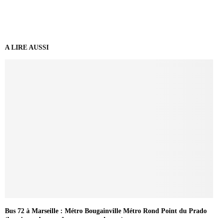
A LIRE AUSSI
Bus 72 à Marseille : Métro Bougainville Métro Rond Point du Prado