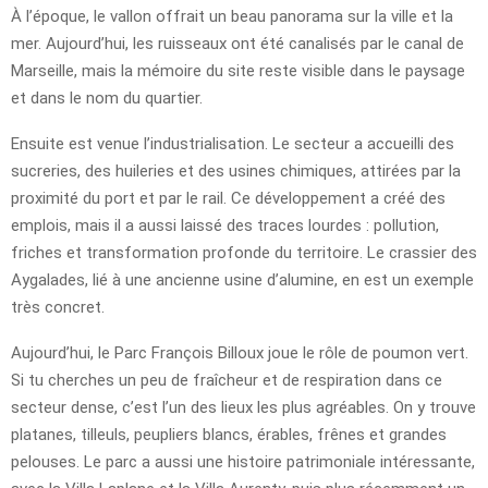
À l’époque, le vallon offrait un beau panorama sur la ville et la
mer. Aujourd’hui, les ruisseaux ont été canalisés par le canal de
Marseille, mais la mémoire du site reste visible dans le paysage
et dans le nom du quartier.
Ensuite est venue l’industrialisation. Le secteur a accueilli des
sucreries, des huileries et des usines chimiques, attirées par la
proximité du port et par le rail. Ce développement a créé des
emplois, mais il a aussi laissé des traces lourdes : pollution,
friches et transformation profonde du territoire. Le crassier des
Aygalades, lié à une ancienne usine d’alumine, en est un exemple
très concret.
Aujourd’hui, le Parc François Billoux joue le rôle de poumon vert.
Si tu cherches un peu de fraîcheur et de respiration dans ce
secteur dense, c’est l’un des lieux les plus agréables. On y trouve
platanes, tilleuls, peupliers blancs, érables, frênes et grandes
pelouses. Le parc a aussi une histoire patrimoniale intéressante,