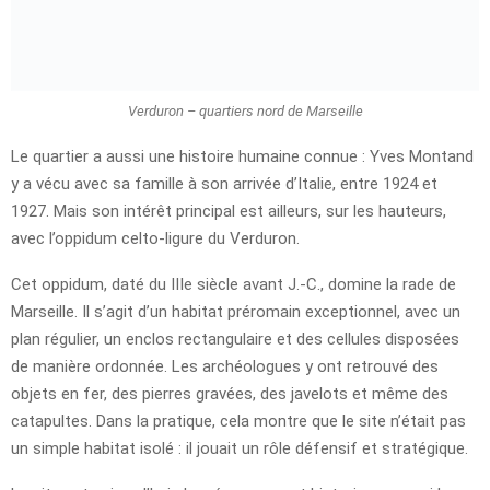
Verduron – quartiers nord de Marseille
Le quartier a aussi une histoire humaine connue : Yves Montand
y a vécu avec sa famille à son arrivée d’Italie, entre 1924 et
1927. Mais son intérêt principal est ailleurs, sur les hauteurs,
avec l’oppidum celto-ligure du Verduron.
Cet oppidum, daté du IIIe siècle avant J.-C., domine la rade de
Marseille. Il s’agit d’un habitat préromain exceptionnel, avec un
plan régulier, un enclos rectangulaire et des cellules disposées
de manière ordonnée. Les archéologues y ont retrouvé des
objets en fer, des pierres gravées, des javelots et même des
catapultes. Dans la pratique, cela montre que le site n’était pas
un simple habitat isolé : il jouait un rôle défensif et stratégique.