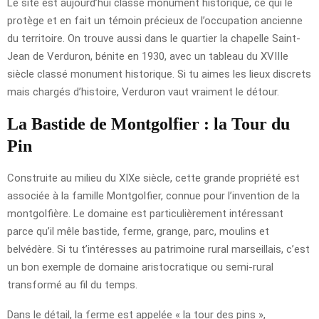
Le site est aujourd’hui classé monument historique, ce qui le
protège et en fait un témoin précieux de l’occupation ancienne
du territoire. On trouve aussi dans le quartier la chapelle Saint-
Jean de Verduron, bénite en 1930, avec un tableau du XVIIIe
siècle classé monument historique. Si tu aimes les lieux discrets
mais chargés d’histoire, Verduron vaut vraiment le détour.
La Bastide de Montgolfier : la Tour du
Pin
Construite au milieu du XIXe siècle, cette grande propriété est
associée à la famille Montgolfier, connue pour l’invention de la
montgolfière. Le domaine est particulièrement intéressant
parce qu’il mêle bastide, ferme, grange, parc, moulins et
belvédère. Si tu t’intéresses au patrimoine rural marseillais, c’est
un bon exemple de domaine aristocratique ou semi-rural
transformé au fil du temps.
Dans le détail, la ferme est appelée « la tour des pins »,