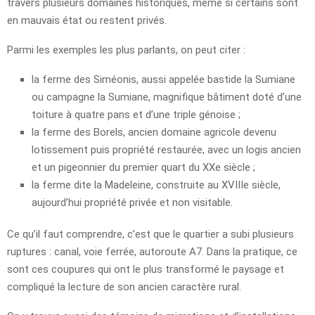
travers plusieurs domaines historiques, même si certains sont
en mauvais état ou restent privés.
Parmi les exemples les plus parlants, on peut citer :
la ferme des Siméonis, aussi appelée bastide la Sumiane
ou campagne la Sumiane, magnifique bâtiment doté d’une
toiture à quatre pans et d’une triple génoise ;
la ferme des Borels, ancien domaine agricole devenu
lotissement puis propriété restaurée, avec un logis ancien
et un pigeonnier du premier quart du XXe siècle ;
la ferme dite la Madeleine, construite au XVIIIe siècle,
aujourd’hui propriété privée et non visitable.
Ce qu’il faut comprendre, c’est que le quartier a subi plusieurs
ruptures : canal, voie ferrée, autoroute A7. Dans la pratique, ce
sont ces coupures qui ont le plus transformé le paysage et
compliqué la lecture de son ancien caractère rural.