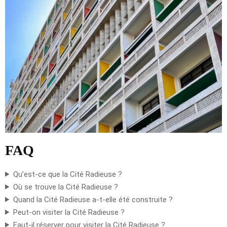
FAQ
Qu’est-ce que la Cité Radieuse ?
Où se trouve la Cité Radieuse ?
Quand la Cité Radieuse a-t-elle été construite ?
Peut-on visiter la Cité Radieuse ?
Faut-il réserver pour visiter la Cité Radieuse ?