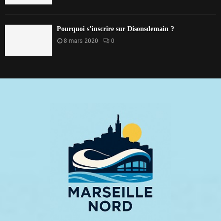
Pourquoi s’inscrire sur Disonsdemain ?
8 mars 2020
0