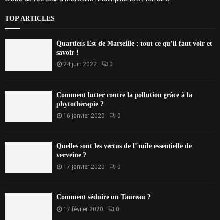
TOP ARTICLES
Quartiers Est de Marseille : tout ce qu’il faut voir et
savoir !
24 juin 2022
0
Comment lutter contre la pollution grâce à la
phytothérapie ?
16 janvier 2020
0
Quelles sont les vertus de l’huile essentielle de
verveine ?
17 janvier 2020
0
Comment séduire un Taureau ?
17 février 2020
0