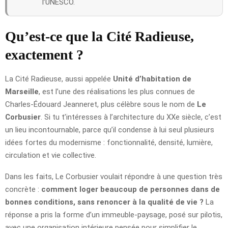
l’UNESCO.
Qu’est-ce que la Cité Radieuse,
exactement ?
La Cité Radieuse, aussi appelée
Unité d’habitation de
Marseille
, est l’une des réalisations les plus connues de
Charles-Édouard Jeanneret, plus célèbre sous le nom de
Le
Corbusier
. Si tu t’intéresses à l’architecture du XXe siècle, c’est
un lieu incontournable, parce qu’il condense à lui seul plusieurs
idées fortes du modernisme : fonctionnalité, densité, lumière,
circulation et vie collective.
Dans les faits, Le Corbusier voulait répondre à une question très
concrète :
comment loger beaucoup de personnes dans de
bonnes conditions, sans renoncer à la qualité de vie ?
La
réponse a pris la forme d’un immeuble-paysage, posé sur pilotis,
avec une organisation intérieure pensée pour simplifier le