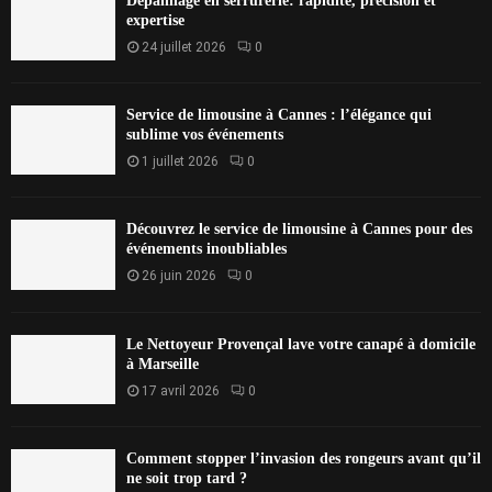
Dépannage en serrurerie: rapidité, précision et
expertise
24 juillet 2026
0
Service de limousine à Cannes : l’élégance qui
sublime vos événements
1 juillet 2026
0
Découvrez le service de limousine à Cannes pour des
événements inoubliables
26 juin 2026
0
Le Nettoyeur Provençal lave votre canapé à domicile
à Marseille
17 avril 2026
0
Comment stopper l’invasion des rongeurs avant qu’il
ne soit trop tard ?