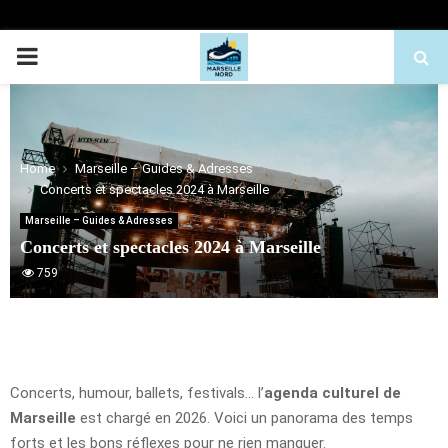
PRIMARY
MENU
Home
Marseille – Guides & Adresses
Concerts et spectacles 2024 à Marseille
Marseille – Guides & Adresses
Concerts et spectacles 2024 à Marseille
759
Concerts, humour, ballets, festivals… l’
agenda culturel de
Marseille
est chargé en 2026. Voici un panorama des temps
forts et les bons réflexes pour ne rien manquer.