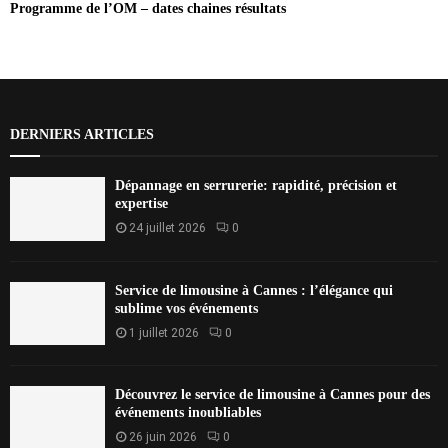
Programme de l’OM – dates chaines résultats
DERNIERS ARTICLES
Dépannage en serrurerie: rapidité, précision et
expertise
24 juillet 2026
0
Service de limousine à Cannes : l’élégance qui
sublime vos événements
1 juillet 2026
0
Découvrez le service de limousine à Cannes pour des
événements inoubliables
26 juin 2026
0