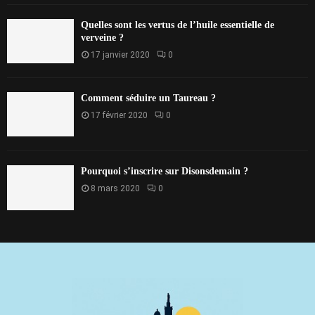
Quelles sont les vertus de l’huile essentielle de
verveine ?
17 janvier 2020
0
Comment séduire un Taureau ?
17 février 2020
0
Pourquoi s’inscrire sur Disonsdemain ?
8 mars 2020
0