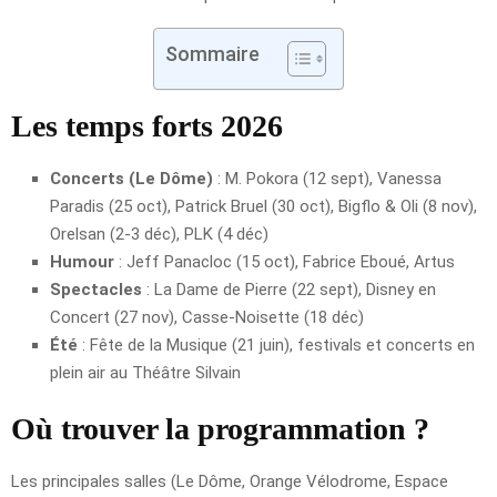
Sommaire
Les temps forts 2026
Concerts (Le Dôme)
: M. Pokora (12 sept), Vanessa
Paradis (25 oct), Patrick Bruel (30 oct), Bigflo & Oli (8 nov),
Orelsan (2-3 déc), PLK (4 déc)
Humour
: Jeff Panacloc (15 oct), Fabrice Eboué, Artus
Spectacles
: La Dame de Pierre (22 sept), Disney en
Concert (27 nov), Casse-Noisette (18 déc)
Été
: Fête de la Musique (21 juin), festivals et concerts en
plein air au Théâtre Silvain
Où trouver la programmation ?
Les principales salles (Le Dôme, Orange Vélodrome, Espace