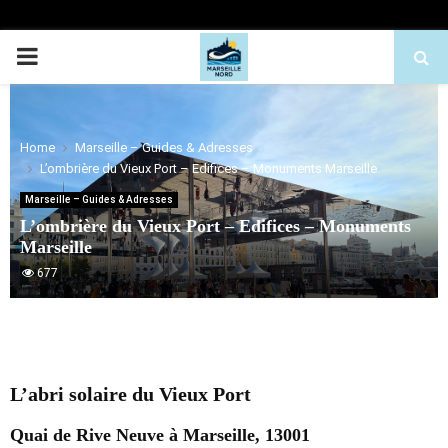
PRIMARY
MENU
Home
Marseille – Guides & Adresses
L’ombrière du Vieux Port – Edifices – Monuments Marseille
Marseille – Guides & Adresses
L’ombrière du Vieux Port – Edifices – Monuments
Marseille
677
L’abri solaire du Vieux Port
Quai de Rive Neuve à Marseille, 13001