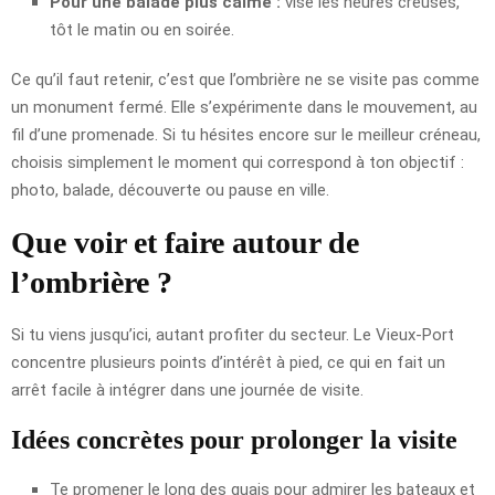
Pour une balade plus calme :
vise les heures creuses,
tôt le matin ou en soirée.
Ce qu’il faut retenir, c’est que l’ombrière ne se visite pas comme
un monument fermé. Elle s’expérimente dans le mouvement, au
fil d’une promenade. Si tu hésites encore sur le meilleur créneau,
choisis simplement le moment qui correspond à ton objectif :
photo, balade, découverte ou pause en ville.
Que voir et faire autour de
l’ombrière ?
Si tu viens jusqu’ici, autant profiter du secteur. Le Vieux-Port
concentre plusieurs points d’intérêt à pied, ce qui en fait un
arrêt facile à intégrer dans une journée de visite.
Idées concrètes pour prolonger la visite
Te promener le long des quais pour admirer les bateaux et