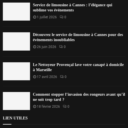
Service de limousine à Cannes : l’élégance qui
sublime vos événements
1 juillet 2026
0
Découvrez le service de limousine à Cannes pour des
événements inoubliables
26 juin 2026
0
Le Nettoyeur Provençal lave votre canapé à domicile
à Marseille
17 avril 2026
0
Comment stopper l’invasion des rongeurs avant qu’il
ne soit trop tard ?
18 février 2026
0
LIEN UTILES