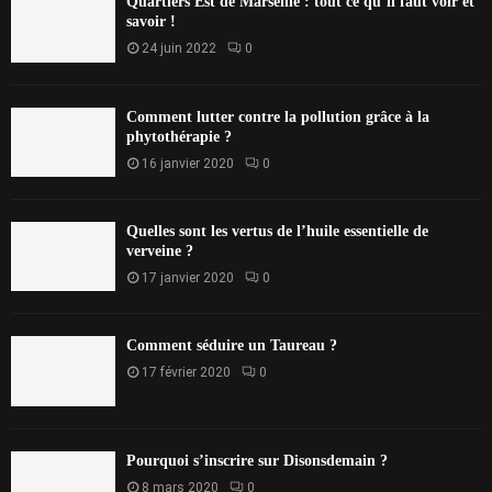
Quartiers Est de Marseille : tout ce qu’il faut voir et
savoir !
24 juin 2022
0
Comment lutter contre la pollution grâce à la
phytothérapie ?
16 janvier 2020
0
Quelles sont les vertus de l’huile essentielle de
verveine ?
17 janvier 2020
0
Comment séduire un Taureau ?
17 février 2020
0
Pourquoi s’inscrire sur Disonsdemain ?
8 mars 2020
0