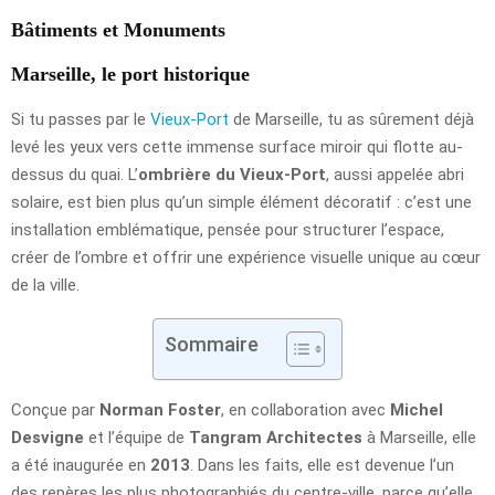
Bâtiments et Monuments
Marseille, le port historique
Si tu passes par le
Vieux-Port
de Marseille, tu as sûrement déjà
levé les yeux vers cette immense surface miroir qui flotte au-
dessus du quai. L’
ombrière du Vieux-Port
, aussi appelée abri
solaire, est bien plus qu’un simple élément décoratif : c’est une
installation emblématique, pensée pour structurer l’espace,
créer de l’ombre et offrir une expérience visuelle unique au cœur
de la ville.
Sommaire
Conçue par
Norman Foster
, en collaboration avec
Michel
Desvigne
et l’équipe de
Tangram Architectes
à Marseille, elle
a été inaugurée en
2013
. Dans les faits, elle est devenue l’un
des repères les plus photographiés du centre-ville, parce qu’elle