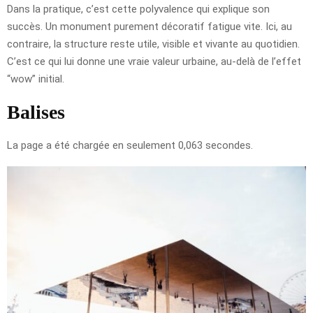
Dans la pratique, c’est cette polyvalence qui explique son
succès. Un monument purement décoratif fatigue vite. Ici, au
contraire, la structure reste utile, visible et vivante au quotidien.
C’est ce qui lui donne une vraie valeur urbaine, au-delà de l’effet
“wow” initial.
Balises
La page a été chargée en seulement 0,063 secondes.