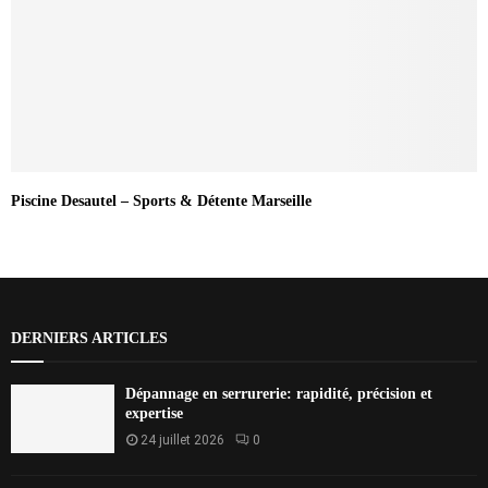
Piscine Desautel – Sports & Détente Marseille
DERNIERS ARTICLES
Dépannage en serrurerie: rapidité, précision et
expertise
24 juillet 2026
0