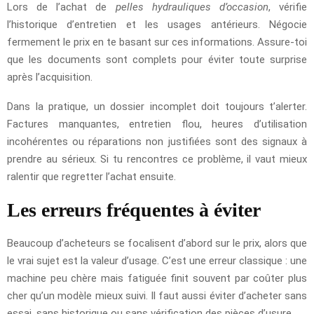
Lors de l’achat de
pelles hydrauliques d’occasion
, vérifie
l’historique d’entretien et les usages antérieurs. Négocie
fermement le prix en te basant sur ces informations. Assure-toi
que les documents sont complets pour éviter toute surprise
après l’acquisition.
Dans la pratique, un dossier incomplet doit toujours t’alerter.
Factures manquantes, entretien flou, heures d’utilisation
incohérentes ou réparations non justifiées sont des signaux à
prendre au sérieux. Si tu rencontres ce problème, il vaut mieux
ralentir que regretter l’achat ensuite.
Les erreurs fréquentes à éviter
Beaucoup d’acheteurs se focalisent d’abord sur le prix, alors que
le vrai sujet est la valeur d’usage. C’est une erreur classique : une
machine peu chère mais fatiguée finit souvent par coûter plus
cher qu’un modèle mieux suivi. Il faut aussi éviter d’acheter sans
essai, sans historique ou sans vérification des pièces d’usure.