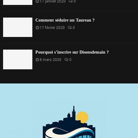
17 janvier 2020
0
Comment séduire un Taureau ?
17 février 2020
0
Pourquoi s’inscrire sur Disonsdemain ?
8 mars 2020
0