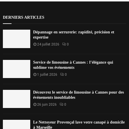
DERNIERS ARTICLES
Dépannage en serrurerie: rapidité, précision et
expertise
24 juillet 2026
0
Service de limousine à Cannes : l’élégance qui
sublime vos événements
1 juillet 2026
0
Découvrez le service de limousine à Cannes pour des
événements inoubliables
26 juin 2026
0
Le Nettoyeur Provençal lave votre canapé à domicile
à Marseille