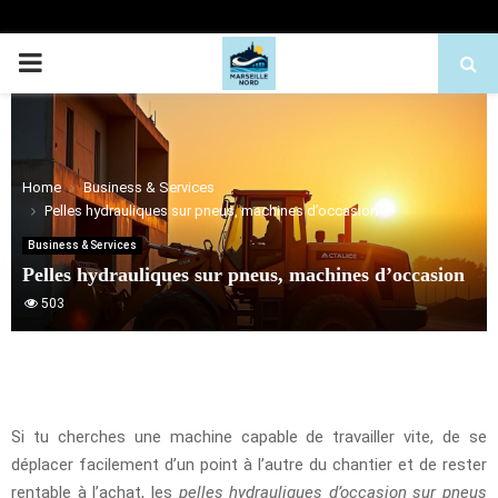
PRIMARY
MENU
Home
Business & Services
Pelles hydrauliques sur pneus, machines d’occasion
Business & Services
Pelles hydrauliques sur pneus, machines d’occasion
503
Si tu cherches une machine capable de travailler vite, de se
déplacer facilement d’un point à l’autre du chantier et de rester
rentable à l’achat, les
pelles hydrauliques d’occasion sur pneus