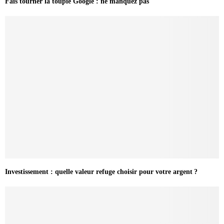
Fais tourner la toupie Google : ne manquez pas
Investissement : quelle valeur refuge choisir pour votre argent ?