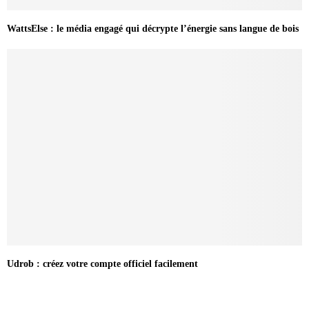
WattsElse : le média engagé qui décrypte l’énergie sans langue de bois
Udrob : créez votre compte officiel facilement