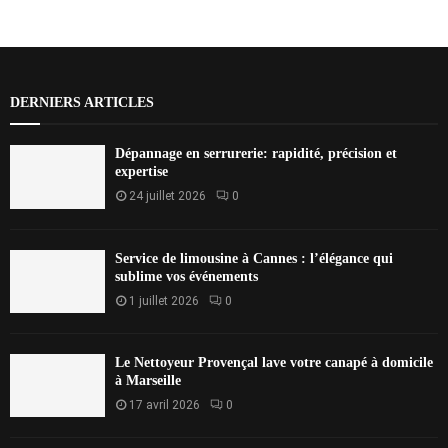
DERNIERS ARTICLES
Dépannage en serrurerie: rapidité, précision et
expertise
24 juillet 2026
0
Service de limousine à Cannes : l’élégance qui
sublime vos événements
1 juillet 2026
0
Le Nettoyeur Provençal lave votre canapé à domicile
à Marseille
17 avril 2026
0