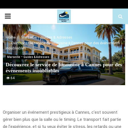
PRIMARY
MENU
Home
Marseille – Guides & Adresses
Découvrez le service de limousine à Cannes pour des événements
inoubliables
Marseille – Guides & Adresses
Découvrez le service de limousine à Cannes pour des
événements inoubliables
64
Organiser un événement prestigieux à Cannes, c’est souvent
gérer bien plus que la salle ou le timing. Le transport fait partie
de l’expérience, et si tu veux éviter le stress, les retards ou une