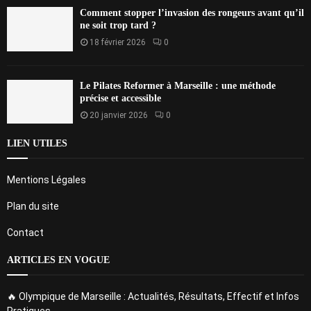
Comment stopper l’invasion des rongeurs avant qu’il
ne soit trop tard ?
18 février 2026
0
Le Pilates Reformer à Marseille : une méthode
précise et accessible
20 janvier 2026
0
LIEN UTILES
Mentions Légales
Plan du site
Contact
ARTICLES EN VOGUE
🔥 Olympique de Marseille : Actualités, Résultats, Effectif et Infos
Pratiques