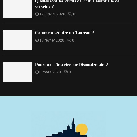
Quelles sont les vertus de l’huile essentielle de
verveine ?
17 janvier 2020
0
Comment séduire un Taureau ?
17 février 2020
0
Pourquoi s’inscrire sur Disonsdemain ?
8 mars 2020
0