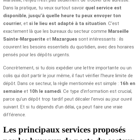
Dans la pratique, tu veux surtout savoir
quel service est
disponible
,
jusqu’à quelle heure tu peux envoyer ton
courrier
, et
si le lieu est adapté à ta situation
. C’est
exactement là que les bureaux du secteur comme
Marseille
Sainte-Marguerite
et
Mazargues
sont intéressants : ils
couvrent les besoins essentiels du quotidien, avec des horaires
pensés pour les dépôts urgents.
Concrètement, si tu dois expédier une lettre importante ou un
colis qui doit partir le jour même, il faut vérifier l’heure limite de
dépôt. Dans ce secteur, la règle mentionnée est simple :
16h en
semaine
et
10h le samedi
. Ce type d’information est crucial,
parce qu’un dépôt trop tardif peut décaler l’envoi au jour ouvré
suivant. Et si tu dépends d’un délai, ça peut faire une vraie
différence.
Les principaux services proposés