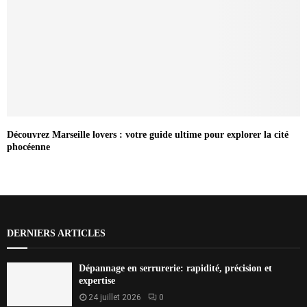
Découvrez Marseille lovers : votre guide ultime pour explorer la cité
phocéenne
DERNIERS ARTICLES
Dépannage en serrurerie: rapidité, précision et
expertise
24 juillet 2026
0