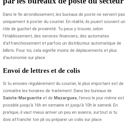
par les bureaux de poste du secteur
Dans le 9e arrondissement, les bureaux de poste ne servent pas
uniquement à poster du courrier. En réalité, ils jouent souvent un
rôle de guichet de proximité. Tu peux y trouver, selon
l’établissement, des services financiers, des automates
d’affranchissement et parfois un distributeur automatique de
billets. Pour toi, cela signifie moins de déplacements et plus
d’autonomie sur place.
Envoi de lettres et de colis
Si tu envoies régulièrement du courrier, le plus important est de
connaître les horaires de traitement. Dans les bureaux de
Sainte-Marguerite
et de
Mazargues
, l’envoi le jour même est
possible jusqu’à 16h en semaine et jusqu’à 10h le samedi. En
pratique, il vaut mieux arriver un peu en avance, surtout si tu
dois affranchir ton pli ou préparer un colis sur place.