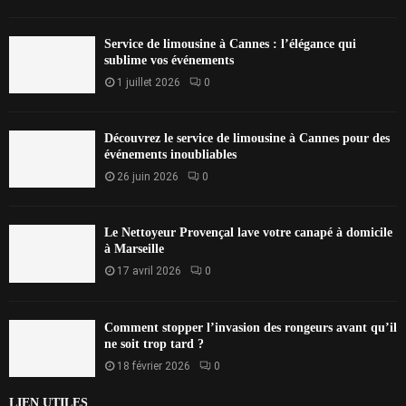
Service de limousine à Cannes : l’élégance qui
sublime vos événements
1 juillet 2026
0
Découvrez le service de limousine à Cannes pour des
événements inoubliables
26 juin 2026
0
Le Nettoyeur Provençal lave votre canapé à domicile
à Marseille
17 avril 2026
0
Comment stopper l’invasion des rongeurs avant qu’il
ne soit trop tard ?
18 février 2026
0
LIEN UTILES