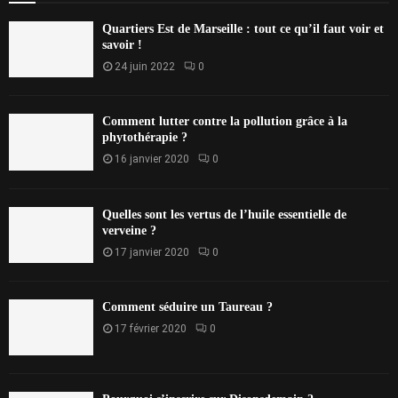
Quartiers Est de Marseille : tout ce qu’il faut voir et
savoir !
24 juin 2022
0
Comment lutter contre la pollution grâce à la
phytothérapie ?
16 janvier 2020
0
Quelles sont les vertus de l’huile essentielle de
verveine ?
17 janvier 2020
0
Comment séduire un Taureau ?
17 février 2020
0