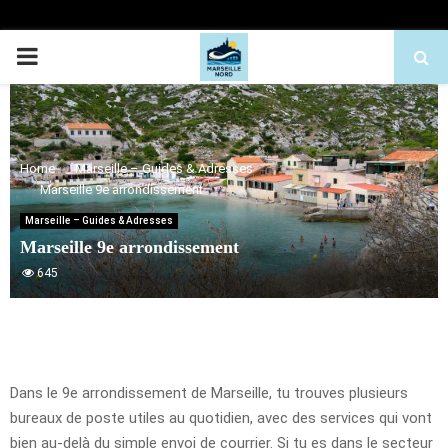
PRIMARY
MENU
Home
Marseille – Guides & Adresses
Marseille 9e arrondissement
Marseille – Guides & Adresses
Marseille 9e arrondissement
645
Dans le 9e arrondissement de Marseille, tu trouves plusieurs
bureaux de poste utiles au quotidien, avec des services qui vont
bien au-delà du simple envoi de courrier. Si tu es dans le secteur