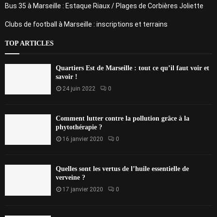
Bus 35 à Marseille : Estaque Riaux / Plages de Corbières Joliette
Clubs de football à Marseille : inscriptions et terrains
TOP ARTICLES
Quartiers Est de Marseille : tout ce qu’il faut voir et
savoir !
24 juin 2022
0
Comment lutter contre la pollution grâce à la
phytothérapie ?
16 janvier 2020
0
Quelles sont les vertus de l’huile essentielle de
verveine ?
17 janvier 2020
0