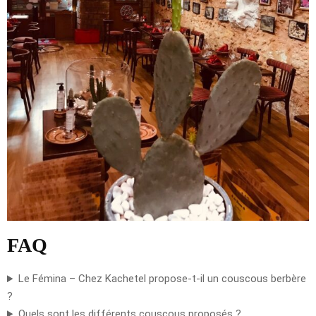
FAQ
Le Fémina – Chez Kachetel propose-t-il un couscous berbère
?
Quels sont les différents couscous proposés ?