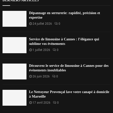
DERNIERS ARTICLES
Dépannage en serrurerie: rapidité, précision et
expertise
24 juillet 2026
0
Service de limousine à Cannes : l’élégance qui
sublime vos événements
1 juillet 2026
0
Découvrez le service de limousine à Cannes pour des
événements inoubliables
26 juin 2026
0
Le Nettoyeur Provençal lave votre canapé à domicile
à Marseille
17 avril 2026
0