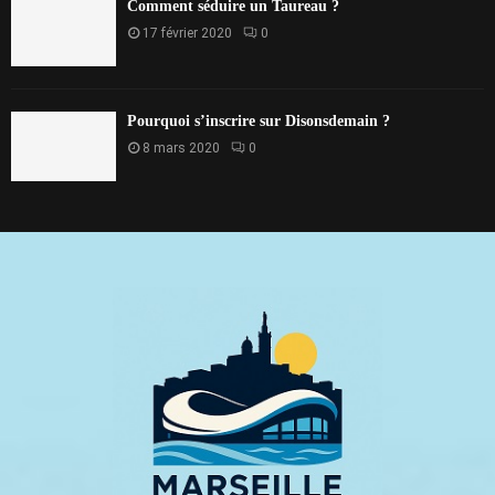
Comment séduire un Taureau ?
17 février 2020
0
Pourquoi s’inscrire sur Disonsdemain ?
8 mars 2020
0