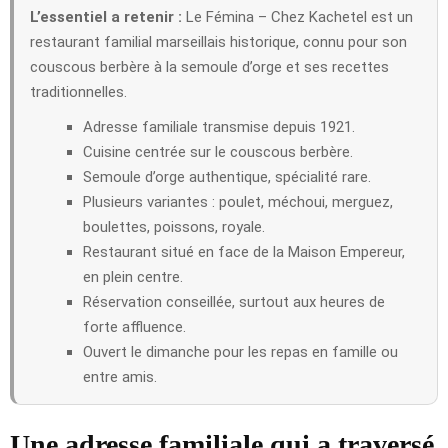
L’essentiel a retenir :
Le Fémina – Chez Kachetel est un
restaurant familial marseillais historique, connu pour son
couscous berbère à la semoule d’orge et ses recettes
traditionnelles.
Adresse familiale transmise depuis 1921.
Cuisine centrée sur le couscous berbère.
Semoule d’orge authentique, spécialité rare.
Plusieurs variantes : poulet, méchoui, merguez,
boulettes, poissons, royale.
Restaurant situé en face de la Maison Empereur,
en plein centre.
Réservation conseillée, surtout aux heures de
forte affluence.
Ouvert le dimanche pour les repas en famille ou
entre amis.
Une adresse familiale qui a traversé