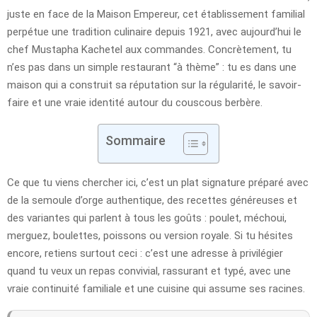
juste en face de la Maison Empereur, cet établissement familial
perpétue une tradition culinaire depuis 1921, avec aujourd’hui le
chef Mustapha Kachetel aux commandes. Concrètement, tu
n’es pas dans un simple restaurant “à thème” : tu es dans une
maison qui a construit sa réputation sur la régularité, le savoir-
faire et une vraie identité autour du couscous berbère.
Sommaire
Ce que tu viens chercher ici, c’est un plat signature préparé avec
de la semoule d’orge authentique, des recettes généreuses et
des variantes qui parlent à tous les goûts : poulet, méchoui,
merguez, boulettes, poissons ou version royale. Si tu hésites
encore, retiens surtout ceci : c’est une adresse à privilégier
quand tu veux un repas convivial, rassurant et typé, avec une
vraie continuité familiale et une cuisine qui assume ses racines.