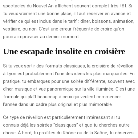
spectacles du Nouvel An affichent souvent complet très tôt. Si
tu veux vraiment une bonne place, il faut réserver en avance et
vérifier ce qui est inclus dans le tarif : dîner, boissons, animation,
vestiaire, ou non. C’est une erreur fréquente de croire qu’on
pourra improviser au dernier moment.
Une escapade insolite en croisière
Si tu veux sortir des formats classiques, la croisière de réveillon
à Lyon est probablement l’une des idées les plus marquantes. En
pratique, tu embarques pour une soirée différente, souvent avec
dîner, musique et vue panoramique sur la ville illuminée. C’est une
formule qui plaît beaucoup à ceux qui veulent commencer
l’année dans un cadre plus original et plus mémorable.
Ce type de réveillon est particulièrement intéressant si tu
connais déjà les soirées “classiques” et que tu cherches autre
chose. À bord, tu profites du Rhône ou de la Saône, tu observes