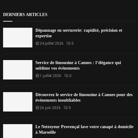
DERNIERS ARTICLES
Dépannage en serrurerie: rapidité, précision et
expertise
24 juillet 2026
0
Service de limousine à Cannes : l’élégance qui
sublime vos événements
1 juillet 2026
0
Découvrez le service de limousine à Cannes pour des
événements inoubliables
26 juin 2026
0
Le Nettoyeur Provençal lave votre canapé à domicile
à Marseille