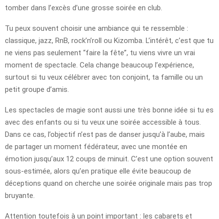
tomber dans l’excès d’une grosse soirée en club.
Tu peux souvent choisir une ambiance qui te ressemble :
classique, jazz, RnB, rock’n’roll ou Kizomba. L’intérêt, c’est que tu
ne viens pas seulement “faire la fête”, tu viens vivre un vrai
moment de spectacle. Cela change beaucoup l’expérience,
surtout si tu veux célébrer avec ton conjoint, ta famille ou un
petit groupe d’amis.
Les spectacles de magie sont aussi une très bonne idée si tu es
avec des enfants ou si tu veux une soirée accessible à tous.
Dans ce cas, l’objectif n’est pas de danser jusqu’à l’aube, mais
de partager un moment fédérateur, avec une montée en
émotion jusqu’aux 12 coups de minuit. C’est une option souvent
sous-estimée, alors qu’en pratique elle évite beaucoup de
déceptions quand on cherche une soirée originale mais pas trop
bruyante.
Attention toutefois à un point important : les cabarets et