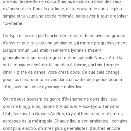
soirées de réveillon en discothèque, en club ou dans des lieux
événementiels. Dans la pratique, c’est souvent le choix le plus
simple si tu veux une soirée rythmée, sans avoir à tout organiser
toi-même.
Ce type de soirée plaît particulièrement si tu es avec un groupe
d’amis et que tu veux une ambiance qui monte progressivement
jusqu’à minuit. Les établissements lyonnais misent
généralement sur une programmation spéciale Nouvel An : DJ
sets, musique généraliste, soirées à thème, parfois formule
dîner + piste de danse, voire dress code. Ce que cela change
pour toi, c’est que tu arrives dans un cadre déjà pensé pour la
fête, avec une vraie dynamique collective.
On retrouve souvent ce genre d’événements dans des lieux
comme Blogg, Bloc, Saône XIV dans le Vieux-Lyon, Terminal
Club, Ninkasi, La Grange Au Boc, Crystal Reception et d’autres
adresses de la métropole. Chaque lieu a son ambiance : certains
sont plus électro, d’autres plus généralistes, d’autres encore