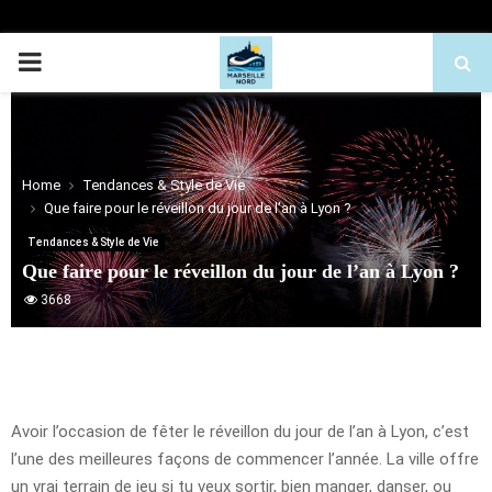
PRIMARY
MENU
Home
Tendances & Style de Vie
Que faire pour le réveillon du jour de l’an à Lyon ?
Tendances & Style de Vie
Que faire pour le réveillon du jour de l’an à Lyon ?
3668
Avoir l’occasion de fêter le réveillon du jour de l’an à Lyon, c’est
l’une des meilleures façons de commencer l’année. La ville offre
un vrai terrain de jeu si tu veux sortir, bien manger, danser, ou