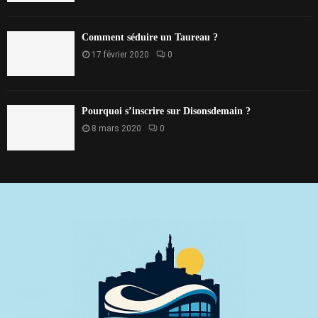
Comment séduire un Taureau ?
17 février 2020
0
Pourquoi s’inscrire sur Disonsdemain ?
8 mars 2020
0