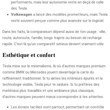
performants, mais leur autonomie reste en deçà de celle
des Tesla.
Volkswagen
a lancé des modèles prometteurs, mais Tesla
reste souvent perçue comme plus avancée sur le logiciel.
Dans les faits, la comparaison dépend aussi de ton usage : ville,
route, autoroute, famille, longs trajets ou besoin de recharge
rapide. C’est là qu’un comparatif sérieux devient vraiment utile.
Esthétique et confort
Tesla mise sur le minimalisme, là où d’autres marques premium
comme BMW ou Mercedes jouent davantage la carte du
raffinement traditionnel. Si tu aimes les intérieurs épurés et la
technologie visible, Tesla peut te séduire. Si tu préfères des
matériaux plus travaillés et une ambiance plus classique,
d’autres marques peuvent mieux correspondre à tes attentes.
Les écrans tactiles sont partout, permettant un contrôle