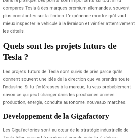
Dans la pratique, ces points sont importants surtout si tu
compares Tesla à des marques premium allemandes, souvent
plus constantes sur la finition. L’expérience montre qu’il vaut
mieux inspecter le véhicule à la livraison et vérifier attentivement
les détails.
Quels sont les projets futurs de
Tesla ?
Les projets futurs de Tesla sont suivis de près parce qu’ils
donnent souvent une idée de la direction que va prendre toute
l’industrie. Si tu t’intéresses à la marque, tu veux probablement
savoir ce qui peut changer dans les prochaines années :
production, énergie, conduite autonome, nouveaux marchés.
Développement de la
Gigafactory
Les Gigafactories sont au cœur de la stratégie industrielle de
Tesla. Elles servent à produire à grande échelle, à réduire