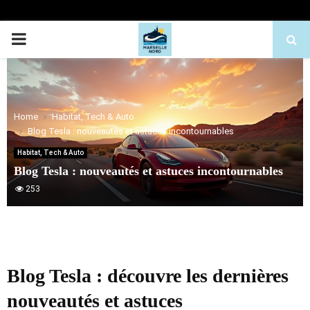
PRIMARY
MENU
Home
Habitat, Tech & Auto
Blog Tesla : nouveautés et astuces incontournables
Habitat, Tech & Auto
Blog Tesla : nouveautés et astuces incontournables
253
Blog Tesla : découvre les dernières
nouveautés et astuces