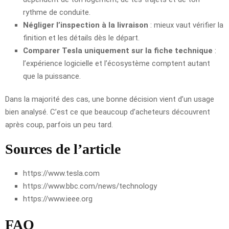
rythme de conduite.
Négliger l’inspection à la livraison
: mieux vaut vérifier la
finition et les détails dès le départ.
Comparer Tesla uniquement sur la fiche technique
:
l’expérience logicielle et l’écosystème comptent autant
que la puissance.
Dans la majorité des cas, une bonne décision vient d’un usage
bien analysé. C’est ce que beaucoup d’acheteurs découvrent
après coup, parfois un peu tard.
Sources de l’article
https://www.tesla.com
https://www.bbc.com/news/technology
https://www.ieee.org
FAQ