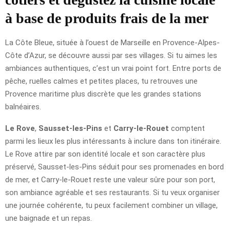
à base de produits frais de la mer
La Côte Bleue, située à l’ouest de Marseille en Provence-Alpes-
Côte d’Azur, se découvre aussi par ses villages. Si tu aimes les
ambiances authentiques, c’est un vrai point fort. Entre ports de
pêche, ruelles calmes et petites places, tu retrouves une
Provence maritime plus discrète que les grandes stations
balnéaires.
Le Rove
,
Sausset-les-Pins
et
Carry-le-Rouet
comptent
parmi les lieux les plus intéressants à inclure dans ton itinéraire.
Le Rove attire par son identité locale et son caractère plus
préservé, Sausset-les-Pins séduit pour ses promenades en bord
de mer, et Carry-le-Rouet reste une valeur sûre pour son port,
son ambiance agréable et ses restaurants. Si tu veux organiser
une journée cohérente, tu peux facilement combiner un village,
une baignade et un repas.