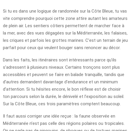
Si tu es dans une logique de randonnée sur la Côte Bleue, tu vas
vite comprendre pourquoi cette zone attire autant les amateurs
de plein air. Les sentiers côtiers permettent de marcher face à
la mer, avec des vues dégagées sur la Méditerranée, les falaises,
les criques et parfois les grottes marines. C’est un terrain de jeu
parfait pour ceux qui veulent bouger sans renoncer au décor.
Dans les faits, les itinéraires sont intéressants parce qu’ils
s’adressent à plusieurs niveaux. Certains tronçons sont plus
accessibles et peuvent se faire en balade tranquille, tandis que
d’autres demandent davantage d’endurance et un minimum
d’attention. Si tu hésites encore, le bon réflexe est de choisir
ton parcours selon la durée, le dénivelé et l’exposition au soleil.
Sur la Côte Bleue, ces trois paramètres comptent beaucoup.
Il faut aussi corriger une idée reçue : la faune observée en
Méditerranée n’est pas celle des régions polaires ou tropicales.
On ne parle pas de pingouins, de phoques ou de tortues marines