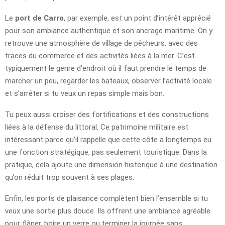
Le
port de Carro
, par exemple, est un point d’intérêt apprécié
pour son ambiance authentique et son ancrage maritime. On y
retrouve une atmosphère de village de pêcheurs, avec des
traces du commerce et des activités liées à la mer. C’est
typiquement le genre d’endroit où il faut prendre le temps de
marcher un peu, regarder les bateaux, observer l’activité locale
et s’arrêter si tu veux un repas simple mais bon.
Tu peux aussi croiser des fortifications et des constructions
liées à la défense du littoral. Ce patrimoine militaire est
intéressant parce qu’il rappelle que cette côte a longtemps eu
une fonction stratégique, pas seulement touristique. Dans la
pratique, cela ajoute une dimension historique à une destination
qu’on réduit trop souvent à ses plages.
Enfin, les ports de plaisance complètent bien l’ensemble si tu
veux une sortie plus douce. Ils offrent une ambiance agréable
pour flâner, boire un verre ou terminer la journée sans