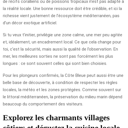
de récifs coralliens ou de poissons tropicaux n’est pas adapté à
la réalité locale. Une bonne ressource doit être crédible, et ici la
richesse vient justement de l’écosystème méditerranéen, pas
d’un décor exotique artificiel.
Si tu veux t’initier, privilégie une zone calme, une mer peu agitée
et, idéalement, un encadrement local. Ce que cela change pour
toi, c’est la sécurité, mais aussi la qualité de l’observation. En
mer, les meilleures sorties ne sont pas forcément les plus
longues : ce sont souvent celles qui sont bien choisies.
Pour les plongeurs confirmés, la Côte Bleue peut aussi être une
belle base de découverte, à condition de respecter les règles
locales, la météo et les zones protégées. Comme souvent sur
le littoral méditerranéen, la préservation du milieu marin dépend
beaucoup du comportement des visiteurs.
Explorez les charmants villages
côtiers et dégustez la cuisine locale