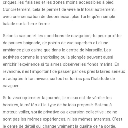
criques, les falaises et les zones moins accessibles à pied.
Concrètement, cela te permet de vivre le littoral autrement,
avec une sensation de déconnexion plus forte qu’en simple
balade sur la terre ferme.
Selon la saison et les conditions de navigation, tu peux profiter
de pauses baignade, de points de vue superbes et d’une
ambiance plus calme que dans le centre de Marseille. Les
activités comme le snorkeling ou la plongée peuvent aussi
enrichir l’expérience si tu aimes observer les fonds marins. En
revanche, il est important de passer par des prestataires sérieux
et adaptés à ton niveau, surtout si tu n’as pas l’habitude de
naviguer.
Si tu veux optimiser ta journée, le mieux est de vérifier les
horaires, la météo et le type de bateau proposé. Bateau à
moteur, voilier, sortie privative ou excursion collective : ce ne
sont pas les mêmes expériences, ni les mêmes attentes. C’est
le genre de détail qui change vraiment la qualité de ta sortie.