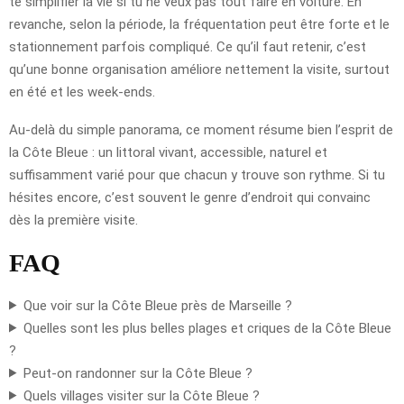
te simplifier la vie si tu ne veux pas tout faire en voiture. En
revanche, selon la période, la fréquentation peut être forte et le
stationnement parfois compliqué. Ce qu’il faut retenir, c’est
qu’une bonne organisation améliore nettement la visite, surtout
en été et les week-ends.
Au-delà du simple panorama, ce moment résume bien l’esprit de
la Côte Bleue : un littoral vivant, accessible, naturel et
suffisamment varié pour que chacun y trouve son rythme. Si tu
hésites encore, c’est souvent le genre d’endroit qui convainc
dès la première visite.
FAQ
Que voir sur la Côte Bleue près de Marseille ?
Quelles sont les plus belles plages et criques de la Côte Bleue
?
Peut-on randonner sur la Côte Bleue ?
Quels villages visiter sur la Côte Bleue ?