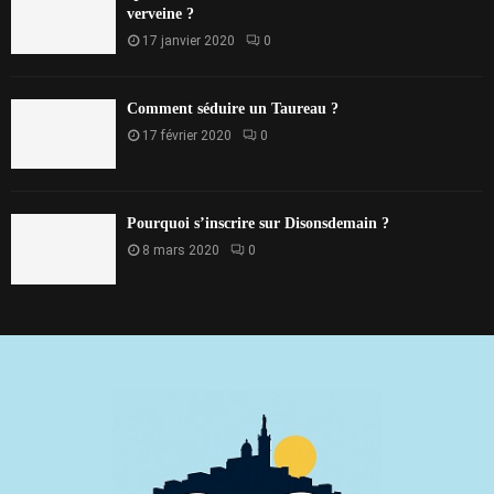
verveine ?
17 janvier 2020
0
Comment séduire un Taureau ?
17 février 2020
0
Pourquoi s’inscrire sur Disonsdemain ?
8 mars 2020
0