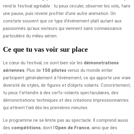
rend le festival agréable : tu peux circuler, observer les vols, faire
une pause, puis revenir profiter d’une autre animation. On
constate souvent que ce type d’événement plaît autant aux
passionnés qu’aux visiteurs qui viennent sans connaissance
particulière du milieu aérien.
Ce que tu vas voir sur place
Le cœur du festival, ce sont bien sûr les
démonstrations
aériennes
. Plus de
150 pilotes
venus du monde entier
participent généralement à l’événement, ce qui apporte une vraie
diversité de styles, de figures et d’objets volants. Concrètement,
tu peux t’attendre à des cerfs-volants spectaculaires, des
démonstrations techniques et des créations impressionnantes
qui attirent l’œil dès les premières minutes.
Le programme ne se limite pas au spectacle. Il comprend aussi
des
compétitions
, dont l’
Open de France
, ainsi que des