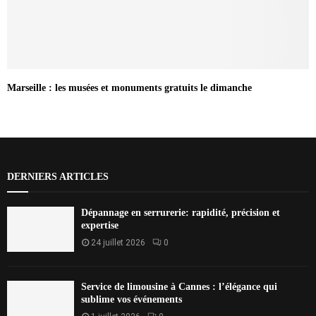
Marseille : les musées et monuments gratuits le dimanche
DERNIERS ARTICLES
Dépannage en serrurerie: rapidité, précision et
expertise
24 juillet 2026
0
Service de limousine à Cannes : l’élégance qui
sublime vos événements