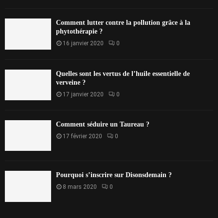
Comment lutter contre la pollution grâce à la
phytothérapie ?
16 janvier 2020
0
Quelles sont les vertus de l’huile essentielle de
verveine ?
17 janvier 2020
0
Comment séduire un Taureau ?
17 février 2020
0
Pourquoi s’inscrire sur Disonsdemain ?
8 mars 2020
0