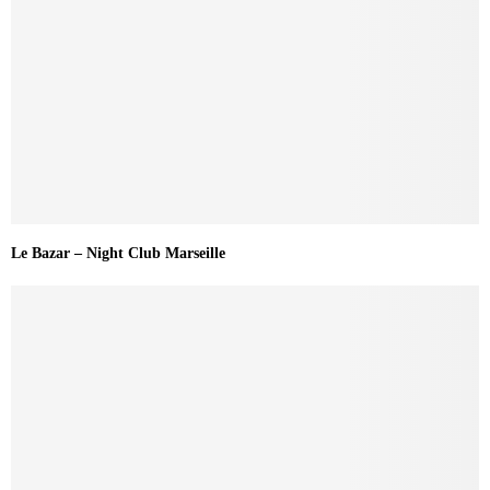
Le Bazar – Night Club Marseille