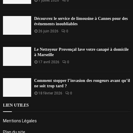
1 juillet 2026
0
Découvrez le service de limousine à Cannes pour des
événements inoubliables
26 juin 2026
0
Le Nettoyeur Provençal lave votre canapé à domicile
à Marseille
17 avril 2026
0
Comment stopper l’invasion des rongeurs avant qu’il
ne soit trop tard ?
18 février 2026
0
LIEN UTILES
Mentions Légales
Plan du site