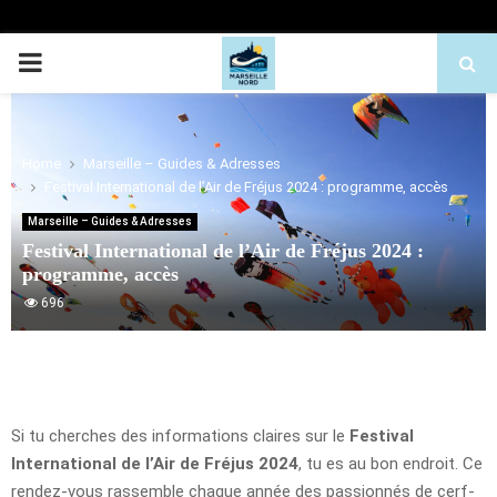
PRIMARY
MENU
Home
Marseille – Guides & Adresses
Festival International de l’Air de Fréjus 2024 : programme, accès
Marseille – Guides & Adresses
Festival International de l’Air de Fréjus 2024 :
programme, accès
696
Si tu cherches des informations claires sur le
Festival
International de l’Air de Fréjus 2024
, tu es au bon endroit. Ce
rendez-vous rassemble chaque année des passionnés de cerf-