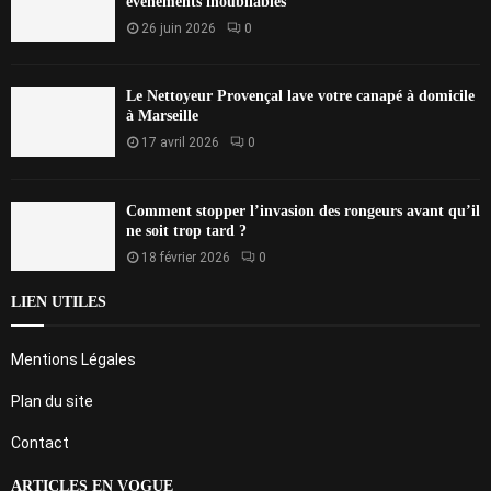
événements inoubliables
26 juin 2026
0
Le Nettoyeur Provençal lave votre canapé à domicile
à Marseille
17 avril 2026
0
Comment stopper l’invasion des rongeurs avant qu’il
ne soit trop tard ?
18 février 2026
0
LIEN UTILES
Mentions Légales
Plan du site
Contact
ARTICLES EN VOGUE