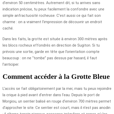
d’environ 50 centimètres. Autrement dit, si tu arrives sans
indication précise, tu peux facilement la confondre avec une
simple anfractuosité rocheuse. C’est aussi ce qui fait son
charme : on a vraiment l’impression de découvrir un endroit
caché.
Dans les faits, la grotte est située à environ 300 mètres après
les blocs rocheux effondrés en direction de Sugiton. Si tu
prévois une sortie, garde en tête que l’orientation compte
beaucoup : on ne “tombe” pas dessus par hasard, il faut
l’anticiper.
Comment accéder à la Grotte Bleue
L’accès se fait obligatoirement par la mer, mais tu peux rejoindre
la crique à pied avant d’entrer dans l’eau. Depuis le port de
Morgiou, un sentier balisé en rouge d’environ 700 mètres permet
d’approcher le site. Ce sentier est court, mais il n’est pas anodin
: il alterne terrain pierreux, passages irréguliers et zones où les