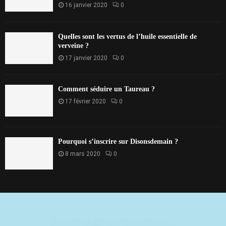
16 janvier 2020
0
Quelles sont les vertus de l’huile essentielle de
verveine ?
17 janvier 2020
0
Comment séduire un Taureau ?
17 février 2020
0
Pourquoi s’inscrire sur Disonsdemain ?
8 mars 2020
0