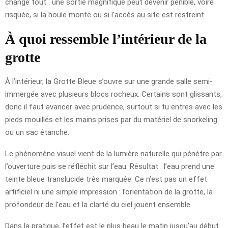
change tout : une sortie magnifique peut devenir pénible, voire
risquée, si la houle monte ou si l’accès au site est restreint.
À quoi ressemble l’intérieur de la
grotte
À l’intérieur, la Grotte Bleue s’ouvre sur une grande salle semi-
immergée avec plusieurs blocs rocheux. Certains sont glissants,
donc il faut avancer avec prudence, surtout si tu entres avec les
pieds mouillés et les mains prises par du matériel de snorkeling
ou un sac étanche.
Le phénomène visuel vient de la lumière naturelle qui pénètre par
l’ouverture puis se réfléchit sur l’eau. Résultat : l’eau prend une
teinte bleue translucide très marquée. Ce n’est pas un effet
artificiel ni une simple impression : l’orientation de la grotte, la
profondeur de l’eau et la clarté du ciel jouent ensemble.
Dans la pratique, l’effet est le plus beau le matin jusqu’au début