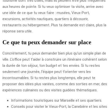
tourisme sont très utiles, mais ils peuvent être plus fréquentés
aux heures de pointe. Si tu veux optimiser ta visite, arrive avec
une idée de ce que tu veux faire : musées, Vieux-Port,
excursions, activités nautiques, quartiers à découvrir,
restaurants ou hébergement. Plus ta demande est claire, plus la
réponse sera utile.
Ce que tu peux demander sur place
Concrètement, tu peux demander bien plus qu’un simple plan de
ville. L’office peut t’aider à construire un itinéraire cohérent selon
la durée de ton séjour, ton budget et tes envies. Si tu restes
seulement une journée, l’équipe peut t’orienter vers les
incontournables. Si tu restes plus longtemps, elle peut te
proposer des idées plus variées, comme des sorties en mer, des
expériences culinaires ou des visites guidées thématiques.
Informations touristiques sur Marseille et ses quartiers.
Conseils pour visiter le Vieux-Port, la Canebière et les sites