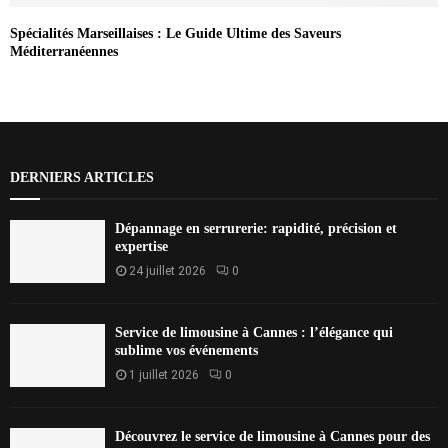
Spécialités Marseillaises : Le Guide Ultime des Saveurs
Méditerranéennes
DERNIERS ARTICLES
Dépannage en serrurerie: rapidité, précision et
expertise
24 juillet 2026
0
Service de limousine à Cannes : l’élégance qui
sublime vos événements
1 juillet 2026
0
Découvrez le service de limousine à Cannes pour des