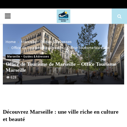
PRIMARY
MENU
Home
Marseille – Guides & Adresses
Office de Tourisme de Marseille – Office Tourisme Marseille
Marseille – Guides & Adresses
Office de Tourisme de Marseille – Office Tourisme
Marseille
628
Découvrez Marseille : une ville riche en culture
et beauté