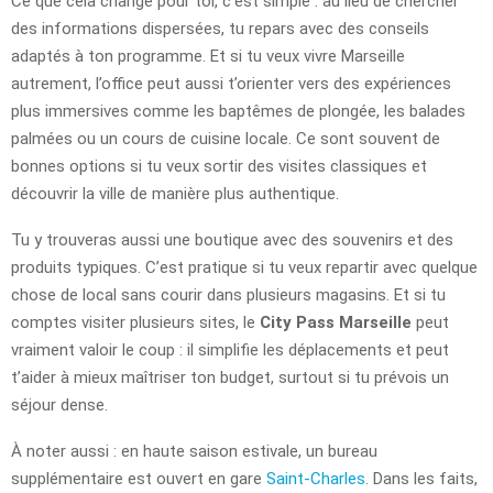
Ce que cela change pour toi, c’est simple : au lieu de chercher
des informations dispersées, tu repars avec des conseils
adaptés à ton programme. Et si tu veux vivre Marseille
autrement, l’office peut aussi t’orienter vers des expériences
plus immersives comme les baptêmes de plongée, les balades
palmées ou un cours de cuisine locale. Ce sont souvent de
bonnes options si tu veux sortir des visites classiques et
découvrir la ville de manière plus authentique.
Tu y trouveras aussi une boutique avec des souvenirs et des
produits typiques. C’est pratique si tu veux repartir avec quelque
chose de local sans courir dans plusieurs magasins. Et si tu
comptes visiter plusieurs sites, le
City Pass Marseille
peut
vraiment valoir le coup : il simplifie les déplacements et peut
t’aider à mieux maîtriser ton budget, surtout si tu prévois un
séjour dense.
À noter aussi : en haute saison estivale, un bureau
supplémentaire est ouvert en gare
Saint-Charles
. Dans les faits,