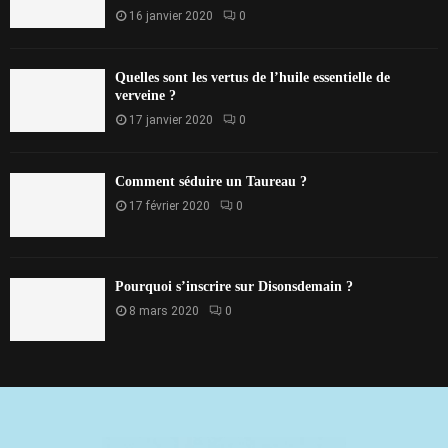
16 janvier 2020
0
Quelles sont les vertus de l’huile essentielle de
verveine ?
17 janvier 2020
0
Comment séduire un Taureau ?
17 février 2020
0
Pourquoi s’inscrire sur Disonsdemain ?
8 mars 2020
0