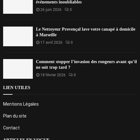
événements inoubliables
26 juin 2026
0
Le Nettoyeur Provençal lave votre canapé à domicile
à Marseille
17 avril 2026
0
Comment stopper l’invasion des rongeurs avant qu’il
ne soit trop tard ?
18 février 2026
0
LIEN UTILES
Mentions Légales
Plan du site
Contact