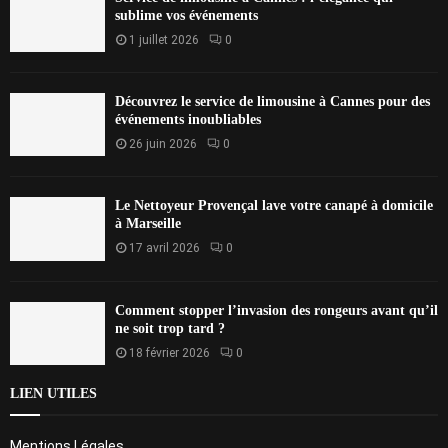
sublime vos événements
1 juillet 2026
0
Découvrez le service de limousine à Cannes pour des
événements inoubliables
26 juin 2026
0
Le Nettoyeur Provençal lave votre canapé à domicile
à Marseille
17 avril 2026
0
Comment stopper l’invasion des rongeurs avant qu’il
ne soit trop tard ?
18 février 2026
0
LIEN UTILES
Mentions Légales