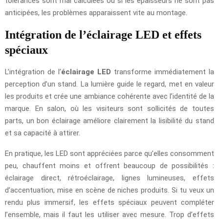
tolérances sont mal calculées ou si les épaisseurs ne sont pas
anticipées, les problèmes apparaissent vite au montage.
Intégration de l’éclairage LED et effets
spéciaux
L’intégration de l’
éclairage LED
transforme immédiatement la
perception d’un stand. La lumière guide le regard, met en valeur
les produits et crée une ambiance cohérente avec l’identité de la
marque. En salon, où les visiteurs sont sollicités de toutes
parts, un bon éclairage améliore clairement la lisibilité du stand
et sa capacité à attirer.
En pratique, les LED sont appréciées parce qu’elles consomment
peu, chauffent moins et offrent beaucoup de possibilités :
éclairage direct, rétroéclairage, lignes lumineuses, effets
d’accentuation, mise en scène de niches produits. Si tu veux un
rendu plus immersif, les effets spéciaux peuvent compléter
l’ensemble, mais il faut les utiliser avec mesure. Trop d’effets