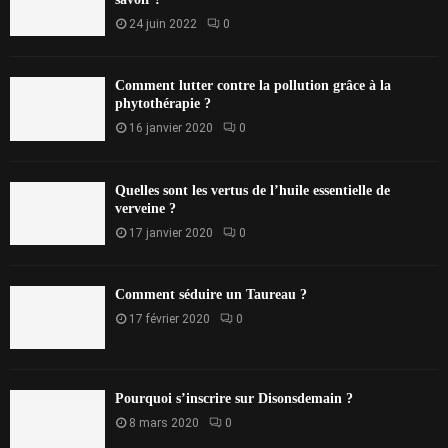
24 juin 2022
0
Comment lutter contre la pollution grâce à la
phytothérapie ?
16 janvier 2020
0
Quelles sont les vertus de l’huile essentielle de
verveine ?
17 janvier 2020
0
Comment séduire un Taureau ?
17 février 2020
0
Pourquoi s’inscrire sur Disonsdemain ?
8 mars 2020
0