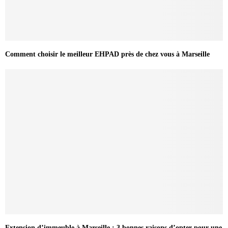
Comment choisir le meilleur EHPAD près de chez vous à Marseille
Extension d’immeuble à Marseille : 3 bonnes raisons d’opter pour une