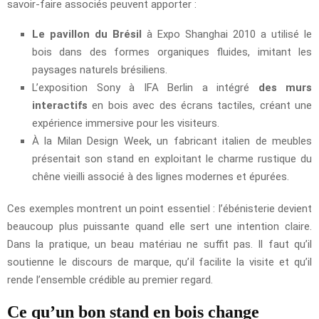
savoir-faire associés peuvent apporter :
Le pavillon du Brésil
à Expo Shanghai 2010 a utilisé le
bois dans des formes organiques fluides, imitant les
paysages naturels brésiliens.
L’exposition Sony à IFA Berlin a intégré
des murs
interactifs
en bois avec des écrans tactiles, créant une
expérience immersive pour les visiteurs.
À la Milan Design Week, un fabricant italien de meubles
présentait son stand en exploitant le charme rustique du
chêne vieilli associé à des lignes modernes et épurées.
Ces exemples montrent un point essentiel : l’ébénisterie devient
beaucoup plus puissante quand elle sert une intention claire.
Dans la pratique, un beau matériau ne suffit pas. Il faut qu’il
soutienne le discours de marque, qu’il facilite la visite et qu’il
rende l’ensemble crédible au premier regard.
Ce qu’un bon stand en bois change