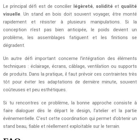
Le principal défi est de concilier
légèreté
,
solidité
et
qualité
visuelle
. Un stand en bois doit souvent voyager, être monté
rapidement et résister à plusieurs manipulations. Si la
conception n’est pas bien anticipée, le poids devient un
problème, les assemblages fatiguent et les finitions se
dégradent.
Un autre défi important concerne l’intégration des éléments
techniques : éclairage, écrans, câblage, ventilation ou supports
de produits. Dans la pratique, il faut prévoir ces contraintes très
tôt pour éviter les adaptations de dernière minute, souvent
coûteuses et peu esthétiques.
Si tu rencontres ce problème, la bonne approche consiste à
faire dialoguer dès le départ le design, l’atelier et la partie
événementielle. C’est cette coordination qui permet d’obtenir un
stand beau, fiable et réellement exploitable sur le terrain.