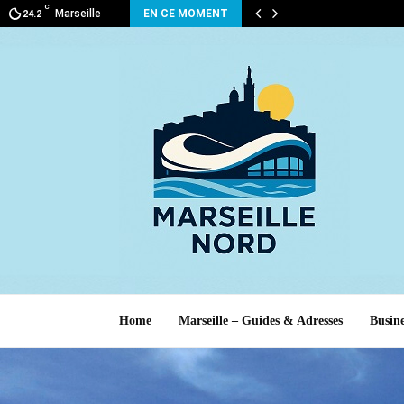
C
Marseille
EN CE MOMENT
24.2
Home
Marseille – Guides & Adresses
Busine