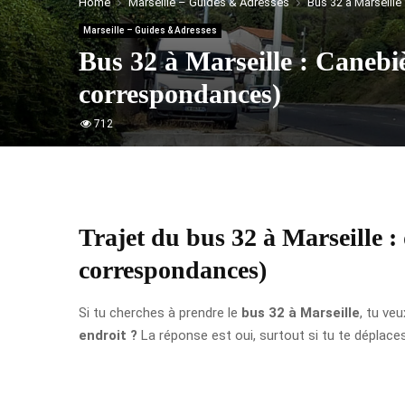
Home
Marseille – Guides & Adresses
Bus 32 à Marseille
Marseille – Guides & Adresses
Bus 32 à Marseille : Canebi
correspondances)
712
Trajet du bus 32 à Marseille :
correspondances)
Si tu cherches à prendre le
bus 32 à Marseille
, tu ve
endroit ?
La réponse est oui, surtout si tu te déplace