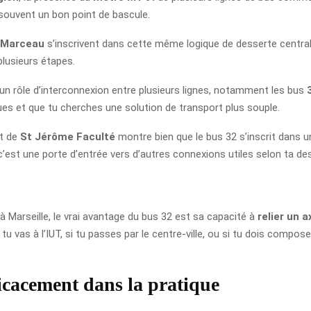
 souvent un bon point de bascule.
 Marceau
s’inscrivent dans cette même logique de desserte centrale.
plusieurs étapes.
un rôle d’interconnexion entre plusieurs lignes, notamment les bus
iques et que tu cherches une solution de transport plus souple.
t de
St Jérôme Faculté
montre bien que le bus 32 s’inscrit dans 
: c’est une porte d’entrée vers d’autres connexions utiles selon ta de
à Marseille, le vrai avantage du bus 32 est sa capacité à
relier un 
i tu vas à l’IUT, si tu passes par le centre-ville, ou si tu dois com
ficacement dans la pratique