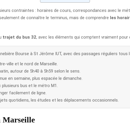
ieurs contraintes : horaires de cours, correspondances avec le métro,
as seulement de connaître le terminus, mais de comprendre
les horai
du
trajet du bus 32
, avec les éléments qui comptent vraiment pour
Canebière Bourse à St Jérôme IUT, avec des passages réguliers tous l
re-ville et le nord de Marseille.
tin, autour de 5h40 à 5h59 selon le sens.
tenue en semaine, plus espacée le dimanche.
 plusieurs bus et le métro M1.
ger facilement de ligne.
trajets quotidiens, les études et les déplacements occasionnels.
 Marseille