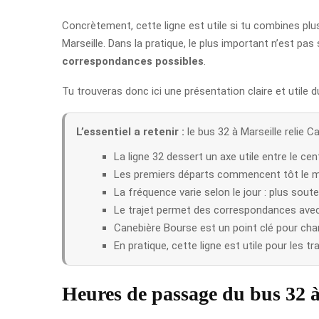
Concrètement, cette ligne est utile si tu combines plus
Marseille. Dans la pratique, le plus important n’est p
correspondances possibles
.
Tu trouveras donc ici une présentation claire et utile 
L’essentiel a retenir :
le bus 32 à Marseille relie 
La ligne 32 dessert un axe utile entre le cent
Les premiers départs commencent tôt le ma
La fréquence varie selon le jour : plus sou
Le trajet permet des correspondances avec
Canebière Bourse est un point clé pour chan
En pratique, cette ligne est utile pour les 
Heures de passage du bus 32 à