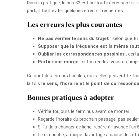
Dans la pratique, le bus 32 est surtout intéressant si t
parti, il faut éviter quelques erreurs fréquentes.
Les erreurs les plus courantes
Ne pas vérifier le sens du trajet
: selon que tu
Supposer que la fréquence est la même tout
Oublier les correspondances possibles
: cert
Partir sans marge
: si ton rendez-vous est imp
Ce sont des erreurs banales, mais elles peuvent te fa
la fois
le sens, l’horaire et le point de correspond
Bonnes pratiques à adopter
Vérifie toujours le terminus avant de monter.
Regarde l’horaire du prochain passage, pas seule
Si tu dois changer de ligne, repère à l’avance l’arrê
Le dimanche, anticipe davantage à cause de la f