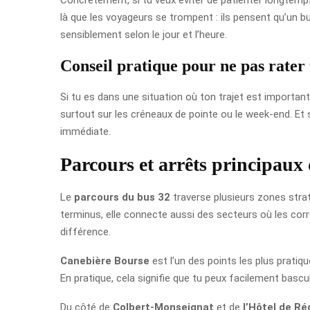
là que les voyageurs se trompent : ils pensent qu’un b
sensiblement selon le jour et l’heure.
Conseil pratique pour ne pas rater
Si tu es dans une situation où ton trajet est important
surtout sur les créneaux de pointe ou le week-end. Et
immédiate.
Parcours et arrêts principaux
Le
parcours du bus 32
traverse plusieurs zones strat
terminus, elle connecte aussi des secteurs où les cor
différence.
Canebière Bourse
est l’un des points les plus pratiq
En pratique, cela signifie que tu peux facilement bascul
Du côté de
Colbert-Monseignat
et de
l’Hôtel de Ré