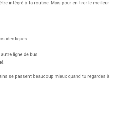
re intégré à ta routine. Mais pour en tirer le meilleur
as identiques.
autre ligne de bus.
ué.
urbains se passent beaucoup mieux quand tu regardes à