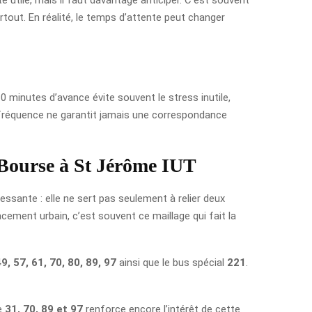
tout. En réalité, le temps d’attente peut changer
10 minutes d’avance évite souvent le stress inutile,
a fréquence ne garantit jamais une correspondance
e Bourse à St Jérôme IUT
essante : elle ne sert pas seulement à relier deux
ement urbain, c’est souvent ce maillage qui fait la
9, 57, 61, 70, 80, 89, 97
ainsi que le bus spécial
221
.
e
31, 70, 89 et 97
renforce encore l’intérêt de cette