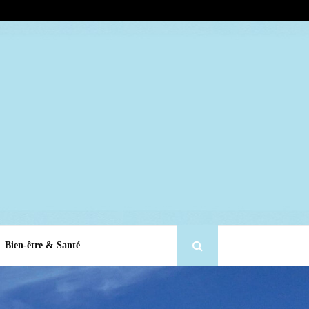
Bien-être & Santé