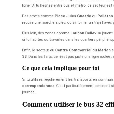
ligne. Si tu hésites entre bus et métro, ce secteur est
Des arrêts comme
Place Jules Guesde
ou
Pelletan
réduire une marche à pied, ou simplifier un trajet avec 
Plus loin, des zones comme
Loubon Bellevue
jouent 
si tu habites ou travailles dans les quartiers périphér
Enfin, le secteur du
Centre Commercial du Merlan
e
33
. Dans les faits, ce n’est pas juste une ligne isolée 
Ce que cela implique pour toi
Si tu utilises régulièrement les transports en commun 
correspondances
. C’est particulièrement pertinent s
journée.
Comment utiliser le bus 32 ef