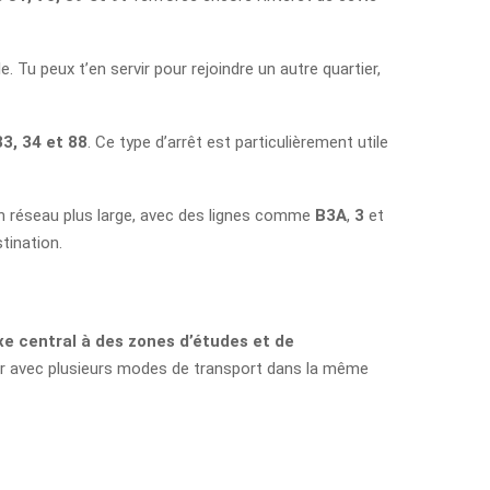
 Tu peux t’en servir pour rejoindre un autre quartier,
33, 34 et 88
. Ce type d’arrêt est particulièrement utile
un réseau plus large, avec des lignes comme
B3A
,
3
et
stination.
axe central à des zones d’études et de
poser avec plusieurs modes de transport dans la même