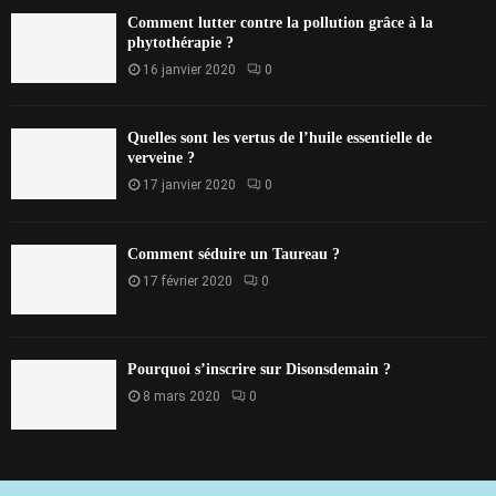
Comment lutter contre la pollution grâce à la
phytothérapie ?
16 janvier 2020
0
Quelles sont les vertus de l’huile essentielle de
verveine ?
17 janvier 2020
0
Comment séduire un Taureau ?
17 février 2020
0
Pourquoi s’inscrire sur Disonsdemain ?
8 mars 2020
0