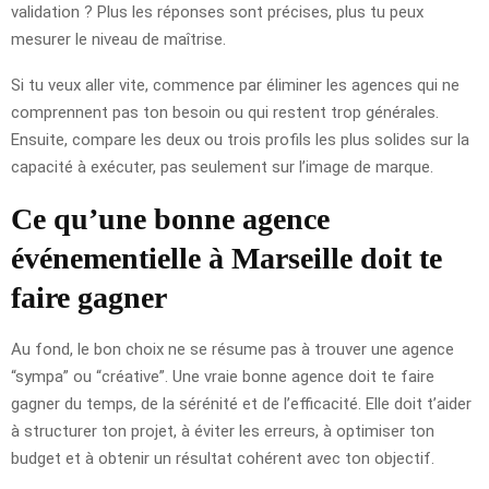
validation ? Plus les réponses sont précises, plus tu peux
mesurer le niveau de maîtrise.
Si tu veux aller vite, commence par éliminer les agences qui ne
comprennent pas ton besoin ou qui restent trop générales.
Ensuite, compare les deux ou trois profils les plus solides sur la
capacité à exécuter, pas seulement sur l’image de marque.
Ce qu’une bonne agence
événementielle à Marseille doit te
faire gagner
Au fond, le bon choix ne se résume pas à trouver une agence
“sympa” ou “créative”. Une vraie bonne agence doit te faire
gagner du temps, de la sérénité et de l’efficacité. Elle doit t’aider
à structurer ton projet, à éviter les erreurs, à optimiser ton
budget et à obtenir un résultat cohérent avec ton objectif.