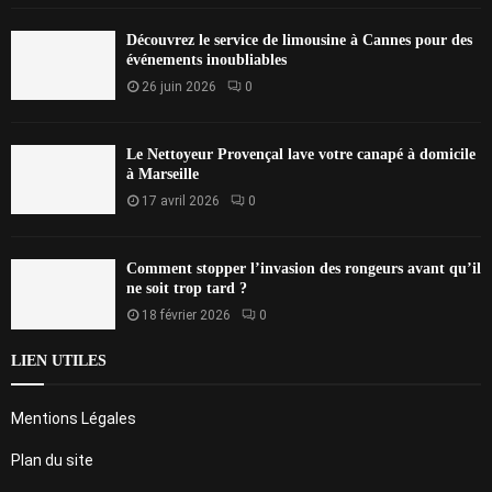
Découvrez le service de limousine à Cannes pour des
événements inoubliables
26 juin 2026
0
Le Nettoyeur Provençal lave votre canapé à domicile
à Marseille
17 avril 2026
0
Comment stopper l’invasion des rongeurs avant qu’il
ne soit trop tard ?
18 février 2026
0
LIEN UTILES
Mentions Légales
Plan du site