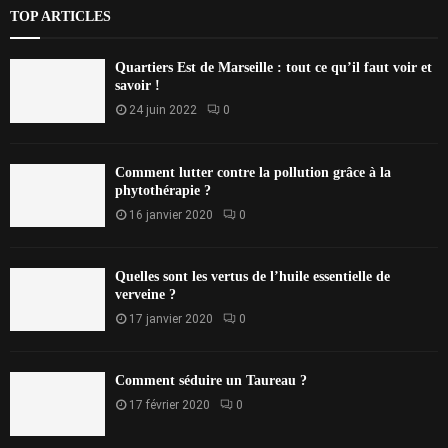
TOP ARTICLES
Quartiers Est de Marseille : tout ce qu’il faut voir et
savoir !
24 juin 2022
0
Comment lutter contre la pollution grâce à la
phytothérapie ?
16 janvier 2020
0
Quelles sont les vertus de l’huile essentielle de
verveine ?
17 janvier 2020
0
Comment séduire un Taureau ?
17 février 2020
0