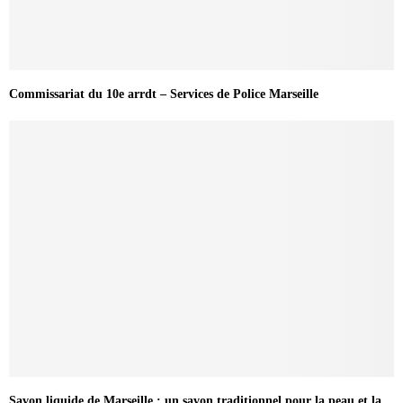
Commissariat du 10e arrdt – Services de Police Marseille
Savon liquide de Marseille : un savon traditionnel pour la peau et la