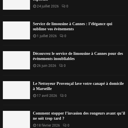
24 juillet 2026
0
Service de limousine à Cannes : l’élégance qui
sublime vos événements
1 juillet 2026
0
Découvrez le service de limousine à Cannes pour des
événements inoubliables
26 juin 2026
0
Le Nettoyeur Provençal lave votre canapé à domicile
à Marseille
17 avril 2026
0
Comment stopper l’invasion des rongeurs avant qu’il
ne soit trop tard ?
18 février 2026
0