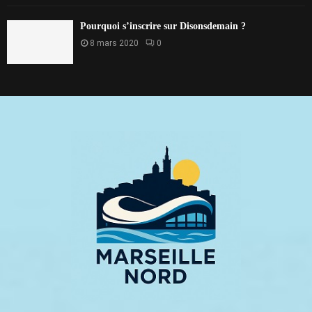
Pourquoi s’inscrire sur Disonsdemain ?
8 mars 2020
0