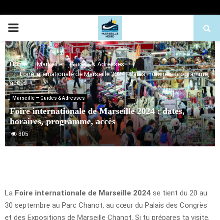
PRIMARY
MENU
Home
Marseille – Guides & Adresses
Foire internationale de Marseille 2024 : dates, horaires, programme,
accès
Marseille – Guides & Adresses
Foire internationale de Marseille 2024 : dates,
horaires, programme, accès
805
La
Foire internationale de Marseille 2024
se tient du 20 au
30 septembre au Parc Chanot, au cœur du Palais des Congrès
et des Expositions de Marseille Chanot. Si tu prépares ta visite,