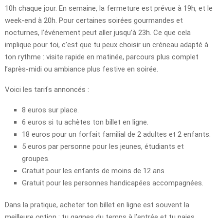
10h chaque jour. En semaine, la fermeture est prévue à 19h, et le
week-end à 20h. Pour certaines soirées gourmandes et
nocturnes, l’événement peut aller jusqu’à 23h. Ce que cela
implique pour toi, c’est que tu peux choisir un créneau adapté à
ton rythme : visite rapide en matinée, parcours plus complet
l’après-midi ou ambiance plus festive en soirée.
Voici les tarifs annoncés :
8 euros sur place.
6 euros si tu achètes ton billet en ligne.
18 euros pour un forfait familial de 2 adultes et 2 enfants.
5 euros par personne pour les jeunes, étudiants et
groupes.
Gratuit pour les enfants de moins de 12 ans.
Gratuit pour les personnes handicapées accompagnées.
Dans la pratique, acheter ton billet en ligne est souvent la
meilleure option : tu gagnes du temps à l’entrée et tu paies