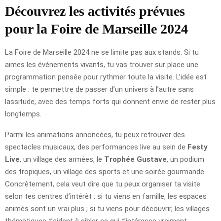
Découvrez les activités prévues
pour la Foire de Marseille 2024
La Foire de Marseille 2024 ne se limite pas aux stands. Si tu
aimes les événements vivants, tu vas trouver sur place une
programmation pensée pour rythmer toute la visite. L’idée est
simple : te permettre de passer d’un univers à l’autre sans
lassitude, avec des temps forts qui donnent envie de rester plus
longtemps.
Parmi les animations annoncées, tu peux retrouver des
spectacles musicaux, des performances live au sein de
Festy
Live
, un village des armées, le
Trophée Gustave
, un podium
des tropiques, un village des sports et une soirée gourmande.
Concrètement, cela veut dire que tu peux organiser ta visite
selon tes centres d’intérêt : si tu viens en famille, les espaces
animés sont un vrai plus ; si tu viens pour découvrir, les villages
thématiques t’aident à cibler ce qui t’intéresse vraiment.