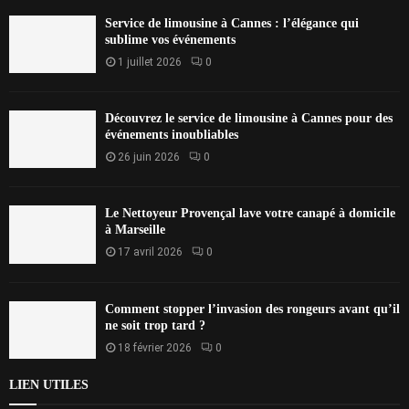
Service de limousine à Cannes : l’élégance qui
sublime vos événements
1 juillet 2026
0
Découvrez le service de limousine à Cannes pour des
événements inoubliables
26 juin 2026
0
Le Nettoyeur Provençal lave votre canapé à domicile
à Marseille
17 avril 2026
0
Comment stopper l’invasion des rongeurs avant qu’il
ne soit trop tard ?
18 février 2026
0
LIEN UTILES