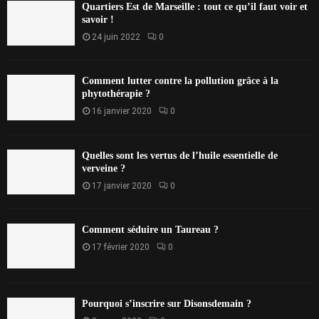
Quartiers Est de Marseille : tout ce qu’il faut voir et
savoir !
24 juin 2022
0
Comment lutter contre la pollution grâce à la
phytothérapie ?
16 janvier 2020
0
Quelles sont les vertus de l’huile essentielle de
verveine ?
17 janvier 2020
0
Comment séduire un Taureau ?
17 février 2020
0
Pourquoi s’inscrire sur Disonsdemain ?