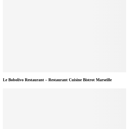
Le Bobolivo Restaurant – Restaurant Cuisine Bistrot Marseille