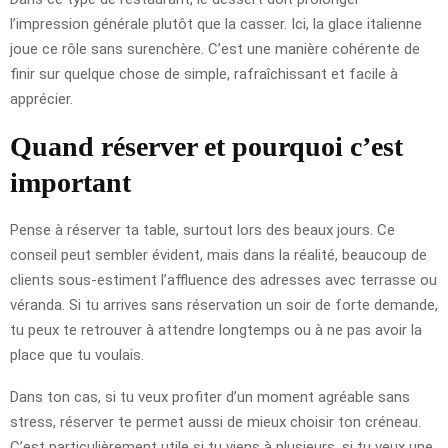
l’impression générale plutôt que la casser. Ici, la glace italienne
joue ce rôle sans surenchère. C’est une manière cohérente de
finir sur quelque chose de simple, rafraîchissant et facile à
apprécier.
Quand réserver et pourquoi c’est
important
Pense à réserver ta table, surtout lors des beaux jours. Ce
conseil peut sembler évident, mais dans la réalité, beaucoup de
clients sous-estiment l’affluence des adresses avec terrasse ou
véranda. Si tu arrives sans réservation un soir de forte demande,
tu peux te retrouver à attendre longtemps ou à ne pas avoir la
place que tu voulais.
Dans ton cas, si tu veux profiter d’un moment agréable sans
stress, réserver te permet aussi de mieux choisir ton créneau.
C’est particulièrement utile si tu viens à plusieurs, si tu veux une