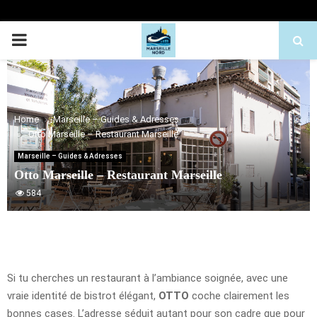
PRIMARY
MENU
Home
Marseille – Guides & Adresses
Otto Marseille – Restaurant Marseille
Marseille – Guides & Adresses
Otto Marseille – Restaurant Marseille
584
Si tu cherches un restaurant à l’ambiance soignée, avec une
vraie identité de bistrot élégant,
OTTO
coche clairement les
bonnes cases. L’adresse séduit autant pour son cadre que pour