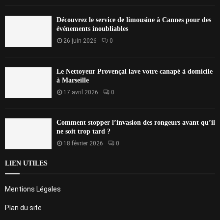
Découvrez le service de limousine à Cannes pour des
événements inoubliables
26 juin 2026
0
Le Nettoyeur Provençal lave votre canapé à domicile
à Marseille
17 avril 2026
0
Comment stopper l’invasion des rongeurs avant qu’il
ne soit trop tard ?
18 février 2026
0
LIEN UTILES
Mentions Légales
Plan du site