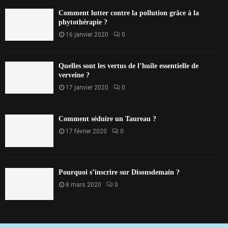
Comment lutter contre la pollution grâce à la
phytothérapie ?
16 janvier 2020
0
Quelles sont les vertus de l’huile essentielle de
verveine ?
17 janvier 2020
0
Comment séduire un Taureau ?
17 février 2020
0
Pourquoi s’inscrire sur Disonsdemain ?
8 mars 2020
0