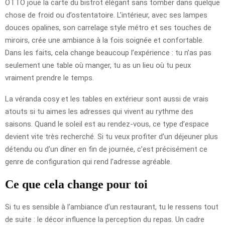
OTTO joue la carte du bistrot élégant sans tomber dans quelque
chose de froid ou d’ostentatoire. L’intérieur, avec ses lampes
douces opalines, son carrelage style métro et ses touches de
miroirs, crée une ambiance à la fois soignée et confortable.
Dans les faits, cela change beaucoup l’expérience : tu n’as pas
seulement une table où manger, tu as un lieu où tu peux
vraiment prendre le temps.
La véranda cosy et les tables en extérieur sont aussi de vrais
atouts si tu aimes les adresses qui vivent au rythme des
saisons. Quand le soleil est au rendez-vous, ce type d’espace
devient vite très recherché. Si tu veux profiter d’un déjeuner plus
détendu ou d’un dîner en fin de journée, c’est précisément ce
genre de configuration qui rend l’adresse agréable.
Ce que cela change pour toi
Si tu es sensible à l’ambiance d’un restaurant, tu le ressens tout
de suite : le décor influence la perception du repas. Un cadre