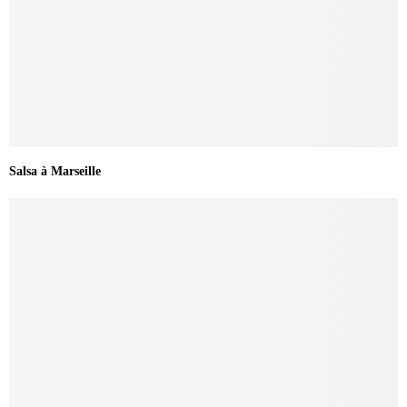
Salsa à Marseille