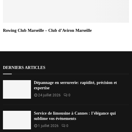
Rowing Club Marseille – Club d’Aviron Marseille
DERNIERS ARTICLES
Dépannage en serrurerie: rapidité, précision et
expertise
24 juillet 2026
0
Service de limousine à Cannes : l’élégance qui
sublime vos événements
1 juillet 2026
0