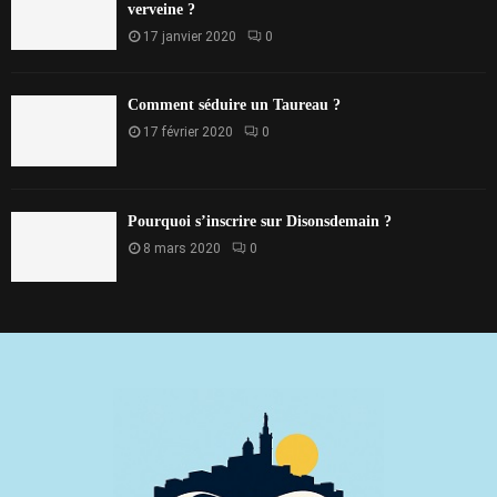
verveine ?
17 janvier 2020
0
Comment séduire un Taureau ?
17 février 2020
0
Pourquoi s’inscrire sur Disonsdemain ?
8 mars 2020
0