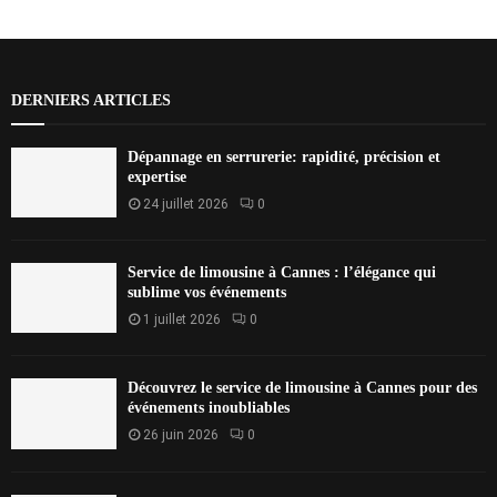
DERNIERS ARTICLES
Dépannage en serrurerie: rapidité, précision et
expertise
24 juillet 2026
0
Service de limousine à Cannes : l’élégance qui
sublime vos événements
1 juillet 2026
0
Découvrez le service de limousine à Cannes pour des
événements inoubliables
26 juin 2026
0