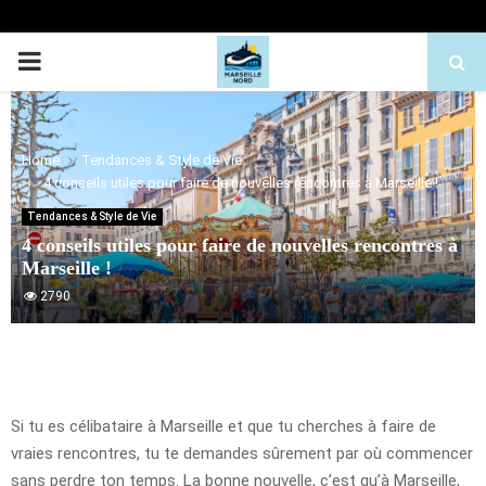
PRIMARY
MENU
Home
Tendances & Style de Vie
4 conseils utiles pour faire de nouvelles rencontres à Marseille !
Tendances & Style de Vie
4 conseils utiles pour faire de nouvelles rencontres à
Marseille !
2790
Si tu es célibataire à Marseille et que tu cherches à faire de
vraies rencontres, tu te demandes sûrement par où commencer
sans perdre ton temps. La bonne nouvelle, c’est qu’à Marseille,