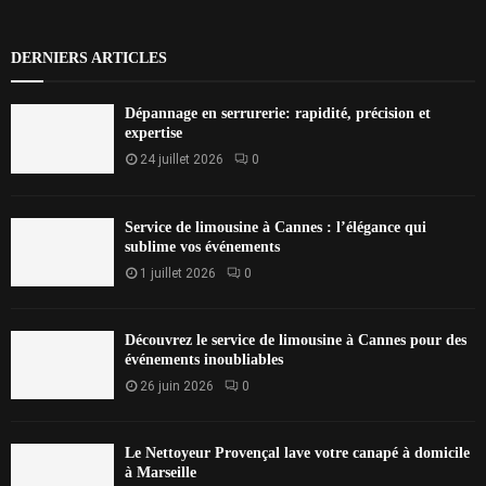
DERNIERS ARTICLES
Dépannage en serrurerie: rapidité, précision et
expertise
24 juillet 2026
0
Service de limousine à Cannes : l’élégance qui
sublime vos événements
1 juillet 2026
0
Découvrez le service de limousine à Cannes pour des
événements inoubliables
26 juin 2026
0
Le Nettoyeur Provençal lave votre canapé à domicile
à Marseille