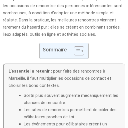
les occasions de rencontrer des personnes intéressantes sont
nombreuses, à condition d’adopter une méthode simple et
réaliste. Dans la pratique, les meilleures rencontres viennent
rarement du hasard pur : elles se créent en combinant sorties,
lieux adaptés, outils en ligne et activités sociales.
Sommaire
L’essentiel a retenir :
pour faire des rencontres à
Marseille, il faut multiplier les occasions de contact et
choisir les bons contextes.
Sortir plus souvent augmente mécaniquement les
chances de rencontre.
Les sites de rencontres permettent de cibler des
célibataires proches de toi.
Les événements pour célibataires créent un