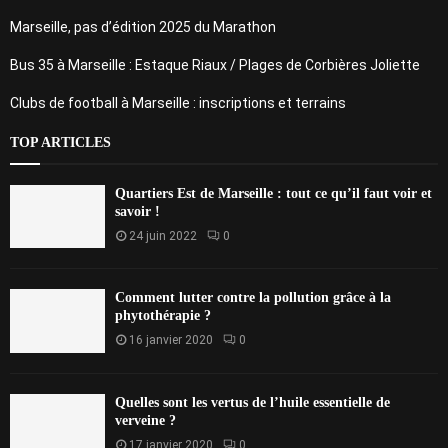
Marseille, pas d’édition 2025 du Marathon
Bus 35 à Marseille : Estaque Riaux / Plages de Corbières Joliette
Clubs de football à Marseille : inscriptions et terrains
TOP ARTICLES
Quartiers Est de Marseille : tout ce qu’il faut voir et
savoir !
24 juin 2022
0
Comment lutter contre la pollution grâce à la
phytothérapie ?
16 janvier 2020
0
Quelles sont les vertus de l’huile essentielle de
verveine ?
17 janvier 2020
0