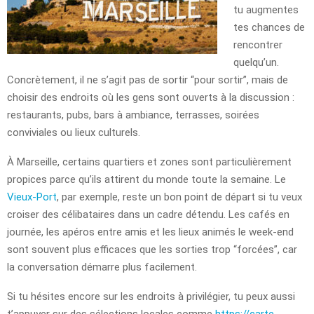
tu augmentes
tes chances de
rencontrer
quelqu’un.
Concrètement, il ne s’agit pas de sortir “pour sortir”, mais de
choisir des endroits où les gens sont ouverts à la discussion :
restaurants, pubs, bars à ambiance, terrasses, soirées
conviviales ou lieux culturels.
À Marseille, certains quartiers et zones sont particulièrement
propices parce qu’ils attirent du monde toute la semaine. Le
Vieux-Port
, par exemple, reste un bon point de départ si tu veux
croiser des célibataires dans un cadre détendu. Les cafés en
journée, les apéros entre amis et les lieux animés le week-end
sont souvent plus efficaces que les sorties trop “forcées”, car
la conversation démarre plus facilement.
Si tu hésites encore sur les endroits à privilégier, tu peux aussi
t’appuyer sur des sélections locales comme
https://carte-