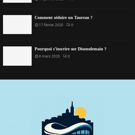
Comment séduire un Taureau ?
17 février 2020
0
Pourquoi s’inscrire sur Disonsdemain ?
8 mars 2020
0