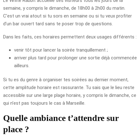
Le White Rabbit accueille ses visiteurs tous les jours de la
semaine, y compris le dimanche, de 18h00 à 2h00 du matin.
C’est un vrai atout si tu sors en semaine ou si tu veux profiter
d’un bar ouvert tard sans te poser trop de questions.
Dans les faits, ces horaires permettent deux usages différents :
venir tôt pour lancer la soirée tranquillement ;
arriver plus tard pour prolonger une sortie déjà commencée
ailleurs.
Si tu es du genre à organiser tes soirées au dernier moment,
cette amplitude horaire est rassurante. Tu sais que le lieu reste
accessible sur une large plage horaire, y compris le dimanche, ce
qui n’est pas toujours le cas à Marseille.
Quelle ambiance t’attendre sur
place ?