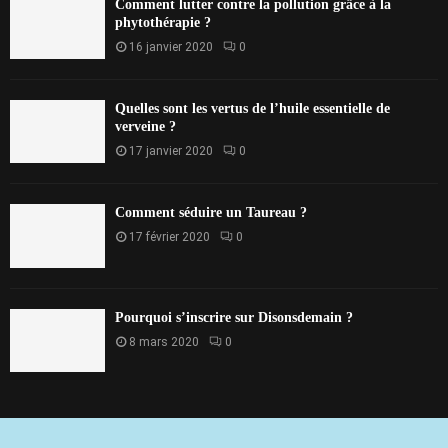
Comment lutter contre la pollution grâce à la
phytothérapie ?
16 janvier 2020
0
Quelles sont les vertus de l’huile essentielle de
verveine ?
17 janvier 2020
0
Comment séduire un Taureau ?
17 février 2020
0
Pourquoi s’inscrire sur Disonsdemain ?
8 mars 2020
0