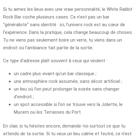
Si tu aimes les lieux avec une vraie personnalité, le White Rabbit
Rock Bar coche plusieurs cases. Ce n’est pas un bar
“généraliste” sans identité : ici, l’univers rock est au cœur de
l’expérience. Dans la pratique, cela change beaucoup de choses.
Tu ne viens pas seulement boire un verre, tu viens dans un
endroit où l’ambiance fait partie de la sortie.
Ce type d’adresse plaît souvent à ceux qui veulent :
un cadre plus vivant qu’un bar classique ;
une atmosphère rock assumée, sans décor artificiel ;
un lieu où l’on peut prolonger la soirée sans changer
d’endroit ;
un spot accessible si l’on se trouve vers la Joliette, le
Mucem ou les Terrasses du Port.
En clair, si tu hésites encore, demande-toi surtout ce que tu
attends de ta sortie. Si tu veux un lieu calme et feutré, ce n’est