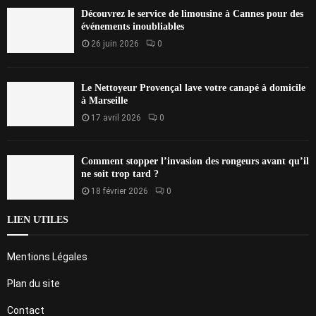
Découvrez le service de limousine à Cannes pour des
événements inoubliables
26 juin 2026
0
Le Nettoyeur Provençal lave votre canapé à domicile
à Marseille
17 avril 2026
0
Comment stopper l’invasion des rongeurs avant qu’il
ne soit trop tard ?
18 février 2026
0
LIEN UTILES
Mentions Légales
Plan du site
Contact