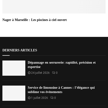
Nager à Marseille : Les piscines à ciel ouvert
DERNIERS ARTICLES
Dépannage en serrurerie: rapidité, précision et
expertise
24 juillet 2026
0
Service de limousine à Cannes : l’élégance qui
sublime vos événements
1 juillet 2026
0