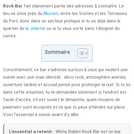
Rock Bar
fait clairement partie des adresses à connaître. Le
lieu se situe près du
Mucem
, entre les Voûtes et les Terrasses
du Port, donc dans un secteur pratique si tu es déjà dans le
quartier de
la Joliette
ou si tu veux sortir sans t’éloigner du
centre.
Sommaire
Concrètement, ce bar s’adresse surtout à ceux qui veulent une
soirée avec une vraie identité : déco rock, atmosphère animée,
ouverture tardive et accueil pensé pour prolonger la nuit. Si tu es
dans cette situation, tu te demandes sûrement si l’endroit est
facile d’accès, s’il est ouvert le dimanche, quels moyens de
paiement sont acceptés et ce que tu peux attendre sur place.
Voici l’essentiel à savoir avant d’y aller.
L’essentiel a retenir :
White Rabbit Rock Bar est un bar