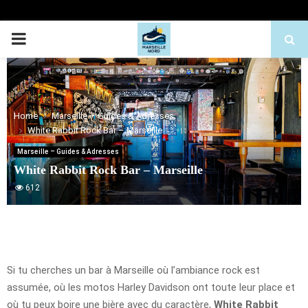
PRIMARY
MENU
Home
Marseille – Guides & Adresses
White Rabbit Rock Bar – Marseille
Marseille – Guides & Adresses
White Rabbit Rock Bar – Marseille
612
Si tu cherches un bar à Marseille où l’ambiance rock est
assumée, où les motos Harley Davidson ont toute leur place et
où tu peux boire une bière avec du caractère,
White Rabbit