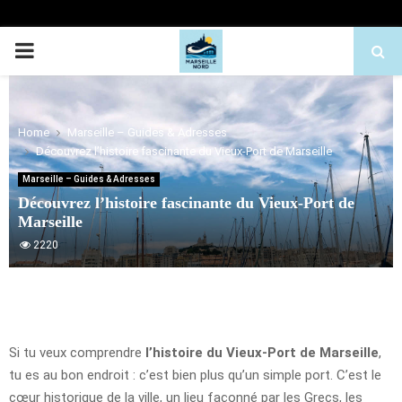
PRIMARY
MENU
Home
Marseille – Guides & Adresses
Découvrez l’histoire fascinante du Vieux-Port de Marseille
Marseille – Guides & Adresses
Découvrez l’histoire fascinante du Vieux-Port de
Marseille
2220
Si tu veux comprendre
l’histoire du Vieux-Port de Marseille
,
tu es au bon endroit : c’est bien plus qu’un simple port. C’est le
cœur historique de la ville, un lieu façonné par les Grecs, les