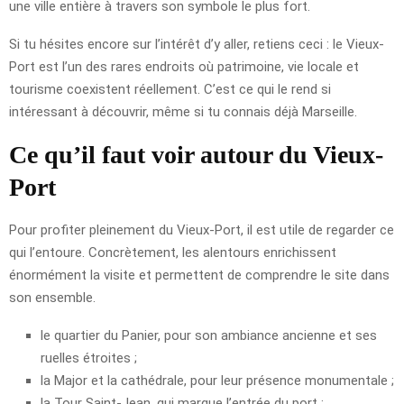
une ville entière à travers son symbole le plus fort.
Si tu hésites encore sur l’intérêt d’y aller, retiens ceci : le Vieux-
Port est l’un des rares endroits où patrimoine, vie locale et
tourisme coexistent réellement. C’est ce qui le rend si
intéressant à découvrir, même si tu connais déjà Marseille.
Ce qu’il faut voir autour du Vieux-
Port
Pour profiter pleinement du Vieux-Port, il est utile de regarder ce
qui l’entoure. Concrètement, les alentours enrichissent
énormément la visite et permettent de comprendre le site dans
son ensemble.
le quartier du Panier, pour son ambiance ancienne et ses
ruelles étroites ;
la Major et la cathédrale, pour leur présence monumentale ;
la Tour Saint-Jean, qui marque l’entrée du port ;