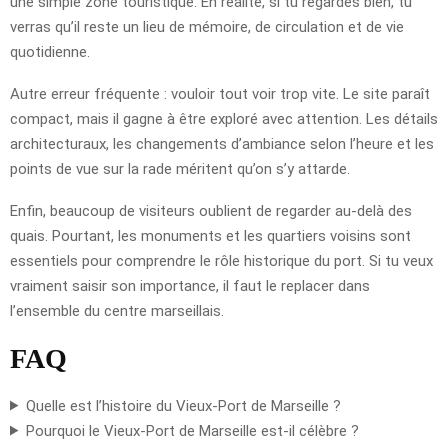
une simple zone touristique. En réalité, si tu regardes bien, tu
verras qu’il reste un lieu de mémoire, de circulation et de vie
quotidienne.
Autre erreur fréquente : vouloir tout voir trop vite. Le site paraît
compact, mais il gagne à être exploré avec attention. Les détails
architecturaux, les changements d’ambiance selon l’heure et les
points de vue sur la rade méritent qu’on s’y attarde.
Enfin, beaucoup de visiteurs oublient de regarder au-delà des
quais. Pourtant, les monuments et les quartiers voisins sont
essentiels pour comprendre le rôle historique du port. Si tu veux
vraiment saisir son importance, il faut le replacer dans
l’ensemble du centre marseillais.
FAQ
Quelle est l’histoire du Vieux-Port de Marseille ?
Pourquoi le Vieux-Port de Marseille est-il célèbre ?