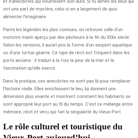
et d’anecdotes qui nourrissent son aura. Si tu aimes les lieux qui
ont une part de mystère, celui-ci en a largement de quoi
alimenter l’imaginaire.
Parmi les légendes les plus connues, on retrouve celle d’un
monstre marin aperçu par des pêcheurs à la fin du XIXe siècle.
Selon les versions, il aurait pris la forme d’un serpent aquatique
ou d’une tortue géante. Ce type de récit est fréquent dans les
ports anciens : il traduit à la fois la peur de la mer et la
fascination qu’elle exerce.
Dans la pratique, ces anecdotes ne sont pas là pour remplacer
l’histoire réelle. Elles enrichissent le lieu, lui donnent une
dimension plus vivante et montrent comment les habitants se
sont approprié leur port au fil du temps. C’est ce mélange entre
mémoire, récit et vécu qui fait la singularité du Vieux-Port.
Le rôle culturel et touristique du
Vieux-Port aujourd’hui