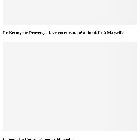
Le Nettoyeur Provençal lave votre canapé à domicile à Marseille
Cinéma Le César – Cinéma Marseille