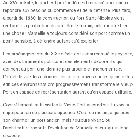
Au
XVe siècle
, le port est profondément remanié pour mieux
répondre aux besoins du commerce et de la défense. Plus tard,
à partir de
1660
, la construction du fort Saint-Nicolas vient
renforcer la protection du site. Sur le terrain, cela montre bien
une chose : Marseille a toujours considéré son port comme un
point sensible, à défendre autant qu’à exploiter.
Les aménagements du XIXe siècle ont aussi marqué le paysage,
avec des bâtiments publics et des éléments décoratifs qui
donnent au port une identité plus urbaine et monumentale.
L’hôtel de ville, les colonnes, les perspectives sur les quais et les
édifices environnants ont progressivement transformé le Vieux-
Port en espace de représentation autant qu’en espace utilitaire.
Concrètement, si tu visites le Vieux-Port aujourd’hui, tu vois la
superposition de plusieurs époques. C’est ce mélange qui crée
son charme : un port ancien, mais toujours vivant, où
l’architecture raconte l’évolution de Marseille mieux qu’un long
discours.