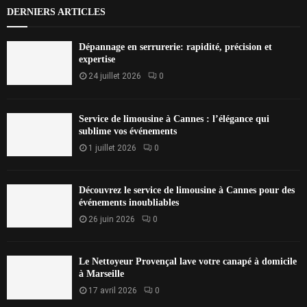
DERNIERS ARTICLES
Dépannage en serrurerie: rapidité, précision et
expertise
24 juillet 2026
0
Service de limousine à Cannes : l’élégance qui
sublime vos événements
1 juillet 2026
0
Découvrez le service de limousine à Cannes pour des
événements inoubliables
26 juin 2026
0
Le Nettoyeur Provençal lave votre canapé à domicile
à Marseille
17 avril 2026
0