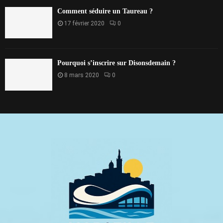
Comment séduire un Taureau ?
17 février 2020
0
Pourquoi s’inscrire sur Disonsdemain ?
8 mars 2020
0