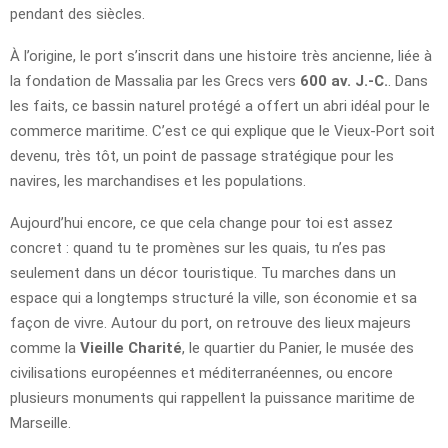
pendant des siècles.
À l’origine, le port s’inscrit dans une histoire très ancienne, liée à
la fondation de Massalia par les Grecs vers
600 av. J.-C.
. Dans
les faits, ce bassin naturel protégé a offert un abri idéal pour le
commerce maritime. C’est ce qui explique que le Vieux-Port soit
devenu, très tôt, un point de passage stratégique pour les
navires, les marchandises et les populations.
Aujourd’hui encore, ce que cela change pour toi est assez
concret : quand tu te promènes sur les quais, tu n’es pas
seulement dans un décor touristique. Tu marches dans un
espace qui a longtemps structuré la ville, son économie et sa
façon de vivre. Autour du port, on retrouve des lieux majeurs
comme la
Vieille Charité
, le quartier du Panier, le musée des
civilisations européennes et méditerranéennes, ou encore
plusieurs monuments qui rappellent la puissance maritime de
Marseille.