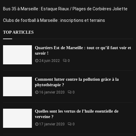
Bus 35 à Marseille : Estaque Riaux / Plages de Corbières Joliette
Clubs de football à Marseille : inscriptions et terrains
TOP ARTICLES
Quartiers Est de Marseille : tout ce qu’il faut voir et
savoir !
24 juin 2022
0
Comment lutter contre la pollution grâce à la
phytothérapie ?
16 janvier 2020
0
Quelles sont les vertus de l’huile essentielle de
verveine ?
17 janvier 2020
0