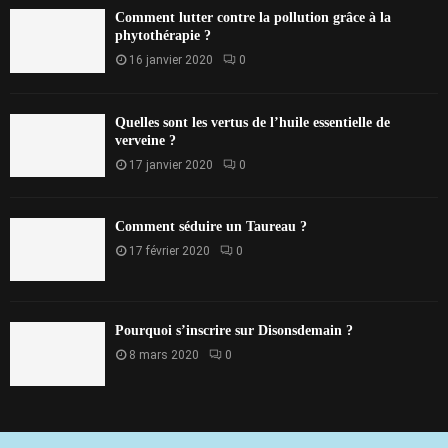
Comment lutter contre la pollution grâce à la
phytothérapie ?
16 janvier 2020
0
Quelles sont les vertus de l’huile essentielle de
verveine ?
17 janvier 2020
0
Comment séduire un Taureau ?
17 février 2020
0
Pourquoi s’inscrire sur Disonsdemain ?
8 mars 2020
0