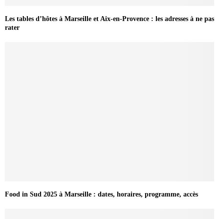
Les tables d’hôtes à Marseille et Aix-en-Provence : les adresses à ne pas
rater
Food in Sud 2025 à Marseille : dates, horaires, programme, accès