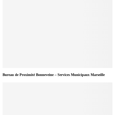
Bureau de Proximité Bonneveine – Services Municipaux Marseille