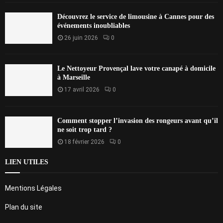
Découvrez le service de limousine à Cannes pour des
événements inoubliables
26 juin 2026
0
Le Nettoyeur Provençal lave votre canapé à domicile
à Marseille
17 avril 2026
0
Comment stopper l’invasion des rongeurs avant qu’il
ne soit trop tard ?
18 février 2026
0
LIEN UTILES
Mentions Légales
Plan du site