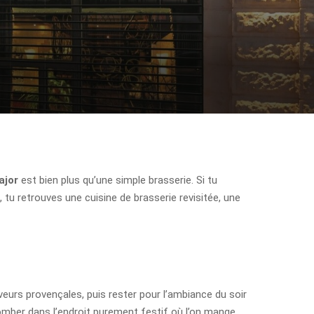
ajor
est bien plus qu’une simple brasserie. Si tu
 tu retrouves une cuisine de brasserie revisitée, une
aveurs provençales, puis rester pour l’ambiance du soir
tomber dans l’endroit purement festif où l’on mange