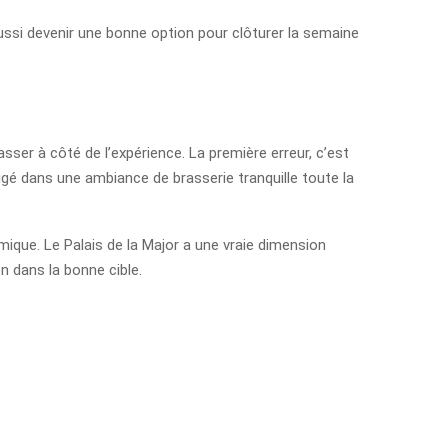
 aussi devenir une bonne option pour clôturer la semaine
er à côté de l’expérience. La première erreur, c’est
figé dans une ambiance de brasserie tranquille toute la
mique. Le Palais de la Major a une vraie dimension
en dans la bonne cible.