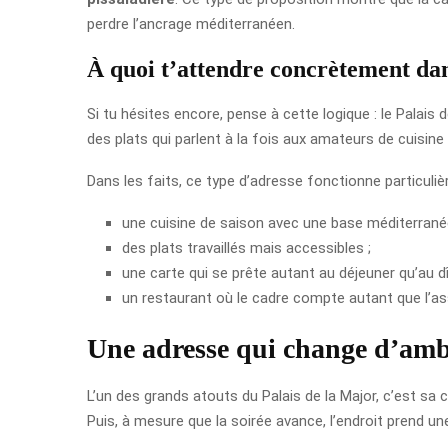
perdre l’ancrage méditerranéen.
À quoi t’attendre concrètement dans
Si tu hésites encore, pense à cette logique : le Palais
des plats qui parlent à la fois aux amateurs de cuisine
Dans les faits, ce type d’adresse fonctionne particuliè
une cuisine de saison avec une base méditerrané
des plats travaillés mais accessibles ;
une carte qui se prête autant au déjeuner qu’au dî
un restaurant où le cadre compte autant que l’as
Une adresse qui change d’ambi
L’un des grands atouts du Palais de la Major, c’est sa 
Puis, à mesure que la soirée avance, l’endroit prend u