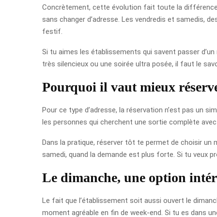
Concrètement, cette évolution fait toute la différence s
sans changer d’adresse. Les vendredis et samedis, d
festif.
Si tu aimes les établissements qui savent passer d’u
très silencieux ou une soirée ultra posée, il faut le sa
Pourquoi il vaut mieux réserve
Pour ce type d’adresse, la réservation n’est pas un simp
les personnes qui cherchent une sortie complète avec r
Dans la pratique, réserver tôt te permet de choisir un me
samedi, quand la demande est plus forte. Si tu veux pro
Le dimanche, une option intér
Le fait que l’établissement soit aussi ouvert le dimanc
moment agréable en fin de week-end. Si tu es dans une 