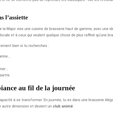
 l’assiette
 de la Major vise une cuisine de brasserie haut de gamme, avec une i
 locale et à ceux qui veulent quelque chose de plus raffiné qu’une bra
rement bien si tu recherches :
enne ;
ner ;
siette.
ance au fil de la journée
capacité à se transformer. En journée, tu es dans une brasserie éléga
ne autre dimension et devient un
club animé
.