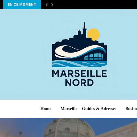
EN CE MOMENT
Home
Marseille – Guides & Adresses
Busine