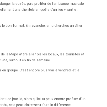
rolonger la soirée, puis profiter de l’ambiance musicale
rellement une clientèle en quête d’un lieu vivant et
le bon format. En revanche, si tu cherches un dîner
e la Major attire à la fois les locaux, les touristes et
vite, surtout en fin de semaine.
s en groupe. C’est encore plus vrai le vendredi et le
ti ce jour-là, alors qu’ici tu peux encore profiter d’un
ndu, cela peut clairement faire la différence.