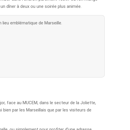
, un dîner à deux ou une soirée plus animée.
n lieu emblématique de Marseille.
ajor, face au MUCEM, dans le secteur de la Joliette,
 bien par les Marseillais que par les visiteurs de
urelle, ou simplement pour profiter d’une adresse