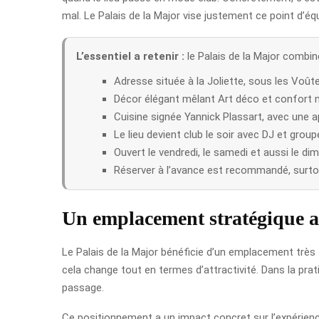
mal. Le Palais de la Major vise justement ce point d’équ
L’essentiel a retenir :
le Palais de la Major combin
Adresse située à la Joliette, sous les Voû
Décor élégant mêlant Art déco et confort 
Cuisine signée Yannick Plassart, avec une
Le lieu devient club le soir avec DJ et groupe
Ouvert le vendredi, le samedi et aussi le di
Réserver à l’avance est recommandé, surtou
Un emplacement stratégique a
Le Palais de la Major bénéficie d’un emplacement très f
cela change tout en termes d’attractivité. Dans la prati
passage.
Ce positionnement a un impact concret sur l’expérience.