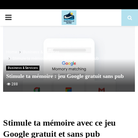
PRIMARY
MENU
Home
Business & Services
Stimule ta mémoire : jeu Google gratuit sans pub
Business & Services
Stimule ta mémoire : jeu Google gratuit sans pub
288
Stimule ta mémoire avec ce jeu
Google gratuit et sans pub