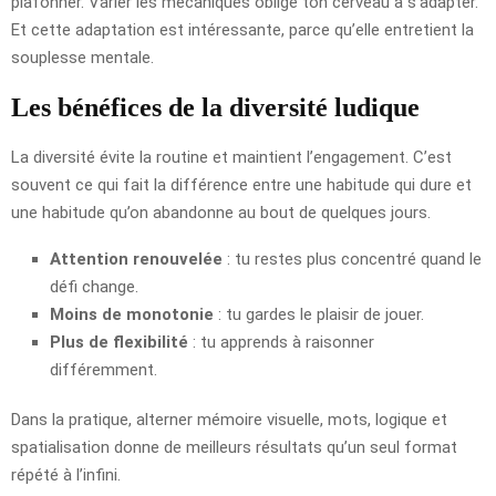
plafonner. Varier les mécaniques oblige ton cerveau à s’adapter.
Et cette adaptation est intéressante, parce qu’elle entretient la
souplesse mentale.
Les bénéfices de la diversité ludique
La diversité évite la routine et maintient l’engagement. C’est
souvent ce qui fait la différence entre une habitude qui dure et
une habitude qu’on abandonne au bout de quelques jours.
Attention renouvelée
: tu restes plus concentré quand le
défi change.
Moins de monotonie
: tu gardes le plaisir de jouer.
Plus de flexibilité
: tu apprends à raisonner
différemment.
Dans la pratique, alterner mémoire visuelle, mots, logique et
spatialisation donne de meilleurs résultats qu’un seul format
répété à l’infini.