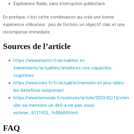
Expérience fluide, sans interruption publicitaire.
En pratique, c’est cette combinaison qui crée une bonne
expérience utilisateur : peu de friction, un objectif clair, et une
récompense immédiate.
Sources de l’article
https://www.inserm.fr/actualites-et-
evenements/actualites/ameliorez-vos-capacites-
cognitives
https://www.cnrs.fr/fr/actualite/memoire-et-jeux-video-
les-benefices-surprenant
https://www.lemonde.fr/sciences/article/2023/02/15/stim
uler-sa-memoire-un-defi-a-ne-pas-sous-
estimer_6111953_1650684.html
FAQ