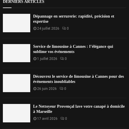
DERNIERS ARTICLES
Dépannage en serrurerie: rapidité, précision et
expertise
24 juillet 2026
0
Service de limousine à Cannes : l’élégance qui
sublime vos événements
1 juillet 2026
0
Découvrez le service de limousine à Cannes pour des
événements inoubliables
26 juin 2026
0
Le Nettoyeur Provençal lave votre canapé à domicile
à Marseille
17 avril 2026
0