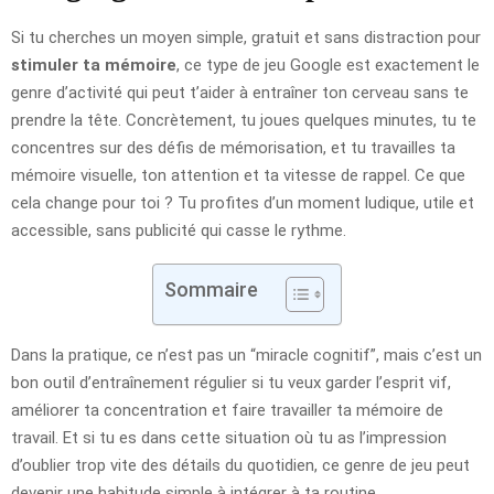
Si tu cherches un moyen simple, gratuit et sans distraction pour
stimuler ta mémoire
, ce type de jeu Google est exactement le
genre d’activité qui peut t’aider à entraîner ton cerveau sans te
prendre la tête. Concrètement, tu joues quelques minutes, tu te
concentres sur des défis de mémorisation, et tu travailles ta
mémoire visuelle, ton attention et ta vitesse de rappel. Ce que
cela change pour toi ? Tu profites d’un moment ludique, utile et
accessible, sans publicité qui casse le rythme.
Sommaire
Dans la pratique, ce n’est pas un “miracle cognitif”, mais c’est un
bon outil d’entraînement régulier si tu veux garder l’esprit vif,
améliorer ta concentration et faire travailler ta mémoire de
travail. Et si tu es dans cette situation où tu as l’impression
d’oublier trop vite des détails du quotidien, ce genre de jeu peut
devenir une habitude simple à intégrer à ta routine.