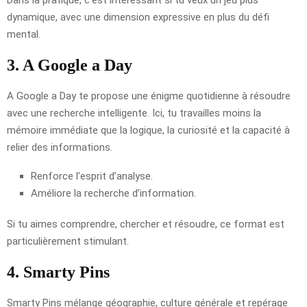
Dans la pratique, c’est intéressant si tu veux un jeu plus
dynamique, avec une dimension expressive en plus du défi
mental.
3. A Google a Day
A Google a Day te propose une énigme quotidienne à résoudre
avec une recherche intelligente. Ici, tu travailles moins la
mémoire immédiate que la logique, la curiosité et la capacité à
relier des informations.
Renforce l’esprit d’analyse.
Améliore la recherche d’information.
Si tu aimes comprendre, chercher et résoudre, ce format est
particulièrement stimulant.
4. Smarty Pins
Smarty Pins mélange géographie, culture générale et repérage