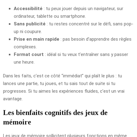
Accessibilité
: tu peux jouer depuis un navigateur, sur
ordinateur, tablette ou smartphone.
Sans publicité
: tu restes concentré sur le défi, sans pop-
up ni coupure.
Prise en main rapide
: pas besoin d’apprendre des règles
complexes.
Format court
: idéal si tu veux t’entraîner sans y passer
une heure.
Dans les faits, c’est ce côté “immédiat” qui plaît le plus : tu
lances une partie, tu joues, et tu sais tout de suite si tu
progresses. Si tu aimes les expériences fluides, c’est un vrai
avantage.
Les bienfaits cognitifs des jeux de
mémoire
Les jeux de mémoire sollicitent plusieurs fonctions en même