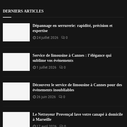
DERNIERS ARTICLES
Dépannage en serrurerie: rapidité, précision et
expertise
24 juillet 2026
0
Service de limousine à Cannes : l’élégance qui
sublime vos événements
1 juillet 2026
0
Découvrez le service de limousine à Cannes pour des
événements inoubliables
26 juin 2026
0
Le Nettoyeur Provençal lave votre canapé à domicile
à Marseille
17 avril 2026
0