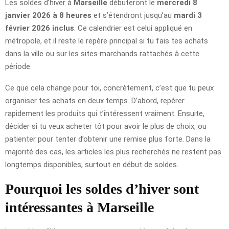
Les soldes d’hiver à
Marseille
débuteront le
mercredi 8
janvier 2026 à 8 heures
et s’étendront jusqu’au
mardi 3
février 2026 inclus
. Ce calendrier est celui appliqué en
métropole, et il reste le repère principal si tu fais tes achats
dans la ville ou sur les sites marchands rattachés à cette
période.
Ce que cela change pour toi, concrètement, c’est que tu peux
organiser tes achats en deux temps. D’abord, repérer
rapidement les produits qui t’intéressent vraiment. Ensuite,
décider si tu veux acheter tôt pour avoir le plus de choix, ou
patienter pour tenter d’obtenir une remise plus forte. Dans la
majorité des cas, les articles les plus recherchés ne restent pas
longtemps disponibles, surtout en début de soldes.
Pourquoi les soldes d’hiver sont
intéressantes à Marseille