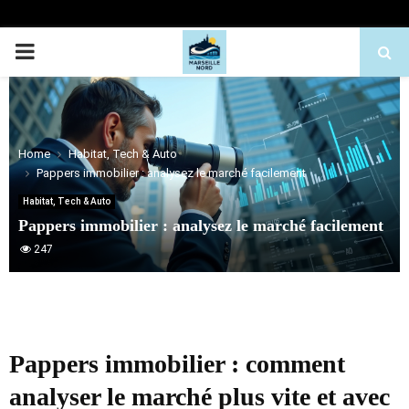
PRIMARY
MENU
Home
Habitat, Tech & Auto
Pappers immobilier : analysez le marché facilement
Habitat, Tech & Auto
Pappers immobilier : analysez le marché facilement
247
Pappers immobilier : comment
analyser le marché plus vite et avec