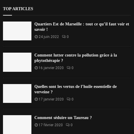
TOP ARTICLES
Quartiers Est de Marseille : tout ce qu’il faut voir et
savoir !
24 juin 2022
0
Comment lutter contre la pollution grâce à la
phytothérapie ?
16 janvier 2020
0
Quelles sont les vertus de l’huile essentielle de
verveine ?
17 janvier 2020
0
Comment séduire un Taureau ?
17 février 2020
0