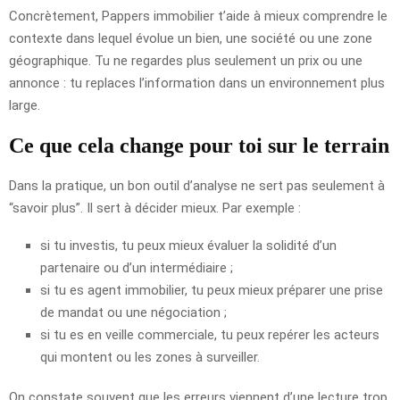
Concrètement, Pappers immobilier t’aide à mieux comprendre le
contexte dans lequel évolue un bien, une société ou une zone
géographique. Tu ne regardes plus seulement un prix ou une
annonce : tu replaces l’information dans un environnement plus
large.
Ce que cela change pour toi sur le terrain
Dans la pratique, un bon outil d’analyse ne sert pas seulement à
“savoir plus”. Il sert à décider mieux. Par exemple :
si tu investis, tu peux mieux évaluer la solidité d’un
partenaire ou d’un intermédiaire ;
si tu es agent immobilier, tu peux mieux préparer une prise
de mandat ou une négociation ;
si tu es en veille commerciale, tu peux repérer les acteurs
qui montent ou les zones à surveiller.
On constate souvent que les erreurs viennent d’une lecture trop