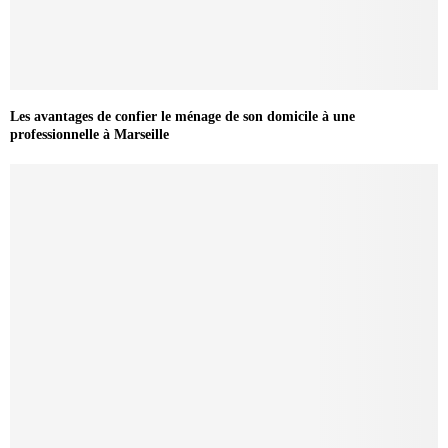
Les avantages de confier le ménage de son domicile à une
professionnelle à Marseille