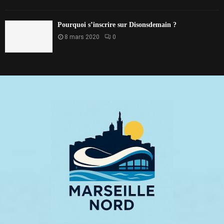
Pourquoi s’inscrire sur Disonsdemain ?
8 mars 2020
0