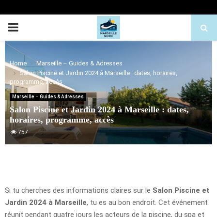
PRIMARY
MENU
Home
Marseille – Guides & Adresses
Salon Piscine et Jardin 2024 à Marseille : dates, horaires,
programme, accès
Marseille – Guides & Adresses
Salon Piscine et Jardin 2024 à Marseille : dates,
horaires, programme, accès
757
Si tu cherches des informations claires sur le
Salon Piscine et
Jardin 2024 à Marseille
, tu es au bon endroit. Cet événement
réunit pendant quatre jours les acteurs de la piscine, du spa et