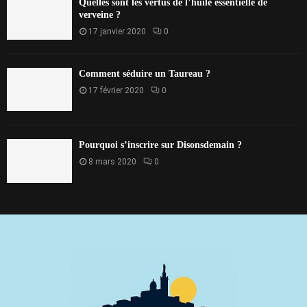
Quelles sont les vertus de l’huile essentielle de
verveine ?
17 janvier 2020
0
Comment séduire un Taureau ?
17 février 2020
0
Pourquoi s’inscrire sur Disonsdemain ?
8 mars 2020
0