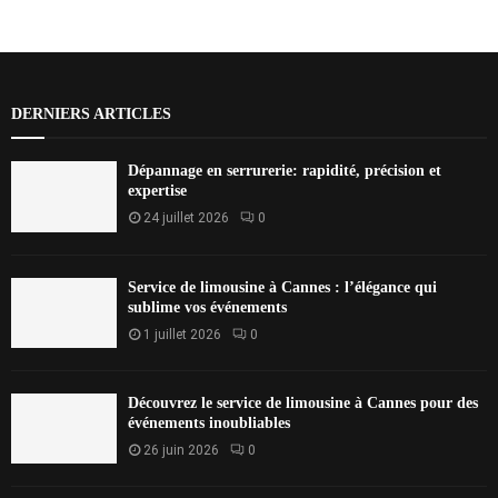
DERNIERS ARTICLES
Dépannage en serrurerie: rapidité, précision et
expertise
24 juillet 2026
0
Service de limousine à Cannes : l’élégance qui
sublime vos événements
1 juillet 2026
0
Découvrez le service de limousine à Cannes pour des
événements inoubliables
26 juin 2026
0