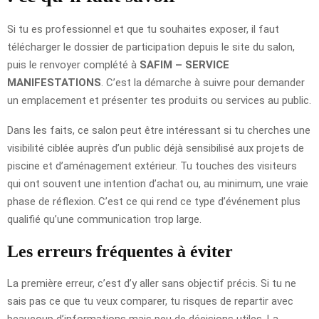
Si tu es professionnel et que tu souhaites exposer, il faut
télécharger le dossier de participation depuis le site du salon,
puis le renvoyer complété à
SAFIM – SERVICE
MANIFESTATIONS
. C’est la démarche à suivre pour demander
un emplacement et présenter tes produits ou services au public.
Dans les faits, ce salon peut être intéressant si tu cherches une
visibilité ciblée auprès d’un public déjà sensibilisé aux projets de
piscine et d’aménagement extérieur. Tu touches des visiteurs
qui ont souvent une intention d’achat ou, au minimum, une vraie
phase de réflexion. C’est ce qui rend ce type d’événement plus
qualifié qu’une communication trop large.
Les erreurs fréquentes à éviter
La première erreur, c’est d’y aller sans objectif précis. Si tu ne
sais pas ce que tu veux comparer, tu risques de repartir avec
beaucoup d’informations mais peu de décisions utiles. La