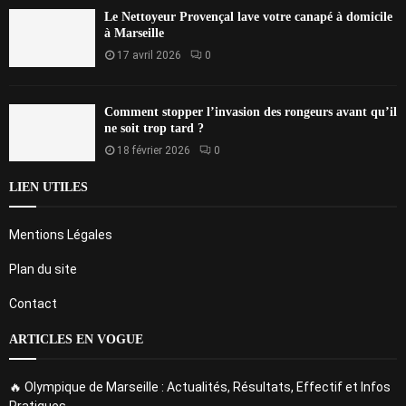
Le Nettoyeur Provençal lave votre canapé à domicile
à Marseille
17 avril 2026
0
Comment stopper l’invasion des rongeurs avant qu’il
ne soit trop tard ?
18 février 2026
0
LIEN UTILES
Mentions Légales
Plan du site
Contact
ARTICLES EN VOGUE
🔥 Olympique de Marseille : Actualités, Résultats, Effectif et Infos
Pratiques