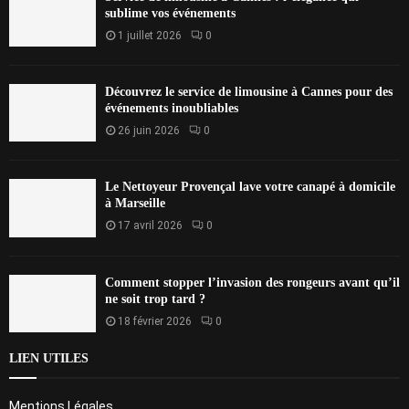
sublime vos événements
1 juillet 2026
0
Découvrez le service de limousine à Cannes pour des
événements inoubliables
26 juin 2026
0
Le Nettoyeur Provençal lave votre canapé à domicile
à Marseille
17 avril 2026
0
Comment stopper l’invasion des rongeurs avant qu’il
ne soit trop tard ?
18 février 2026
0
LIEN UTILES
Mentions Légales