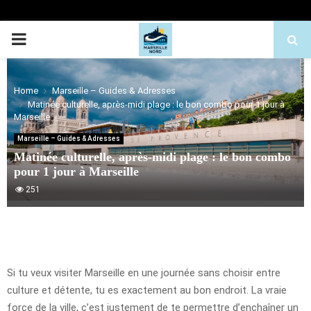
PRIMARY
MENU
Home
Marseille – Guides & Adresses
Matinée culturelle, après-midi plage : le bon combo pour 1 jour à
Marseille
Marseille – Guides & Adresses
Matinée culturelle, après-midi plage : le bon combo
pour 1 jour à Marseille
251
Si tu veux visiter Marseille en une journée sans choisir entre
culture et détente, tu es exactement au bon endroit. La vraie
force de la ville, c’est justement de te permettre d’enchaîner un