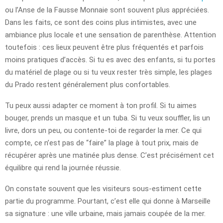
ou l’Anse de la Fausse Monnaie sont souvent plus appréciées.
Dans les faits, ce sont des coins plus intimistes, avec une
ambiance plus locale et une sensation de parenthèse. Attention
toutefois : ces lieux peuvent être plus fréquentés et parfois
moins pratiques d’accès. Si tu es avec des enfants, si tu portes
du matériel de plage ou si tu veux rester très simple, les plages
du Prado restent généralement plus confortables.
Tu peux aussi adapter ce moment à ton profil. Si tu aimes
bouger, prends un masque et un tuba. Si tu veux souffler, lis un
livre, dors un peu, ou contente-toi de regarder la mer. Ce qui
compte, ce n’est pas de “faire” la plage à tout prix, mais de
récupérer après une matinée plus dense. C’est précisément cet
équilibre qui rend la journée réussie.
On constate souvent que les visiteurs sous-estiment cette
partie du programme. Pourtant, c’est elle qui donne à Marseille
sa signature : une ville urbaine, mais jamais coupée de la mer.