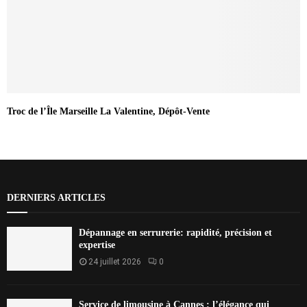
Troc de l’Île Marseille La Valentine, Dépôt-Vente
DERNIERS ARTICLES
Dépannage en serrurerie: rapidité, précision et
expertise
24 juillet 2026
0
Service de limousine à Cannes : l’élégance qui