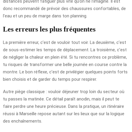
distances peuvent fatiguer plus vite qu’on ne l’imagine. Il est
donc recommandé de prévoir des chaussures confortables, de
l’eau et un peu de marge dans ton planning.
Les erreurs les plus fréquentes
La première erreur, c’est de vouloir tout voir. La deuxième, c’est
de sous-estimer les temps de déplacement. La troisième, c’est
de négliger la chaleur en plein été. Si tu rencontres ce problème,
tu risques de transformer une belle journée en course contre la
montre. Le bon réflexe, c’est de privilégier quelques points forts
bien choisis et de garder du temps pour respirer.
Autre piège classique : vouloir déjeuner trop loin du secteur où
tu passes la matinée. Ce détail paraît anodin, mais il peut te
faire perdre une heure précieuse. Dans la pratique, un itinéraire
réussi à Marseille repose autant sur les lieux que sur la logique
des enchaînements.