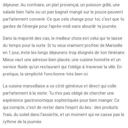
déjeuner. Au contraire, un plat provençal, un poisson grillé, une
salade bien faite ou un pan bagnat mangé sur le pouce peuvent
parfaitement convenir. Ce que cela change pour toi, c’est que tu
gardes de l’énergie pour l’après-midi sans alourdir ta journée.
Dans la majorité des cas, le meilleur choix est celui qui te laisse
du temps pour la suite. Si tu veux vraiment profiter de Marseille
en 1 jour, évite les longs déjeuners trop éloignés de ton itinéraire.
Mieux vaut une adresse bien placée, une cuisine honnête et un
service fluide qu’un restaurant qui t’oblige à traverser la ville. En
pratique, la simplicité fonctionne très bien ici.
La cuisine marseillaise a ce côté généreux et direct qui colle
parfaitement à la visite. Tu n’es pas obligé de chercher une
expérience gastronomique sophistiquée pour bien manger. Ce
qui compte, c’est de rester dans l’esprit du lieu : des produits
frais, du soleil dans l’assiette, et un moment qui ne casse pas le
rythme de la journée.