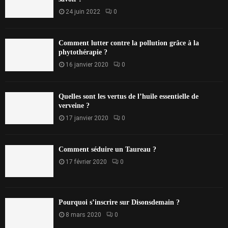
24 juin 2022
0
Comment lutter contre la pollution grâce à la
phytothérapie ?
16 janvier 2020
0
Quelles sont les vertus de l’huile essentielle de
verveine ?
17 janvier 2020
0
Comment séduire un Taureau ?
17 février 2020
0
Pourquoi s’inscrire sur Disonsdemain ?
8 mars 2020
0