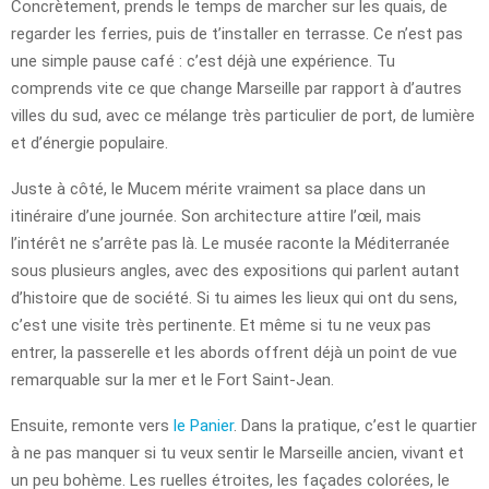
Concrètement, prends le temps de marcher sur les quais, de
regarder les ferries, puis de t’installer en terrasse. Ce n’est pas
une simple pause café : c’est déjà une expérience. Tu
comprends vite ce que change Marseille par rapport à d’autres
villes du sud, avec ce mélange très particulier de port, de lumière
et d’énergie populaire.
Juste à côté, le Mucem mérite vraiment sa place dans un
itinéraire d’une journée. Son architecture attire l’œil, mais
l’intérêt ne s’arrête pas là. Le musée raconte la Méditerranée
sous plusieurs angles, avec des expositions qui parlent autant
d’histoire que de société. Si tu aimes les lieux qui ont du sens,
c’est une visite très pertinente. Et même si tu ne veux pas
entrer, la passerelle et les abords offrent déjà un point de vue
remarquable sur la mer et le Fort Saint-Jean.
Ensuite, remonte vers
le Panier
. Dans la pratique, c’est le quartier
à ne pas manquer si tu veux sentir le Marseille ancien, vivant et
un peu bohème. Les ruelles étroites, les façades colorées, le